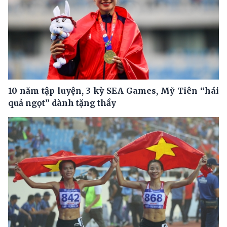
10 năm tập luyện, 3 kỳ SEA Games, Mỹ Tiên “hái
quả ngọt” dành tặng thầy