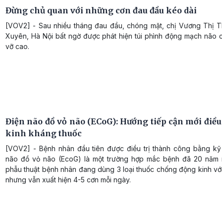
Đừng chủ quan với những cơn đau đầu kéo dài
[VOV2] - Sau nhiều tháng đau đầu, chóng mặt, chị Vương Thị 
Xuyên, Hà Nội bất ngờ được phát hiện túi phình động mạch não 
vỡ cao.
Điện não đồ vỏ não (ECoG): Hướng tiếp cận mới điều
kinh kháng thuốc
[VOV2] - Bệnh nhân đầu tiên được điều trị thành công bằng kỹ 
não đồ vỏ não (EcoG) là một trường hợp mắc bệnh đã 20 năm 
phẫu thuật bệnh nhân đang dùng 3 loại thuốc chống động kinh với 
nhưng vẫn xuất hiện 4-5 cơn mỗi ngày.