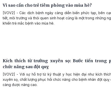
Vì sao cần cho trẻ tiêm phòng vào mùa hè?
[VOV2] - Các dịch bệnh ngày càng diễn biến phức tạp, bên cạn
tiết, môi trường và thói quen sinh hoạt cũng là một trong những 
khiến trẻ mắc bệnh vào mùa hè.
Kích thích từ trường xuyên sọ: Bước tiến trong 
chức năng sau đột quỵ
[VOV2] - Với sự hỗ trợ từ kỹ thuật y học hiện đại như kích thíc
xuyên sọ, chất lượng phục hồi chức năng cho bệnh nhân đột quỵ
càng được nâng cao.