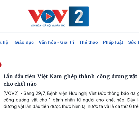
ã hội
Giáo dục
Văn hóa - Giải trí
Thể thao
Pháp luật
Sức 
o
Lần đầu tiên Việt Nam ghép thành công dương vật 
cho chết não
[VOV2] - Sáng 29/7, Bệnh viện Hữu nghị Việt Đức thông báo đã 
công dương vật cho 1 bệnh nhân từ người cho chết não. Đây 
dương vật lần đầu tiên được thực hiện tại nước ta và là ca thứ 6 trên