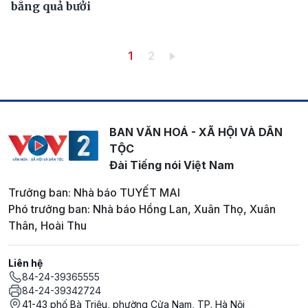
bằng quả bưởi
Pagination
Trang hiện thời
Trang
1
2
BAN VĂN HOÁ - XÃ HỘI VÀ DÂN
TỘC
Đài Tiếng nói Việt Nam
Trưởng ban: Nhà báo TUYẾT MAI
Phó trưởng ban: Nhà báo Hồng Lan, Xuân Thọ, Xuân
Thân, Hoài Thu
Liên hệ
84-24-39365555
84-24-39342724
41-43 phố Bà Triệu, phường Cửa Nam, TP. Hà Nội