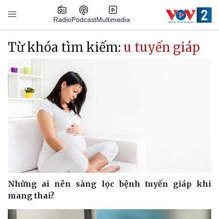
Nhảy đến nội dung
Podcast
Radio
Multimedia
Main navigation
Từ khóa tìm kiếm:
u tuyến giáp
Những ai nên sàng lọc bệnh tuyến giáp khi
mang thai?