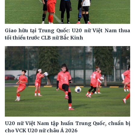
Giao hữu tại Trung Quốc: U20 nữ Việt Nam thua
tối thiểu trước CLB nữ Bắc Kinh
U20 nữ Việt Nam tập huấn Trung Quốc, chuẩn bị
cho VCK U20 nữ châu Á 2026