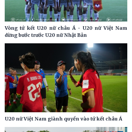
Vòng tứ kết U20 nữ châu Á - U20 nữ Việt Nam
dừng bước trước U20 nữ Nhật Bản
U20 nữ Việt Nam giành quyền vào tứ kết châu Á