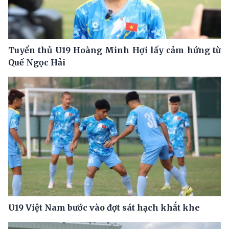
Tuyển thủ U19 Hoàng Minh Hợi lấy cảm hứng từ
Quế Ngọc Hải
U19 Việt Nam bước vào đợt sát hạch khắt khe