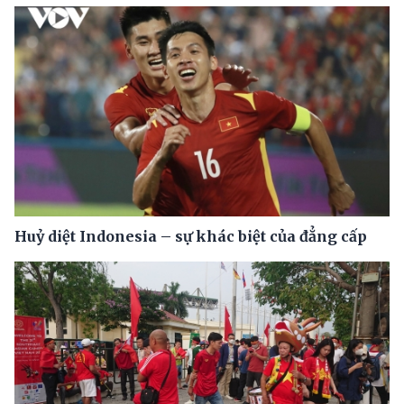
Huỷ diệt Indonesia – sự khác biệt của đẳng cấp