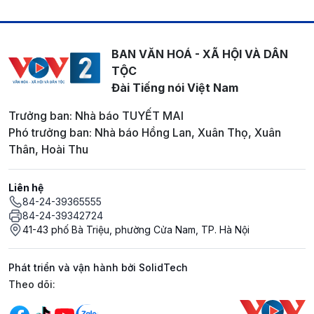
BAN VĂN HOÁ - XÃ HỘI VÀ DÂN
TỘC
Đài Tiếng nói Việt Nam
Trưởng ban: Nhà báo TUYẾT MAI
Phó trưởng ban: Nhà báo Hồng Lan, Xuân Thọ, Xuân
Thân, Hoài Thu
Liên hệ
84-24-39365555
84-24-39342724
41-43 phố Bà Triệu, phường Cửa Nam, TP. Hà Nội
Phát triển và vận hành bởi SolidTech
Mạng xã hội
Theo dõi: