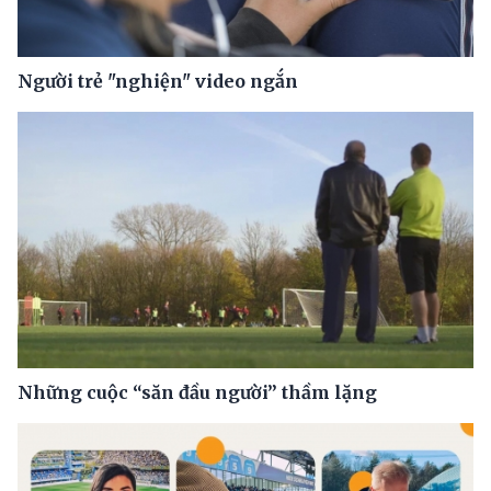
Người trẻ "nghiện" video ngắn
Những cuộc “săn đầu người” thầm lặng