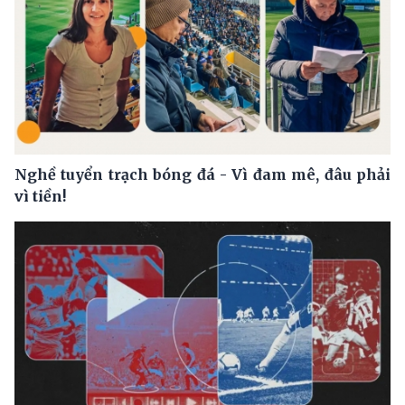
Nghề tuyển trạch bóng đá - Vì đam mê, đâu phải
vì tiền!