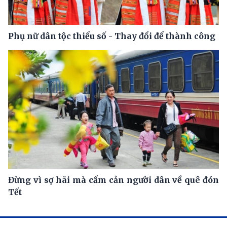
Phụ nữ dân tộc thiểu số - Thay đổi để thành công
Đừng vì sợ hãi mà cấm cản người dân về quê đón
Tết