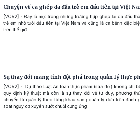
Chuyện về ca ghép da đầu trẻ em đầu tiên tại Việt N
[VOV2] - Đây là một trong những trường hợp ghép lại da đầu th
trẻ em nhỏ tuổi đầu tiên tại Việt Nam và cũng là ca bệnh đặc bi
trên thế giới.
Sự thay đổi mang tính đột phá trong quản lý thực 
[VOV2] - Dự thảo Luật An toàn thực phẩm (sửa đổi) không chỉ b
quy định kỹ thuật mà còn là sự thay đổi về tư duy, phương thứ
chuyển từ quản lý theo từng khâu sang quản lý dựa trên đánh g
soát nguy cơ xuyên suốt chuỗi cung ứng