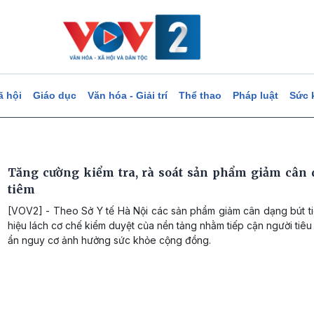
ã hội
Giáo dục
Văn hóa - Giải trí
Thể thao
Pháp luật
Sức 
Tăng cường kiểm tra, rà soát sản phẩm giảm cân 
tiêm
[VOV2] - Theo Sở Y tế Hà Nội các sản phẩm giảm cân dạng bút t
hiệu lách cơ chế kiểm duyệt của nền tảng nhằm tiếp cận người tiêu
ẩn nguy cơ ảnh hưởng sức khỏe cộng đồng.