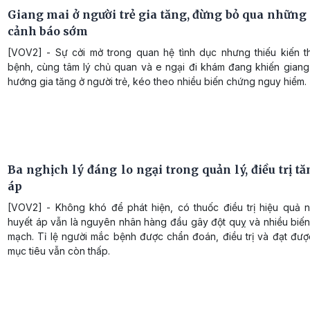
Giang mai ở người trẻ gia tăng, đừng bỏ qua những 
cảnh báo sớm
[VOV2] - Sự cởi mở trong quan hệ tình dục nhưng thiếu kiến 
bệnh, cùng tâm lý chủ quan và e ngại đi khám đang khiến giang
hướng gia tăng ở người trẻ, kéo theo nhiều biến chứng nguy hiểm.
Ba nghịch lý đáng lo ngại trong quản lý, điều trị t
áp
[VOV2] - Không khó để phát hiện, có thuốc điều trị hiệu quả 
huyết áp vẫn là nguyên nhân hàng đầu gây đột quỵ và nhiều biến
mạch. Tỉ lệ người mắc bệnh được chẩn đoán, điều trị và đạt đượ
mục tiêu vẫn còn thấp.