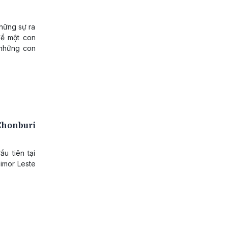
những sự ra
để một con
g những con
Chonburi
u tiên tại
Timor Leste