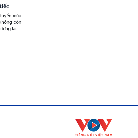
tiếc
 tuyển mùa
 không còn
ương lai.