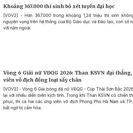
Khoảng 367.000 thí sinh bỏ xét tuyển đại học
[VOV2] - Hơn 367.000 trong khoảng 1,24 triệu thí sinh khô
nguyện vọng trên hệ thống của Bộ Giáo dục và Đào tạo, con số n
với năm ngoái.
Vòng 6 Giải nữ VĐQG 2026: Than KSVN đại thắng,
viên vô địch đồng loạt sẩy chân
[VOV2] - Vòng 6 Giải bóng đá nữ VĐQG - Cúp Thái Sơn Bắc 202
lại với nhiều diễn biến kịch tính. Trong khi Than KSVN có chiến t
phục, thì cả hai các ứng viên vô địch Phong Phú Hà Nam và TP
bất ngờ bị cầm hòa.