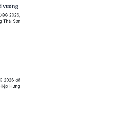
i vương
 VĐQG 2026,
g Thái Sơn
.
ĐQG 2026 đã
 Hiệp Hưng