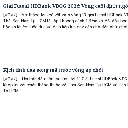
Giải Futsal HDBank VĐQG 2026: Vòng cuối định ngô
[VOV2] - Với thắng lợi khá vất vả ở vòng 13 giải Futsal HDBank
Thái Sơn Nam Tp HCM tái lập khoảng cách 1 điểm với đội đầu bản
Bắc và khiến cuộc đua vô địch tiếp tục gay cấn cho đến phút chót
Kịch tính đua song mã trước vòng áp chót
[VOV2] - Hai trận đấu còn lại của lượt 12 Giải Futsal HDBank V
khép lại với chiến thắng thuộc về Thái Sơn Nam Tp HCM và Tân
Tp HCM.