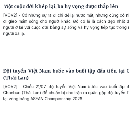
Một cuộc đời khép lại, ba hy vọng được thắp lên
[VOV2] - Có những sự ra đi chỉ để lại nước mắt, nhưng cũng có 
đi gieo mầm sống cho người khác. Đó có lẽ là cách đẹp nhất 
người ở lại với cuộc đời: bằng sự sống và hy vọng tiếp tục tron
người xa lạ.
Đội tuyển Việt Nam bước vào buổi tập đầu tiên tại 
(Thái Lan)
[VOV2] - Chiều 21/07, đội tuyển Việt Nam bước vào buổi tập đầ
Chonburi (Thái Lan) để chuẩn bị cho trận ra quân gặp đội tuyển 
tại vòng bảng ASEAN Championship 2026.