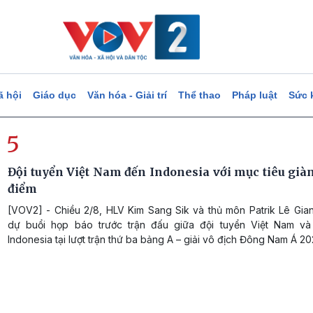
ã hội
Giáo dục
Văn hóa - Giải trí
Thể thao
Pháp luật
Sức 
 5
Đội tuyển Việt Nam đến Indonesia với mục tiêu giàn
điểm
[VOV2] - Chiều 2/8, HLV Kim Sang Sik và thủ môn Patrik Lê Gia
dự buổi họp báo trước trận đấu giữa đội tuyển Việt Nam và
Indonesia tại lượt trận thứ ba bảng A – giải vô địch Đông Nam Á 20