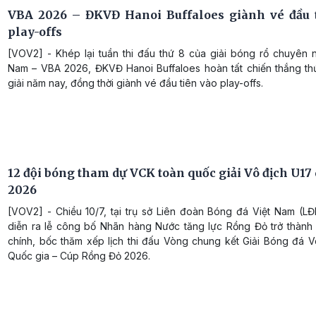
VBA 2026 – ĐKVĐ Hanoi Buffaloes giành vé đầu 
play-offs
[VOV2] - Khép lại tuần thi đấu thứ 8 của giải bóng rổ chuyên n
Nam – VBA 2026, ĐKVĐ Hanoi Buffaloes hoàn tất chiến thắng th
giải năm nay, đồng thời giành vé đầu tiên vào play-offs.
12 đội bóng tham dự VCK toàn quốc giải Vô địch U17
2026
[VOV2] - Chiều 10/7, tại trụ sở Liên đoàn Bóng đá Việt Nam (L
diễn ra lễ công bố Nhãn hàng Nước tăng lực Rồng Đỏ trở thành N
chính, bốc thăm xếp lịch thi đấu Vòng chung kết Giải Bóng đá V
Quốc gia – Cúp Rồng Đỏ 2026.