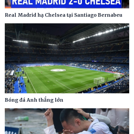
Real Madrid hạ Chelsea tại Santiago Bernabeu
Bóng đá Anh thắng lớn