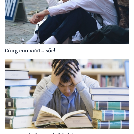
Cùng con vượt.... sốc!