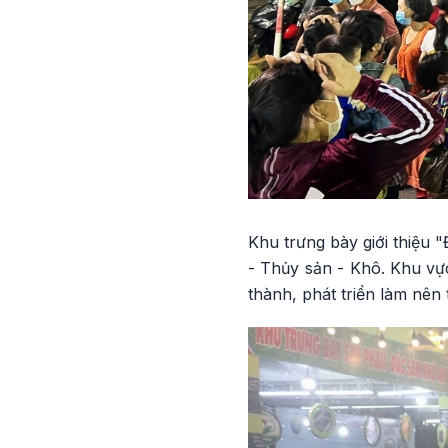
Khu trưng bày giới thiệu
- Thủy sản - Khô. Khu vực
thành, phát triển làm nê