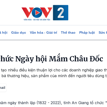
ã hội
Giáo dục
Văn hóa - Giải trí
Thể thao
Pháp luật
Sức 
chức Ngày hội Mắm Châu Đốc
tạo nhiều điều kiện thuận lợi cho các doanh nghiệp giao th
 bá thương hiệu, sản phẩm của mình đến người tiêu dùng tr
mail
ăm ngày thành lập (1832 - 2022), tỉnh An Giang tổ chức