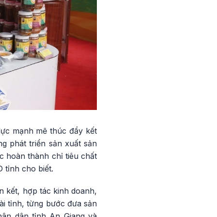
lực mạnh mẽ thúc đẩy kết
g phát triển sản xuất sản
c hoàn thành chỉ tiêu chất
tỉnh cho biết.
n kết, hợp tác kinh doanh,
i tỉnh, từng bước đưa sản
ân dân tỉnh An Giang và