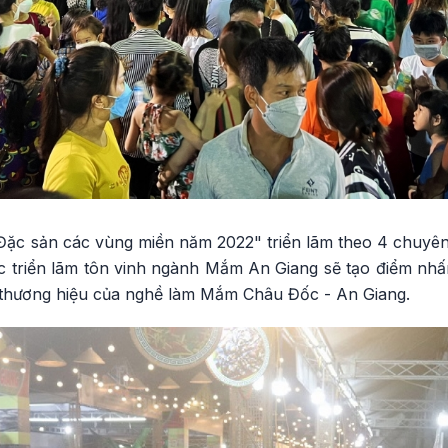
 "Đặc sản các vùng miền năm 2022" triển lãm theo 4 chuyê
 triển lãm tôn vinh ngành Mắm An Giang sẽ tạo điểm nhấn,
n thương hiệu của nghề làm Mắm Châu Đốc - An Giang.