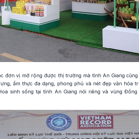
ác đơn vị mở rộng được thị trường mà tỉnh An Giang cũng
trưng, ẩm thực đa dạng, phong phú và nét đẹp văn hóa t
oa sinh sống tại tỉnh An Giang nói riêng và vùng Đồn