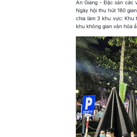
An Giang - Đặc sản các 
Ngày hội thu hút 180 gia
chia làm 3 khu vực: Khu t
khu không gian văn hóa ẩ