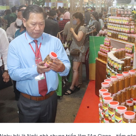
 Ngày hội là Ngôi nhà chung triển lãm "An Giang - tiềm năng