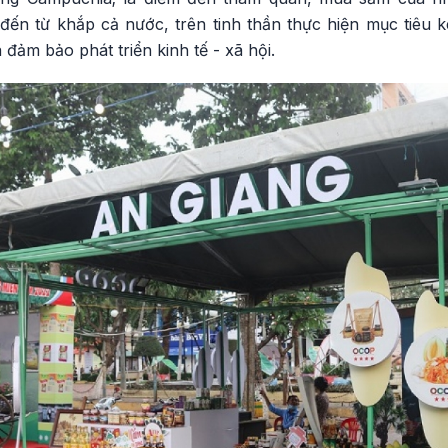
đến từ khắp cả nước, trên tinh thần thực hiện mục tiêu k
đảm bảo phát triển kinh tế - xã hội.