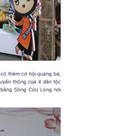
 có thêm cơ hội quảng bá,
ruyền thống của 4 dân tộc
g bằng Sông Cửu Long nói