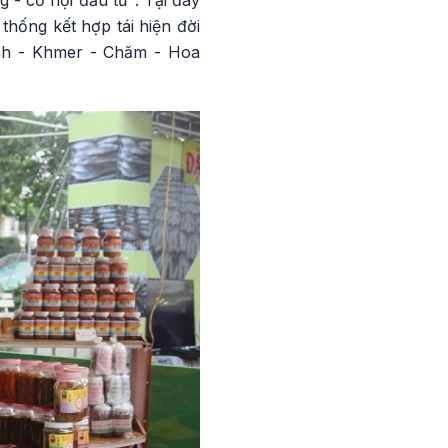
thống kết hợp tái hiện đời
inh - Khmer - Chăm - Hoa