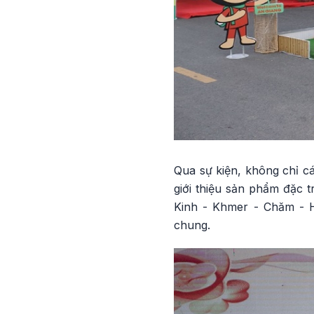
Qua sự kiện, không chỉ c
giới thiệu sản phẩm đặc 
Kinh - Khmer - Chăm - H
chung.