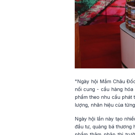
"Ngày hội Mắm Châu Đốc,
nối cung - cầu hàng hóa 
phẩm theo nhu cầu phát tr
lượng, nhãn hiệu của từn
Ngày hội lần này tạo nhiề
đầu tư, quảng bá thương h
phẩm thâm nhập thị trư