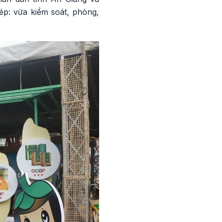
ép: vừa kiểm soát, phòng,