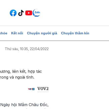
khỏe
Kết nối
Chuyện người già
Chuyện thầm kín
Thứ sáu, 10:35, 22/04/2022
ương, liên kết, hợp tác
ong và ngoài tỉnh.
VOV2
 "Ngày hội Mắm Châu Đốc,