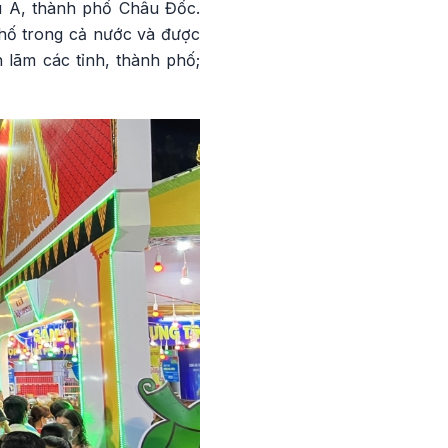
ú A, thành phố Châu Đốc.
phố trong cả nước và được
 lãm các tỉnh, thành phố;