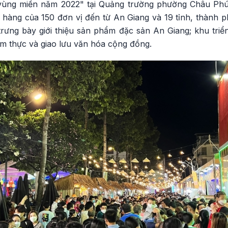
vùng miền năm 2022" tại Quảng trường phường Châu Ph
n hàng của 150 đơn vị đến từ An Giang và 19 tỉnh, thành 
rưng bày giới thiệu sản phẩm đặc sản An Giang; khu triển
m thực và giao lưu văn hóa cộng đồng.