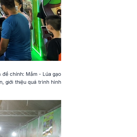
n đề chính: Mắm - Lúa gạo
 giới thiệu quá trình hình