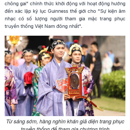
chông gai" chính thức khởi động với hoạt động hướng
đến xác lập kỷ lục Guinness thế giới cho "Sự kiện âm
nhạc có số lượng người tham gia mặc trang phục
truyền thống Việt Nam đông nhất".
Từ sáng sớm, hàng nghìn khán giả diện trang phục
truyền thống để tham gia chương trình