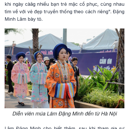
khi ngày càâg nhiều bạn trẻ mặc cổ phục, cùng nhau
tìm về với vẻ đẹp truyền thống theo cách riêng". Đặng
Minh Lâm bày tỏ.
Diễn viên múa Lâm Đặng Minh đến từ Hà Nội
Lâm Đặng Minh cho biết thêm, sau khi tham gia sự