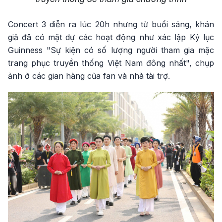
Concert 3 diễn ra lúc 20h nhưng từ buổi sáng, khán
giả đã có mặt dự các hoạt động như xác lập Kỷ lục
Guinness "Sự kiện có số lượng người tham gia mặc
trang phục truyền thống Việt Nam đông nhất", chụp
ảnh ở các gian hàng của fan và nhà tài trợ.