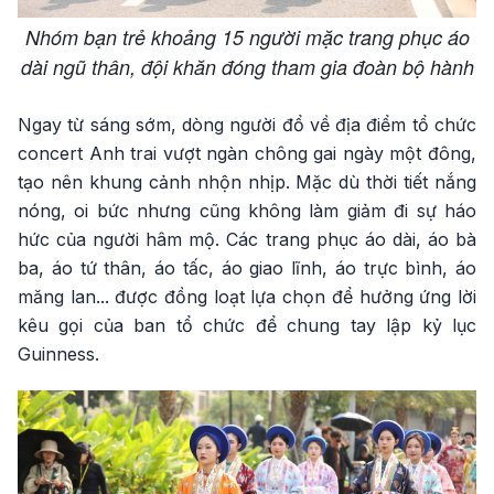
Nhóm bạn trẻ khoảng 15 người mặc trang phục áo
dài ngũ thân, đội khăn đóng tham gia đoàn bộ hành
Ngay từ sáng sớm, dòng người đổ về địa điểm tổ chức
concert Anh trai vượt ngàn chông gai ngày một đông,
tạo nên khung cảnh nhộn nhịp. Mặc dù thời tiết nắng
nóng, oi bức nhưng cũng không làm giảm đi sự háo
hức của người hâm mộ. Các trang phục áo dài, áo bà
ba, áo tứ thân, áo tấc, áo giao lĩnh, áo trực bình, áo
măng lan... được đồng loạt lựa chọn để hưởng ứng lời
kêu gọi của ban tổ chức để chung tay lập kỷ lục
Guinness.