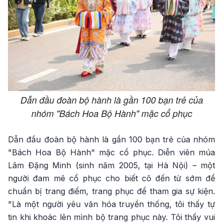
Dẫn đầu đoàn bộ hành là gần 100 bạn trẻ của
nhóm "Bách Hoa Bộ Hành" mặc cổ phục
Dẫn đầu đoàn bộ hành là gần 100 bạn trẻ của nhóm
"Bách Hoa Bộ Hành" mặc cổ phục. Diễn viên múa
Lâm Đặng Minh (sinh năm 2005, tại Hà Nội) – một
người đam mê cổ phục cho biết cô đến từ sớm để
chuẩn bị trang điểm, trang phục để tham gia sự kiện.
"Là một người yêu văn hóa truyền thống, tôi thấy tự
tin khi khoác lên mình bộ trang phục này. Tôi thấy vui