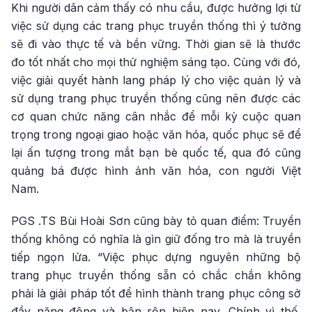
Khi người dân cảm thấy có nhu cầu, được hưởng lợi từ
việc sử dụng các trang phục truyền thống thì ý tưởng
sẽ đi vào thực tế và bền vững. Thời gian sẽ là thước
đo tốt nhất cho mọi thử nghiệm sáng tạo. Cùng với đó,
việc giải quyết hành lang pháp lý cho việc quản lý và
sử dụng trang phục truyền thống cũng nên được các
cơ quan chức năng cân nhắc để mỗi kỳ cuộc quan
trọng trong ngoại giao hoặc văn hóa, quốc phục sẽ để
lại ấn tượng trong mắt bạn bè quốc tế, qua đó cũng
quảng bá được hình ảnh văn hóa, con người Việt
Nam.
PGS .TS Bùi Hoài Sơn cũng bày tỏ quan điểm: Truyền
thống không có nghĩa là gìn giữ đống tro mà là truyền
tiếp ngọn lửa. “Việc phục dựng nguyên những bộ
trang phục truyền thống sẵn có chắc chắn không
phải là giải pháp tốt để hình thành trang phục công sở
đầy năng động và bận rộn hiện nay. Chính vì thế,