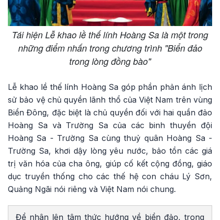
Tái hiện Lễ khao lề thế lính Hoàng Sa là một trong
những điểm nhấn trong chương trình "Biển đảo
trong lòng đồng bào"
Lễ khao lề thế lính Hoàng Sa góp phần phản ánh lịch
sử bảo vệ chủ quyền lãnh thổ của Việt Nam trên vùng
Biển Đông, đặc biệt là chủ quyền đối với hai quần đảo
Hoàng Sa và Trường Sa của các binh thuyền đội
Hoàng Sa - Trường Sa cùng thuỷ quân Hoàng Sa -
Trường Sa, khơi dậy lòng yêu nước, bảo tồn các giá
trị văn hóa của cha ông, giúp cố kết cộng đồng, giáo
dục truyền thống cho các thế hệ con cháu Lý Sơn,
Quảng Ngãi nói riêng và Việt Nam nói chung.
Để nhân lên tâm thức hướng về biển đảo, trong