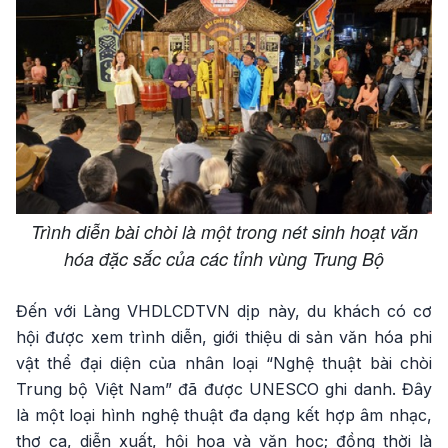
Trình diễn bài chòi là một trong nét sinh hoạt văn
hóa đặc sắc của các tỉnh vùng Trung Bộ
Đến với Làng VHDLCDTVN dịp này, du khách có cơ
hội được xem trình diễn, giới thiệu di sản văn hóa phi
vật thể đại diện của nhân loại “Nghệ thuật bài chòi
Trung bộ Việt Nam” đã được UNESCO ghi danh. Đây
là một loại hình nghệ thuật đa dạng kết hợp âm nhạc,
thơ ca, diễn xuất, hội họa và văn học; đồng thời là