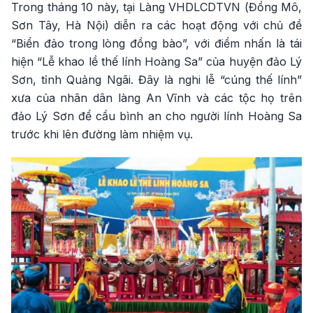
Trong tháng 10 này, tại Làng VHDLCDTVN (Đồng Mô,
Sơn Tây, Hà Nội) diễn ra các hoạt động với chủ đề
“Biển đảo trong lòng đồng bào”, với điểm nhấn là tái
hiện “Lễ khao lề thế lính Hoàng Sa” của huyện đảo Lý
Sơn, tỉnh Quảng Ngãi. Đây là nghi lễ “cúng thế lính”
xưa của nhân dân làng An Vĩnh và các tộc họ trên
đảo Lý Sơn để cầu bình an cho người lính Hoàng Sa
trước khi lên đường làm nhiệm vụ.