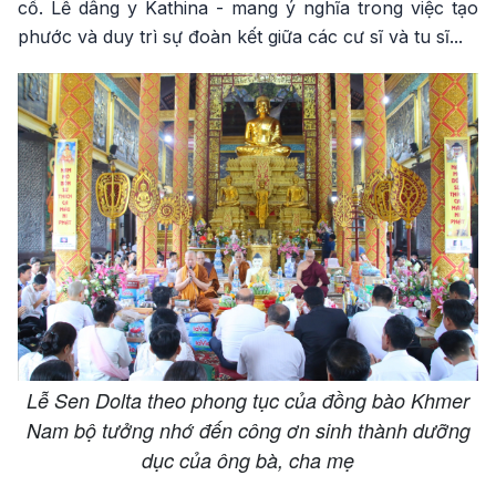
cố. Lễ dâng y Kathina - mang ý nghĩa trong việc tạo
phước và duy trì sự đoàn kết giữa các cư sĩ và tu sĩ...
Lễ Sen Dolta theo phong tục của đồng bào Khmer
Nam bộ tưởng nhớ đến công ơn sinh thành dưỡng
dục của ông bà, cha mẹ