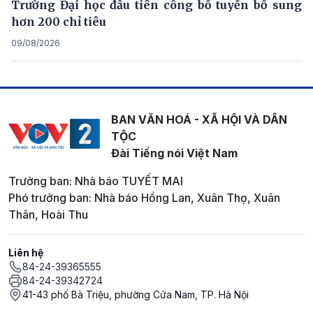
Trường Đại học đầu tiên công bố tuyển bổ sung
hơn 200 chỉ tiêu
09/08/2026
BAN VĂN HOÁ - XÃ HỘI VÀ DÂN
TỘC
Đài Tiếng nói Việt Nam
Trưởng ban: Nhà báo TUYẾT MAI
Phó trưởng ban: Nhà báo Hồng Lan, Xuân Thọ, Xuân
Thân, Hoài Thu
Liên hệ
84-24-39365555
84-24-39342724
41-43 phố Bà Triệu, phường Cửa Nam, TP. Hà Nội