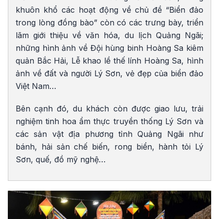
khuôn khổ các hoạt động về chủ đề “Biển đảo
trong lòng đồng bào” còn có các trưng bày, triển
lãm giới thiệu về văn hóa, du lịch Quảng Ngãi;
những hình ảnh về Đội hùng binh Hoàng Sa kiêm
quản Bắc Hải, Lễ khao lề thế lính Hoàng Sa, hình
ảnh về đất và người Lý Sơn, vẻ đẹp của biển đảo
Việt Nam…
Bên cạnh đó, du khách còn được giao lưu, trải
nghiệm tinh hoa ẩm thực truyền thống Lý Sơn và
các sản vật địa phương tỉnh Quảng Ngãi như
bánh, hải sản chế biến, rong biển, hành tỏi Lý
Sơn, quế, đồ mỹ nghệ…