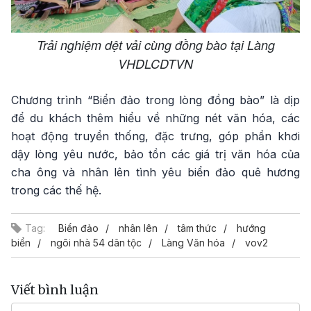
Trải nghiệm dệt vải cùng đồng bào tại Làng
VHDLCDTVN
Chương trình “Biển đảo trong lòng đồng bào” là dịp
để du khách thêm hiểu về những nét văn hóa, các
hoạt động truyền thống, đặc trưng, góp phần khơi
dậy lòng yêu nước, bảo tồn các giá trị văn hóa của
cha ông và nhân lên tình yêu biển đảo quê hương
trong các thế hệ.
Tag:
Biển đảo
nhân lên
tâm thức
hướng
biển
ngôi nhà 54 dân tộc
Làng Văn hóa
vov2
Viết bình luận