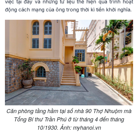
việc tại đây và những tư liệu thể hiện quá trình hoạt
động cách mạng của ông trong thời kì tiền khởi nghĩa.
Căn phòng tầng hầm tại số nhà 90 Thợ Nhuộm mà
Tổng Bí thư Trần Phú ở từ tháng 4 đến tháng
10/1930. Ảnh: myhanoi.vn