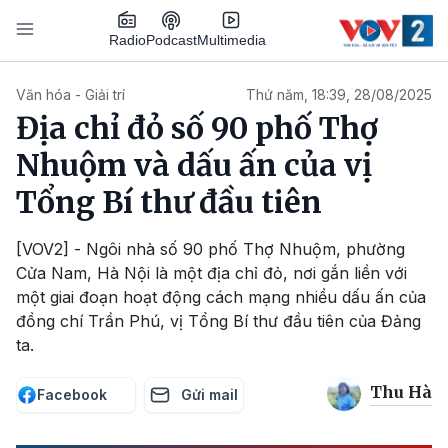
Nhảy đến nội dung
Podcast
Radio
Multimedia
Main navigation
Văn hóa - Giải trí
Thứ năm, 18:39, 28/08/2025
Địa chỉ đỏ số 90 phố Thợ
Nhuộm và dấu ấn của vị
Tổng Bí thư đầu tiên
[VOV2] - Ngôi nhà số 90 phố Thợ Nhuộm, phường
Cửa Nam, Hà Nội là một địa chỉ đỏ, nơi gắn liền với
một giai đoạn hoạt động cách mạng nhiều dấu ấn của
đồng chí Trần Phú, vị Tổng Bí thư đầu tiên của Đảng
ta.
Thu Hà
Facebook
Gửi mail