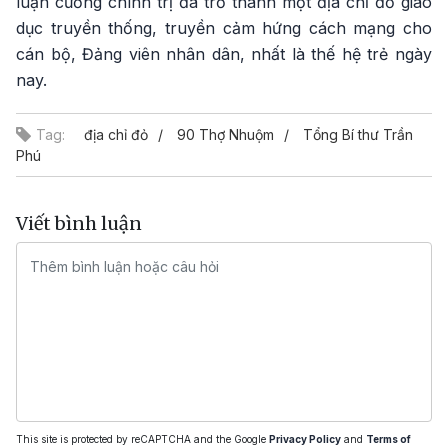
luận cương chính trị đã trở thành một địa chỉ đỏ giáo
dục truyền thống, truyền cảm hứng cách mạng cho
cán bộ, Đảng viên nhân dân, nhất là thế hệ trẻ ngày
nay.
Tag:
địa chỉ đỏ
90 Thợ Nhuộm
Tổng Bí thư Trần
Phú
Viết bình luận
This site is protected by reCAPTCHA and the Google
Privacy Policy
and
Terms of