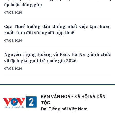
ép buộc đóng góp
07/08/2026
Cục Thuế hướng dẫn thống nhất việc tạm hoãn
xuất cảnh đối với người nộp thuế
07/08/2026
Nguyễn Trọng Hoàng và Park Ha Na giành chức
vô địch giải golf trẻ quốc gia 2026
07/08/2026
BAN VĂN HOÁ - XÃ HỘI VÀ DÂN
TỘC
Đài Tiếng nói Việt Nam