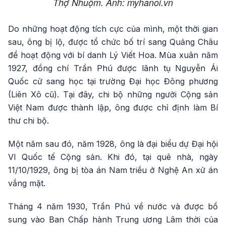
Thợ Nhuộm. Ảnh: myhanoi.vn
Do những hoạt động tích cực của mình, một thời gian
sau, ông bị lộ, được tổ chức bố trí sang Quảng Châu
để hoạt động với bí danh Lý Viết Hoa. Mùa xuân năm
1927, đồng chí Trần Phú được lãnh tụ Nguyễn Ái
Quốc cử sang học tại trường Đại học Đông phương
(Liên Xô cũ). Tại đây, chi bộ những người Cộng sản
Việt Nam được thành lập, ông được chỉ định làm Bí
thư chi bộ.
Một năm sau đó, năm 1928, ông là đại biểu dự Đại hội
VI Quốc tế Cộng sản. Khi đó, tại quê nhà, ngày
11/10/1929, ông bị tòa án Nam triều ở Nghệ An xử án
vắng mặt.
Tháng 4 năm 1930, Trần Phú về nước và được bổ
sung vào Ban Chấp hành Trung ương Lâm thời của