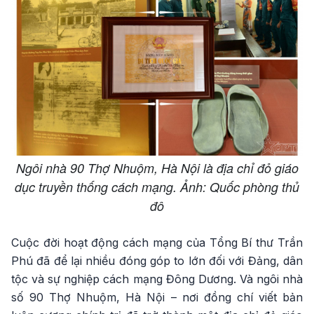
Ngôi nhà 90 Thợ Nhuộm, Hà Nội là địa chỉ đỏ giáo
dục truyền thống cách mạng. Ảnh: Quốc phòng thủ
đô
Cuộc đời hoạt động cách mạng của Tổng Bí thư Trần
Phú đã để lại nhiều đóng góp to lớn đối với Đảng, dân
tộc và sự nghiệp cách mạng Đông Dương. Và ngôi nhà
số 90 Thợ Nhuộm, Hà Nội – nơi đồng chí viết bản