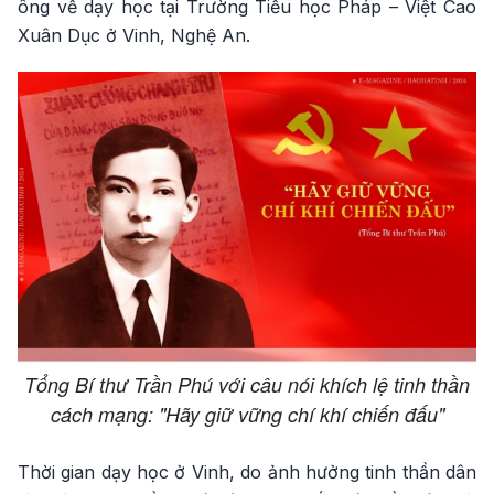
ông về dạy học tại Trường Tiểu học Pháp – Việt Cao
Xuân Dục ở Vinh, Nghệ An.
Tổng Bí thư Trần Phú với câu nói khích lệ tinh thần
cách mạng: "Hãy giữ vững chí khí chiến đấu"
Thời gian dạy học ở Vinh, do ảnh hưởng tinh thần dân