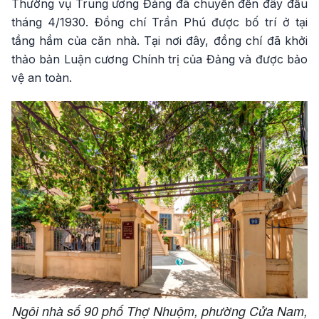
Thường vụ Trung ương Đảng đã chuyển đến đây đầu
tháng 4/1930. Đồng chí Trần Phú được bố trí ở tại
tầng hầm của căn nhà. Tại nơi đây, đồng chí đã khởi
thảo bản Luận cương Chính trị của Đảng và được bảo
vệ an toàn.
Ngôi nhà số 90 phố Thợ Nhuộm, phường Cửa Nam,