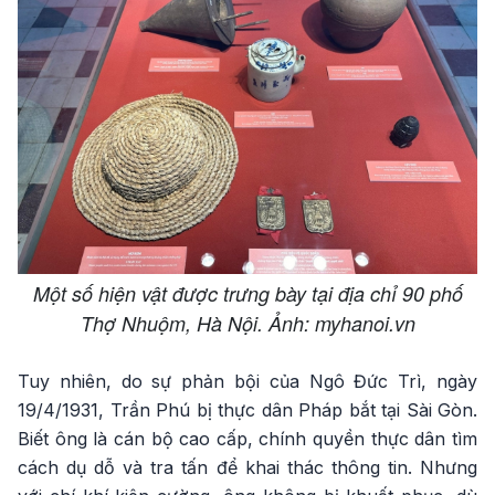
Một số hiện vật được trưng bày tại địa chỉ 90 phố
Thợ Nhuộm, Hà Nội. Ảnh: myhanoi.vn
Tuy nhiên, do sự phản bội của Ngô Đức Trì, ngày
19/4/1931, Trần Phú bị thực dân Pháp bắt tại Sài Gòn.
Biết ông là cán bộ cao cấp, chính quyền thực dân tìm
cách dụ dỗ và tra tấn để khai thác thông tin. Nhưng