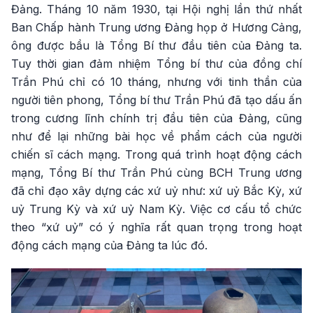
Đảng. Tháng 10 năm 1930, tại Hội nghị lần thứ nhất
Ban Chấp hành Trung ương Đảng họp ở Hương Cảng,
ông được bầu là Tổng Bí thư đầu tiên của Đảng ta.
Tuy thời gian đảm nhiệm Tổng bí thư của đồng chí
Trần Phú chỉ có 10 tháng, nhưng với tinh thần của
người tiên phong, Tổng bí thư Trần Phú đã tạo dấu ấn
trong cương lĩnh chính trị đầu tiên của Đảng, cũng
như để lại những bài học về phẩm cách của người
chiến sĩ cách mạng. Trong quá trình hoạt động cách
mạng, Tổng Bí thư Trần Phú cùng BCH Trung ương
đã chỉ đạo xây dựng các xứ uỷ như: xứ uỷ Bắc Kỳ, xứ
uỷ Trung Kỳ và xứ uỷ Nam Kỳ. Việc cơ cấu tổ chức
theo “xứ uỷ” có ý nghĩa rất quan trọng trong hoạt
động cách mạng của Đảng ta lúc đó.