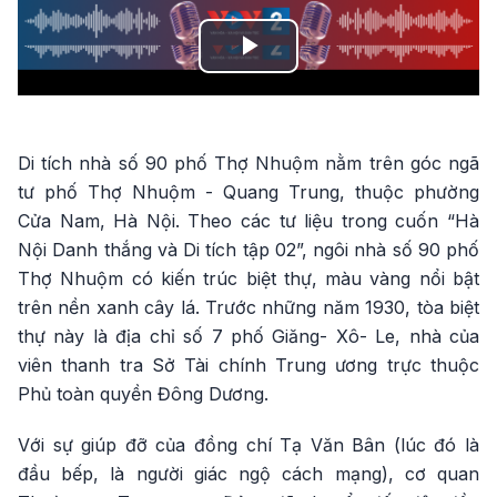
Play
Video
Di tích nhà số 90 phố Thợ Nhuộm nằm trên góc ngã
tư phố Thợ Nhuộm - Quang Trung, thuộc phường
Cửa Nam, Hà Nội. Theo các tư liệu trong cuốn “Hà
Nội Danh thắng và Di tích tập 02”, ngôi nhà số 90 phố
Thợ Nhuộm có kiến trúc biệt thự, màu vàng nổi bật
trên nền xanh cây lá. Trước những năm 1930, tòa biệt
thự này là địa chỉ số 7 phố Giăng- Xô- Le, nhà của
viên thanh tra Sở Tài chính Trung ương trực thuộc
Phủ toàn quyền Đông Dương.
Với sự giúp đỡ của đồng chí Tạ Văn Bân (lúc đó là
đầu bếp, là người giác ngộ cách mạng), cơ quan