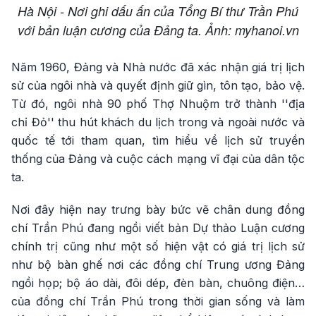
Hà Nội - Nơi ghi dấu ấn của Tổng Bí thư Trần Phú
với bản luận cương của Đảng ta. Ảnh: myhanoi.vn
Năm 1960, Đảng và Nhà nước đã xác nhận giá trị lịch
sử của ngôi nhà và quyết định giữ gìn, tôn tạo, bảo vệ.
Từ đó, ngôi nhà 90 phố Thợ Nhuộm trở thành ''địa
chỉ Đỏ'' thu hút khách du lịch trong và ngoài nước và
quốc tế tới tham quan, tìm hiểu về lịch sử truyền
thống của Đảng và cuộc cách mạng vĩ đại của dân tộc
ta.
Nơi đây hiện nay trưng bày bức vẽ chân dung đồng
chí Trần Phú đang ngồi viết bản Dự thảo Luận cương
chính trị cũng như một số hiện vật có giá trị lịch sử
như bộ bàn ghế nơi các đồng chí Trung ương Đảng
ngồi họp; bộ áo dài, đôi dép, đèn bàn, chuông điện…
của đồng chí Trần Phú trong thời gian sống và làm