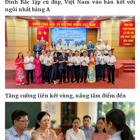
Đình Bắc lập cú đúp, Việt Nam vào bán kết với
ngôi nhất bảng A
Tăng cường liên kết vùng, nâng tầm điểm đến