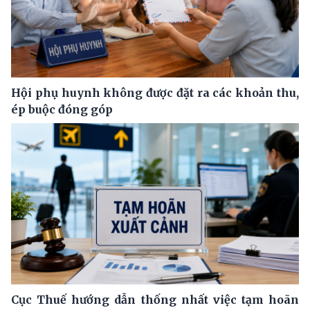
Hội phụ huynh không được đặt ra các khoản thu,
ép buộc đóng góp
Cục Thuế hướng dẫn thống nhất việc tạm hoãn