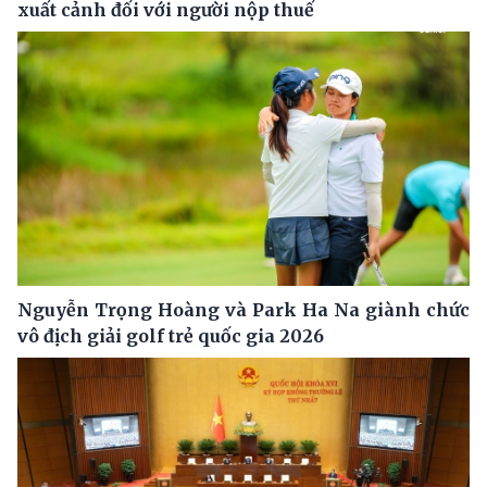
xuất cảnh đối với người nộp thuế
Nguyễn Trọng Hoàng và Park Ha Na giành chức
vô địch giải golf trẻ quốc gia 2026