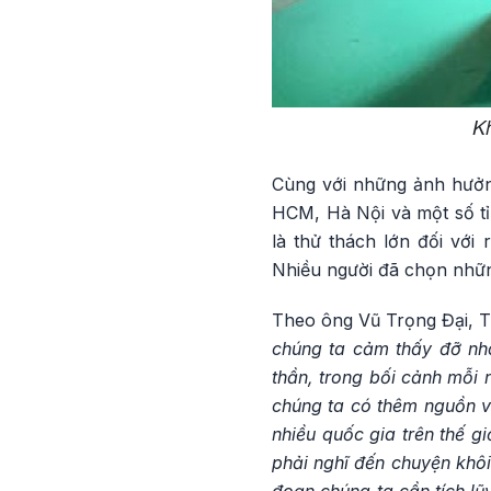
Kh
Cùng với những ảnh hưởng
HCM, Hà Nội và một số tỉn
là thử thách lớn đối với 
Nhiều người đã chọn nhữn
Theo ông Vũ Trọng Đại, Tổ
chúng ta cảm thấy đỡ nhà
thần, trong bối cảnh mỗi 
chúng ta có thêm nguồn vui
nhiều quốc gia trên thế g
phải nghĩ đến chuyện khôi
đoạn chúng ta cần tích lũ