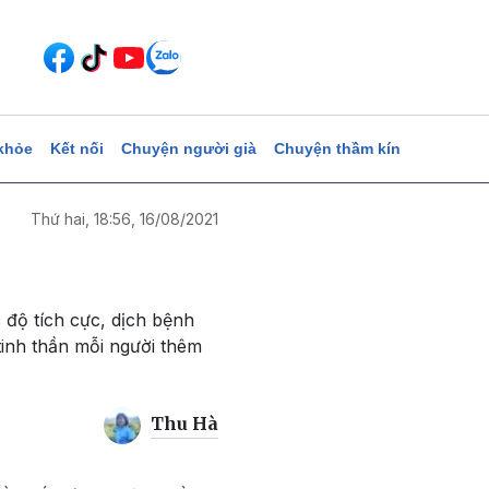
khỏe
Kết nối
Chuyện người già
Chuyện thầm kín
Thứ hai, 18:56, 16/08/2021
 độ tích cực, dịch bệnh
tinh thần mỗi người thêm
Thu Hà