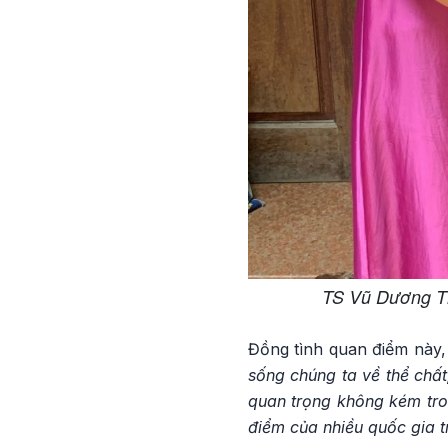
TS Vũ Dương Th
Đồng tình quan điểm này,
sống chúng ta về thể chất
quan trọng không kém tron
điểm của nhiều quốc gia t