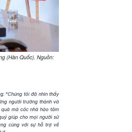
sang (Hàn Quốc). Nguồn:
g: “
Chúng tôi đã nhìn thấy
ững người trưởng thành và
n quà mà các nhà hảo tâm
 quý giúp cho mọi người sử
ằng cùng với sự hỗ trợ về