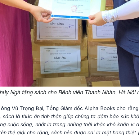
úy Ngà tặng sách cho Bệnh viện Thanh Nhàn, Hà Nội 
 ông Vũ Trọng Đại, Tổng Giám đốc Alpha Books cho rằng:
, sách là thức ăn tinh thần giúp chúng ta đảm bảo sức khỏ
g cuộc sống, nhất là trong những thời khắc khó khăn vì d
rên thế giới cho rằng, sách nên được coi là mặt hàng thiết 