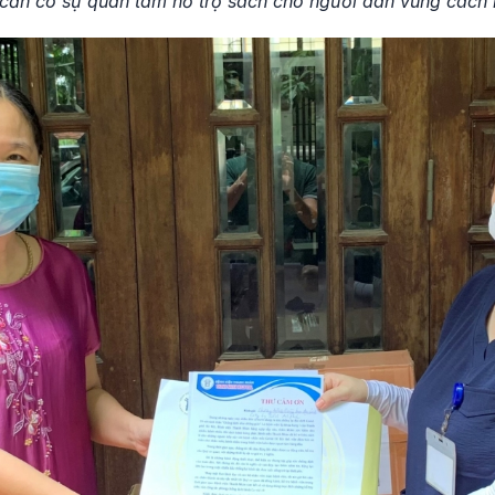
 cần có sự quan tâm hỗ trợ sách cho người dân vùng cách 