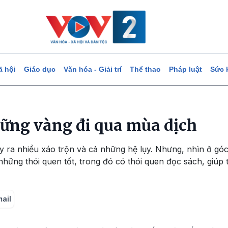
ã hội
Giáo dục
Văn hóa - Giải trí
Thể thao
Pháp luật
Sức 
vững vàng đi qua mùa dịch
y ra nhiều xáo trộn và cả những hệ lụy. Nhưng, nhìn ở góc
những thói quen tốt, trong đó có thói quen đọc sách, giúp 
mail