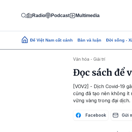
Nhảy đến nội dung
Radio
Podcast
Multimedia
Main navigation
Để Việt Nam cất cánh
Bàn và luận
Đời sống - X
Văn hóa - Giải trí
Đọc sách để 
[VOV2] - Dịch Covid-19 gâ
cũng đã tạo nên không ít 
vững vàng trong đại dịch.
Facebook
Gửi 