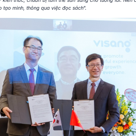
o tạo mình, thông qua việc đọc sách
”.