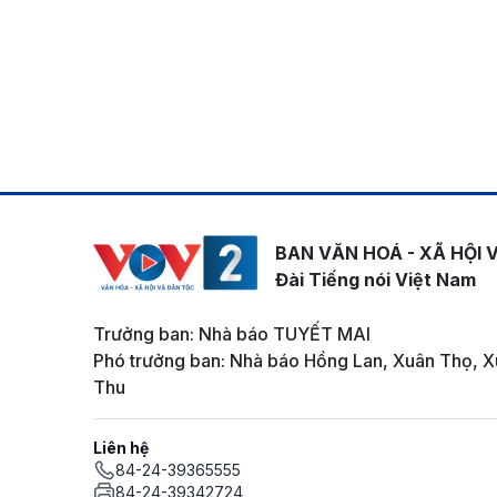
BAN VĂN HOÁ - XÃ HỘI 
Đài Tiếng nói Việt Nam
Trưởng ban: Nhà báo TUYẾT MAI
Phó trưởng ban: Nhà báo Hồng Lan, Xuân Thọ, X
Thu
Liên hệ
84-24-39365555
84-24-39342724