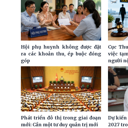
Hội phụ huynh không được đặt
Cục Thu
ra các khoản thu, ép buộc đóng
việc tạ
góp
người n
Phát triển đô thị trong giai đoạn
Dự kiến
mới: Cần một tư duy quản trị mới
2027 tro