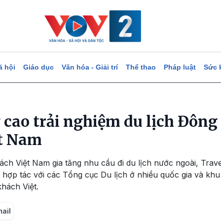
ã hội
Giáo dục
Văn hóa - Giải trí
Thể thao
Pháp luật
Sức 
 cao trải nghiệm du lịch Đôn
ệt Nam
ách Việt Nam gia tăng nhu cầu đi du lịch nước ngoài, Trave
ợp tác với các Tổng cục Du lịch ở nhiều quốc gia và kh
khách Việt.
mail