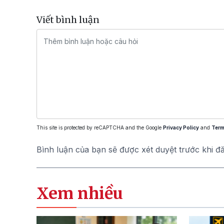
Viết bình luận
This site is protected by reCAPTCHA and the Google
Privacy Policy
and
Term
Bình luận của bạn sẽ được xét duyệt trước khi đ
Xem nhiều