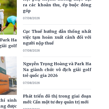
ra các khoản thu, ép buộc đóng
góp
07/08/2026
Cục Thuế hướng dẫn thống nhất
việc tạm hoãn xuất cảnh đối với
 Park Ha
người nộp thuế
iải golf
07/08/2026
Nguyễn Trọng Hoàng và Park Ha
Na giành chức vô địch giải golf
trẻ quốc gia 2026
07/08/2026
Phát triển đô thị trong giai đoạn
thí sinh
mới: Cần một tư duy quản trị mới
ng được