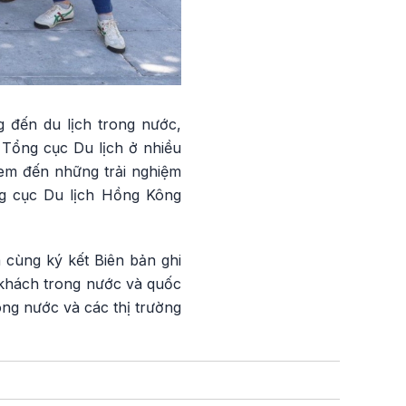
g đến du lịch trong nước,
 Tổng cục Du lịch ở nhiều
đem đến những trải nghiệm
ng cục Du lịch Hồng Kông
 cùng ký kết Biên bản ghi
 khách trong nước và quốc
ong nước và các thị trường