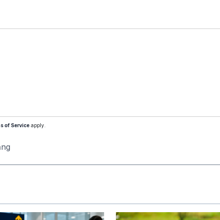
s of Service
apply.
ăng