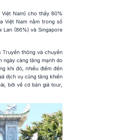
ừ Việt Nam) cho thấy 80%
ưa Việt Nam nằm trong số
ái Lan (86%) và Singapore
 Truyền thông và chuyển
am ngày càng tăng mạnh do
ong khi đó, nhiều điểm đến
iá dịch vụ cũng tăng khiến
, bởi về cơ bản giá tour,