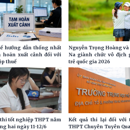
ế hướng dẫn thống nhất
Nguyễn Trọng Hoàng và
m hoãn xuất cảnh đối với
Na giành chức vô địch g
ộp thuế
trẻ quốc gia 2026
 thi tốt nghiệp THPT năm
Kết quả thi lại đối với 
ng hai ngày 11-12/6
THPT Chuyên Tuyên Qua