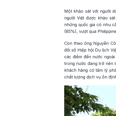
Một khảo sát với người 
người Việt được khảo sá
những quốc gia có nhu cầ
(85%), vượt qua Philippin
Còn theo ông Nguyễn Cô
đổi số Hiệp hội Du lịch V
các điểm đến nước ngoài c
trong nước đang trở nên l
khách hàng có tâm lý phân
chất lượng dịch vụ ổn địn