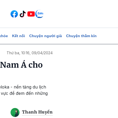
khỏe
Kết nối
Chuyện người già
Chuyện thầm kín
Thứ ba, 10:16, 09/04/2024
g Nam Á cho
loka - nền tảng du lịch
u vực để đem đến những
Thanh Huyền