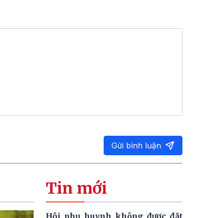
Gửi bình luận
Tin mới
Hội phụ huynh không được đặt