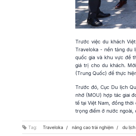
Trước việc du khách Việt
Traveloka - nền tảng du 
quốc gia và khu vực để t
giá trị cho du khách. M
(Trung Quốc) để thực hiện
Trước đó, Cục Du lịch Qu
nhớ (MOU) hợp tác giai đ
tế tại Việt Nam, đồng thờ
trọng điểm ở nước ngoài, 
Tag:
Traveloka
nâng cao trải nghiệm
du lịch