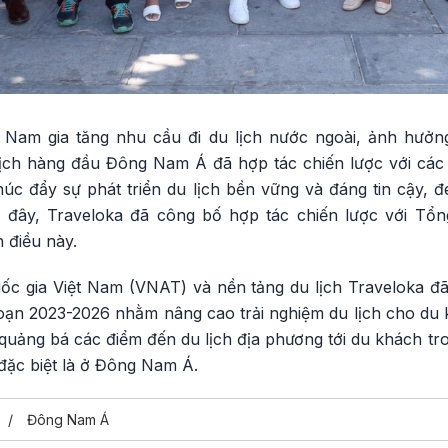
 Nam gia tăng nhu cầu đi du lịch nước ngoài, ảnh hưởn
lịch hàng đầu Đông Nam Á đã hợp tác chiến lược với các
húc đẩy sự phát triển du lịch bền vững và đáng tin cậy, 
ới đây, Traveloka đã công bố hợp tác chiến lược với Tổ
 điều này.
ốc gia Việt Nam (VNAT) và nền tảng du lịch Traveloka đã
oạn 2023-2026 nhằm nâng cao trải nghiệm du lịch cho du
i quảng bá các điểm đến du lịch địa phương tới du khách tr
đặc biệt là ở Đông Nam Á.
Đông Nam Á