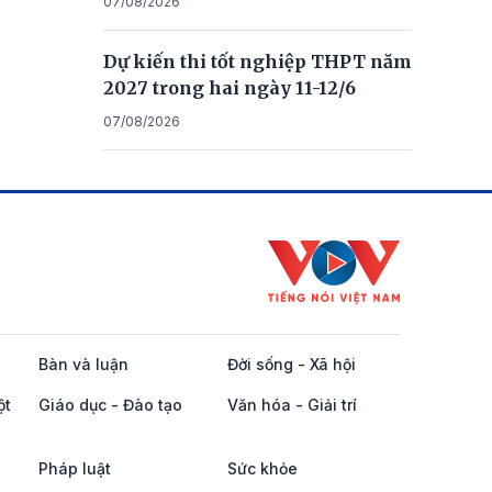
07/08/2026
Dự kiến thi tốt nghiệp THPT năm
2027 trong hai ngày 11-12/6
07/08/2026
Bàn và luận
Đời sống - Xã hội
ột
Giáo dục - Đào tạo
Văn hóa - Giải trí
Pháp luật
Sức khỏe