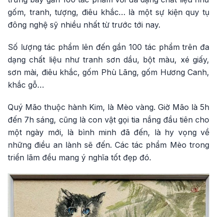
gốm, tranh, tượng, điêu khắc… là một sự kiện quy tụ
đông nghệ sỹ nhiều nhất từ trước tới nay.
Số lượng tác phẩm lên đến gần 100 tác phẩm trên đa
dạng chất liệu như tranh sơn dầu, bột màu, xé giấy,
sơn mài, điêu khắc, gốm Phù Lãng, gốm Hương Canh,
khắc gỗ…
Quý Mão thuộc hành Kim, là Mèo vàng. Giờ Mão là 5h
đến 7h sáng, cũng là con vật gọi tia nắng đầu tiên cho
một ngày mới, là bình minh đã đến, là hy vọng về
những điều an lành sẽ đến. Các tác phẩm Mèo trong
triển lãm đều mang ý nghĩa tốt đẹp đó.