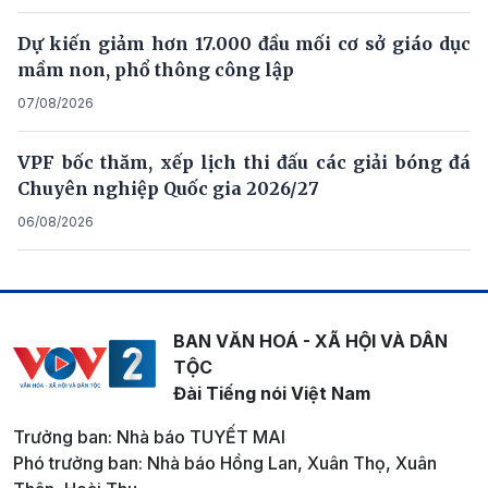
Dự kiến giảm hơn 17.000 đầu mối cơ sở giáo dục
mầm non, phổ thông công lập
07/08/2026
VPF bốc thăm, xếp lịch thi đấu các giải bóng đá
Chuyên nghiệp Quốc gia 2026/27
06/08/2026
BAN VĂN HOÁ - XÃ HỘI VÀ DÂN
TỘC
Đài Tiếng nói Việt Nam
Trưởng ban: Nhà báo TUYẾT MAI
Phó trưởng ban: Nhà báo Hồng Lan, Xuân Thọ, Xuân