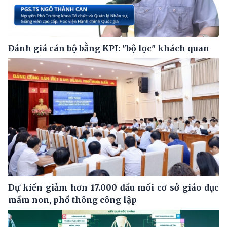
Đánh giá cán bộ bằng KPI: "bộ lọc" khách quan
Dự kiến giảm hơn 17.000 đầu mối cơ sở giáo dục
mầm non, phổ thông công lập