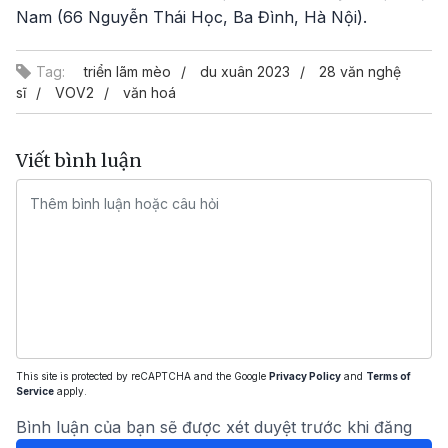
Nam (66 Nguyễn Thái Học, Ba Đình, Hà Nội).
Tag:
triển lãm mèo
du xuân 2023
28 văn nghệ
sĩ
VOV2
văn hoá
Viết bình luận
This site is protected by reCAPTCHA and the Google
Privacy Policy
and
Terms of
Service
apply.
Bình luận của bạn sẽ được xét duyệt trước khi đăng