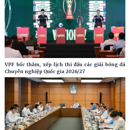
VPF bốc thăm, xếp lịch thi đấu các giải bóng đá
Chuyên nghiệp Quốc gia 2026/27