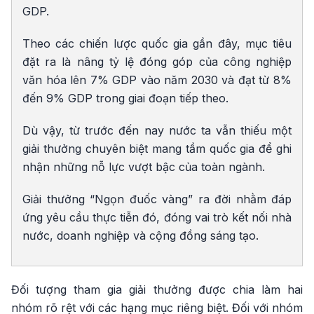
GDP.
Theo các chiến lược quốc gia gần đây, mục tiêu
đặt ra là nâng tỷ lệ đóng góp của công nghiệp
văn hóa lên 7% GDP vào năm 2030 và đạt từ 8%
đến 9% GDP trong giai đoạn tiếp theo.
Dù vậy, từ trước đến nay nước ta vẫn thiếu một
giải thưởng chuyên biệt mang tầm quốc gia để ghi
nhận những nỗ lực vượt bậc của toàn ngành.
Giải thưởng “Ngọn đuốc vàng” ra đời nhằm đáp
ứng yêu cầu thực tiễn đó, đóng vai trò kết nối nhà
nước, doanh nghiệp và cộng đồng sáng tạo.
Đối tượng tham gia giải thưởng được chia làm hai
nhóm rõ rệt với các hạng mục riêng biệt. Đối với nhóm