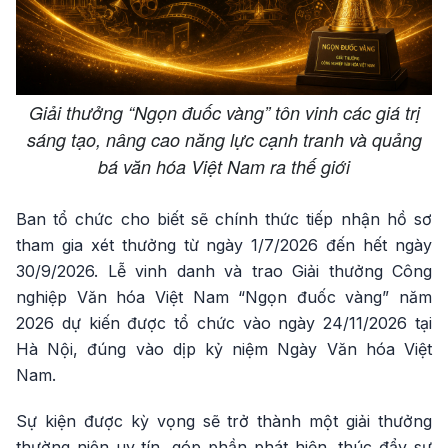
Giải thưởng “Ngọn đuốc vàng” tôn vinh các giá trị
sáng tạo, nâng cao năng lực cạnh tranh và quảng
bá văn hóa Việt Nam ra thế giới
Ban tổ chức cho biết sẽ chính thức tiếp nhận hồ sơ
tham gia xét thưởng từ ngày 1/7/2026 đến hết ngày
30/9/2026. Lễ vinh danh và trao Giải thưởng Công
nghiệp Văn hóa Việt Nam “Ngọn đuốc vàng” năm
2026 dự kiến được tổ chức vào ngày 24/11/2026 tại
Hà Nội, đúng vào dịp kỷ niệm Ngày Văn hóa Việt
Nam.
Sự kiện được kỳ vọng sẽ trở thành một giải thưởng
thường niên uy tín, góp phần phát hiện, thúc đẩy sự