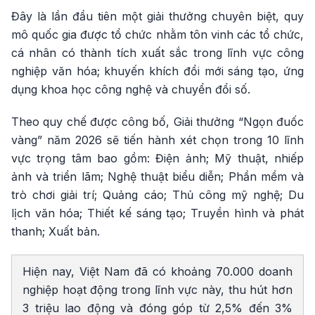
Đây là lần đầu tiên một giải thưởng chuyên biệt, quy
mô quốc gia được tổ chức nhằm tôn vinh các tổ chức,
cá nhân có thành tích xuất sắc trong lĩnh vực công
nghiệp văn hóa; khuyến khích đổi mới sáng tạo, ứng
dụng khoa học công nghệ và chuyển đổi số.
Theo quy chế được công bố, Giải thưởng “Ngọn đuốc
vàng” năm 2026 sẽ tiến hành xét chọn trong 10 lĩnh
vực trọng tâm bao gồm: Điện ảnh; Mỹ thuật, nhiếp
ảnh và triển lãm; Nghệ thuật biểu diễn; Phần mềm và
trò chơi giải trí; Quảng cáo; Thủ công mỹ nghệ; Du
lịch văn hóa; Thiết kế sáng tạo; Truyền hình và phát
thanh; Xuất bản.
Hiện nay, Việt Nam đã có khoảng 70.000 doanh
nghiệp hoạt động trong lĩnh vực này, thu hút hơn
3 triệu lao động và đóng góp từ 2,5% đến 3%