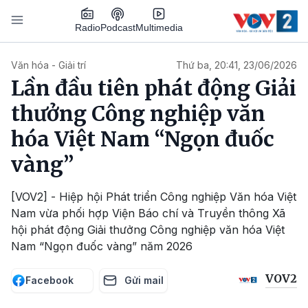
Nhảy đến nội dung
Podcast
Radio
Multimedia
Main navigation
Văn hóa - Giải trí
Thứ ba, 20:41, 23/06/2026
Lần đầu tiên phát động Giải
thưởng Công nghiệp văn
hóa Việt Nam “Ngọn đuốc
vàng”
[VOV2] - Hiệp hội Phát triển Công nghiệp Văn hóa Việt
Nam vừa phối hợp Viện Báo chí và Truyền thông Xã
hội phát động Giải thưởng Công nghiệp văn hóa Việt
Nam “Ngọn đuốc vàng” năm 2026
VOV2
Facebook
Gửi mail