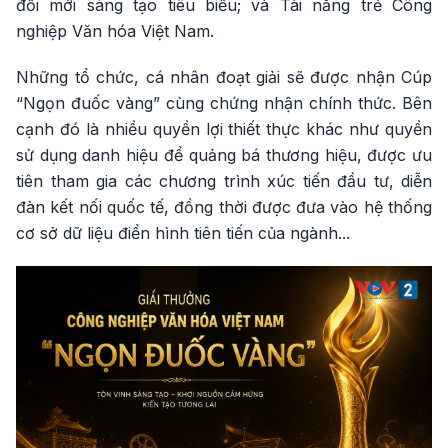
đổi mới sáng tạo tiêu biểu; và Tài năng trẻ Công
nghiệp Văn hóa Việt Nam.
Những tổ chức, cá nhân đoạt giải sẽ được nhận Cúp
“Ngọn đuốc vàng” cùng chứng nhận chính thức. Bên
cạnh đó là nhiều quyền lợi thiết thực khác như quyền
sử dụng danh hiệu để quảng bá thương hiệu, được ưu
tiên tham gia các chương trình xúc tiến đầu tư, diễn
đàn kết nối quốc tế, đồng thời được đưa vào hệ thống
cơ sở dữ liệu điển hình tiên tiến của ngành...