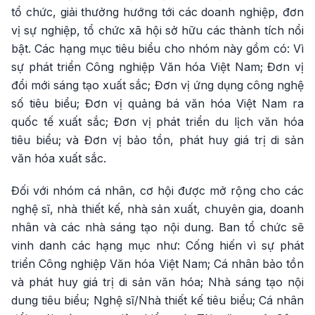
tổ chức, giải thưởng hướng tới các doanh nghiệp, đơn
vị sự nghiệp, tổ chức xã hội sở hữu các thành tích nổi
bật. Các hạng mục tiêu biểu cho nhóm này gồm có: Vì
sự phát triển Công nghiệp Văn hóa Việt Nam; Đơn vị
đổi mới sáng tạo xuất sắc; Đơn vị ứng dụng công nghệ
số tiêu biểu; Đơn vị quảng bá văn hóa Việt Nam ra
quốc tế xuất sắc; Đơn vị phát triển du lịch văn hóa
tiêu biểu; và Đơn vị bảo tồn, phát huy giá trị di sản
văn hóa xuất sắc.
Đối với nhóm cá nhân, cơ hội được mở rộng cho các
nghệ sĩ, nhà thiết kế, nhà sản xuất, chuyên gia, doanh
nhân và các nhà sáng tạo nội dung. Ban tổ chức sẽ
vinh danh các hạng mục như: Cống hiến vì sự phát
triển Công nghiệp Văn hóa Việt Nam; Cá nhân bảo tồn
và phát huy giá trị di sản văn hóa; Nhà sáng tạo nội
dung tiêu biểu; Nghệ sĩ/Nhà thiết kế tiêu biểu; Cá nhân