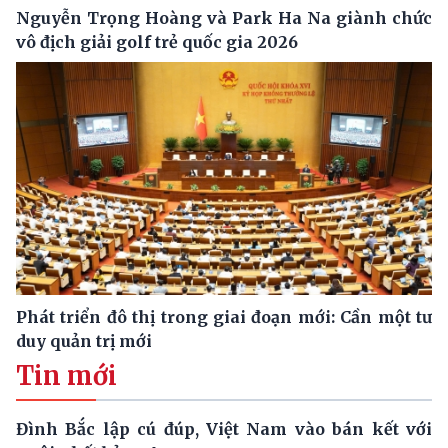
Nguyễn Trọng Hoàng và Park Ha Na giành chức
vô địch giải golf trẻ quốc gia 2026
Phát triển đô thị trong giai đoạn mới: Cần một tư
duy quản trị mới
Tin mới
Đình Bắc lập cú đúp, Việt Nam vào bán kết với