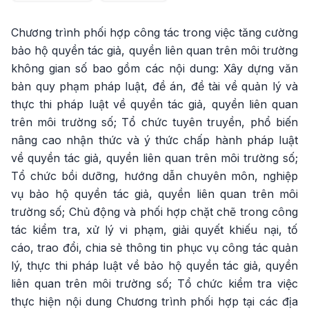
Chương trình phối hợp công tác trong việc tăng cường
bảo hộ quyền tác giả, quyền liên quan trên môi trường
không gian số bao gồm các nội dung: Xây dựng văn
bản quy phạm pháp luật, đề án, đề tài về quản lý và
thực thi pháp luật về quyền tác giả, quyền liên quan
trên môi trường số; Tổ chức tuyên truyền, phổ biến
nâng cao nhận thức và ý thức chấp hành pháp luật
về quyền tác giả, quyền liên quan trên môi trường số;
Tổ chức bồi dưỡng, hướng dẫn chuyên môn, nghiệp
vụ bảo hộ quyền tác giả, quyền liên quan trên môi
trường số; Chủ động và phối hợp chặt chẽ trong công
tác kiểm tra, xử lý vi phạm, giải quyết khiếu nại, tố
cáo, trao đổi, chia sẻ thông tin phục vụ công tác quản
lý, thực thi pháp luật về bảo hộ quyền tác giả, quyền
liên quan trên môi trường số; Tổ chức kiểm tra việc
thực hiện nội dung Chương trình phối hợp tại các địa