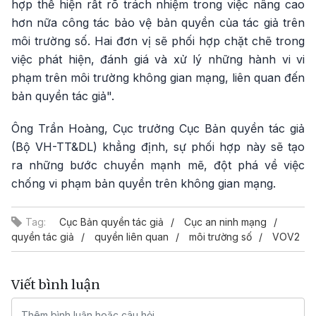
hợp thể hiện rất rõ trách nhiệm trong việc nâng cao
hơn nữa công tác bảo vệ bản quyền của tác giả trên
môi trường số. Hai đơn vị sẽ phối hợp chặt chẽ trong
việc phát hiện, đánh giá và xử lý những hành vi vi
phạm trên môi trường không gian mạng, liên quan đến
bản quyền tác giả".
Ông Trần Hoàng, Cục trưởng Cục Bản quyền tác giả
(Bộ VH-TT&DL) khẳng định, sự phối hợp này sẽ tạo
ra những bước chuyển mạnh mẽ, đột phá về việc
chống vi phạm bản quyền trên không gian mạng.
Tag:
Cục Bản quyền tác giả
Cục an ninh mạng
quyền tác giả
quyền liên quan
môi trường số
VOV2
Viết bình luận