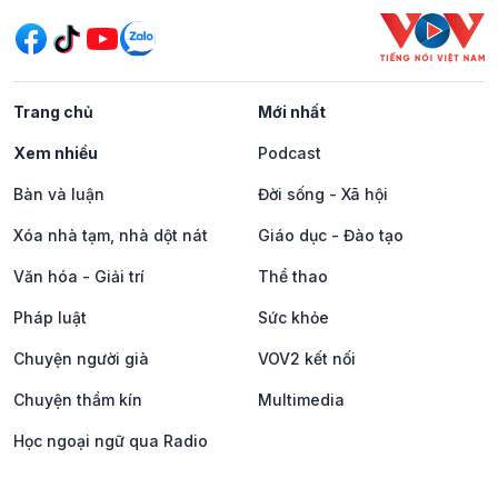
Trang chủ
Mới nhất
Xem nhiều
Podcast
Bàn và luận
Đời sống - Xã hội
Xóa nhà tạm, nhà dột nát
Giáo dục - Đào tạo
Văn hóa - Giải trí
Thể thao
Pháp luật
Sức khỏe
Chuyện người già
VOV2 kết nối
Chuyện thầm kín
Multimedia
Học ngoại ngữ qua Radio