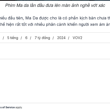
Phim Ma da lần đầu đưa lên màn ảnh nghề vớt xác
chiếu đầu tiên, Ma Da được cho là có phần kịch bản chưa 
 thể hiện rất tốt với nhiều phân cảnh khiến người xem ám ả
é
5 tiếng
6
7 tỷ đồng
2024
VOV2
s of Service
apply.