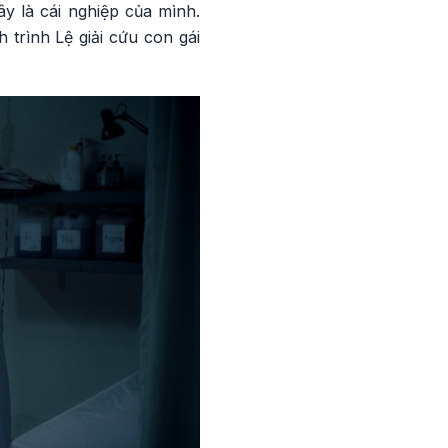
y là cái nghiệp của mình.
trình Lệ giải cứu con gái