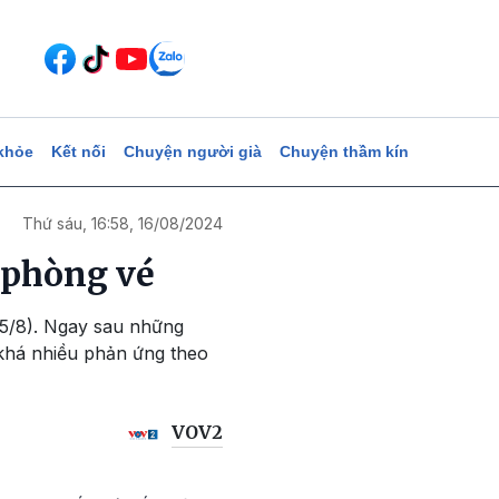
khỏe
Kết nối
Chuyện người già
Chuyện thầm kín
Thứ sáu, 16:58, 16/08/2024
 phòng vé
(15/8). Ngay sau những
 khá nhiều phản ứng theo
VOV2