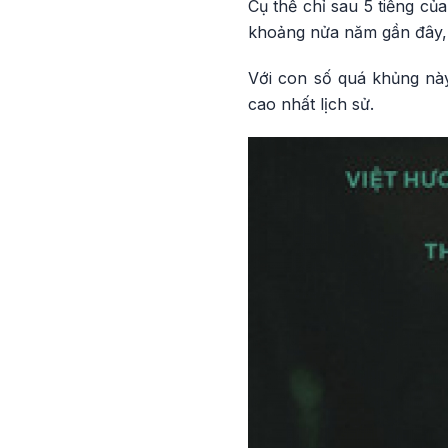
Cụ thể chỉ sau 5 tiếng củ
khoảng nửa năm gần đây, p
Với con số quá khủng này
cao nhất lịch sử.