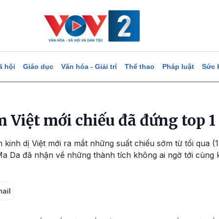
ã hội
Giáo dục
Văn hóa - Giải trí
Thể thao
Pháp luật
Sức 
 Việt mới chiếu đã đứng top 1
 kinh dị Việt mới ra mắt những suất chiếu sớm từ tối qua 
 Ma Da đã nhận về những thành tích không ai ngờ tới cùng
mail