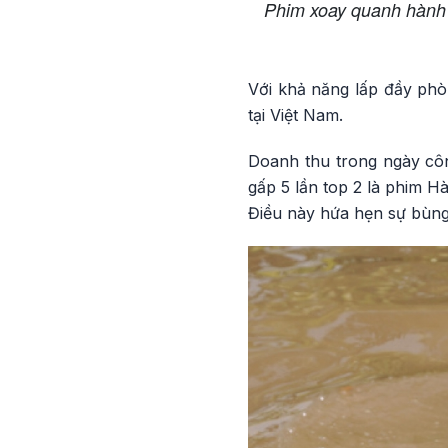
Phim xoay quanh hành t
Với khả năng lấp đầy phò
tại Việt Nam.
Doanh thu trong ngày công
gấp 5 lần top 2 là phim H
Điều này hứa hẹn sự bùng