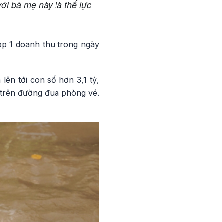
ới bà mẹ này là thế lực
op 1 doanh thu trong ngày
lên tới con số hơn 3,1 tỷ,
p trên đường đua phòng vé.