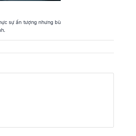
thực sự ấn tượng nhưng bù
nh.