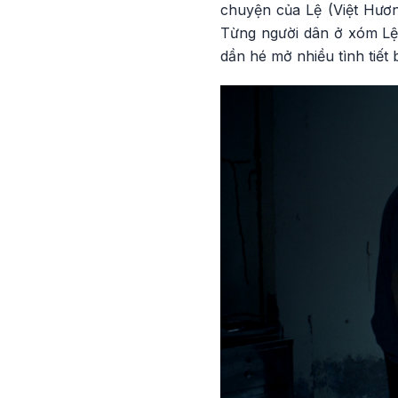
chuyện của Lệ (Việt Hươn
Từng người dân ở xóm Lệ b
dần hé mở nhiều tình tiết 