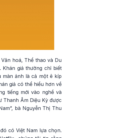
ộ Văn hoá, Thể thao và Du
 Khán giả thường chỉ biết
u màn ảnh là cả một ê kíp
khán giả có thể hiểu hơn về
ồng tiếng mới vào nghề và
như Thanh Âm Diệu Kỳ được
t Nam”, bà Nguyễn Thị Thu
g đó có Việt Nam lựa chọn.