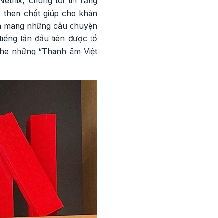
tflix, chúng tôi tin rằng
ố then chốt giúp cho khán
 và mang những câu chuyện
tiếng lần đầu tiên được tổ
ghe những “Thanh âm Việt