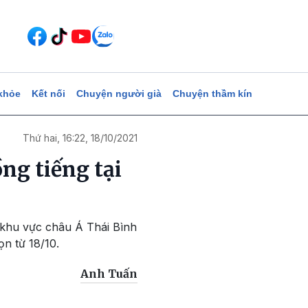
khỏe
Kết nối
Chuyện người già
Chuyện thầm kín
Thứ hai, 16:22, 18/10/2021
ồng tiếng tại
i khu vực châu Á Thái Bình
n từ 18/10.
Anh Tuấn