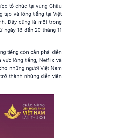
ược tổ chức tại vùng Châu
tạo và lồng tiếng tại Việt
nh. Đây cũng là một trong
ừ ngày 18 đến 20 tháng 11
ng tiếng còn cần phải diễn
ực lồng tiếng, Netflix và
 cho những người Việt Nam
 trở thành những diễn viên