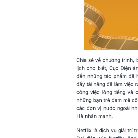
Chia sẻ về chương trình,
lịch cho biết, Cục Điện 
đến những tác phẩm đã ho
đầy tài năng đã làm việc r
công việc lồng tiếng và 
những bạn trẻ đam mê côn
các đơn vị nước ngoài như
Hà nhấn mạnh.
Netflix là dịch vụ giải t