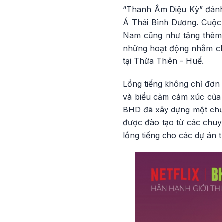
“Thanh Âm Diệu Kỳ” đánh d
Á Thái Bình Dương. Cuộc t
Nam cũng như tăng thêm n
những hoạt động nhằm chà
tại Thừa Thiên - Huế.
Lồng tiếng không chỉ đơn 
và biểu cảm cảm xúc của n
BHD đã xây dựng một chươ
được đào tạo từ các chuyê
lồng tiếng cho các dự án t