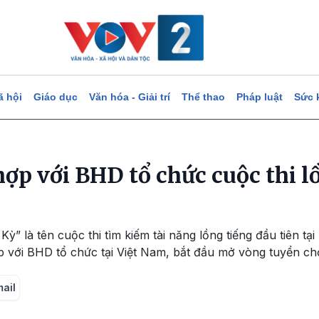
ã hội
Giáo dục
Văn hóa - Giải trí
Thể thao
Pháp luật
Sức 
hợp với BHD tổ chức cuộc thi l
ỳ” là tên cuộc thi tìm kiếm tài năng lồng tiếng đầu tiên tạ
p với BHD tổ chức tại Việt Nam, bắt đầu mở vòng tuyển chọ
mail