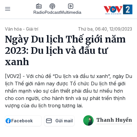
Nhảy đến nội dung
Podcast
Radio
Multimedia
Main navigation
Văn hóa - Giải trí
Thứ ba, 06:40, 12/09/2023
Ngày Du lịch Thế giới năm
2023: Du lịch và đầu tư
xanh
[VOV2] - Với chủ đề “Du lịch và đầu tư xanh”, ngày Du
lịch Thế giới năm nay được Tổ chức Du lịch thế giới
nhấn mạnh vào sự cần thiết phải đầu tư nhiều hơn
cho con người, cho hành tinh và sự phát triển thịnh
vượng của du lịch trong tương lai.
Thanh Huyền
Facebook
Gửi mail