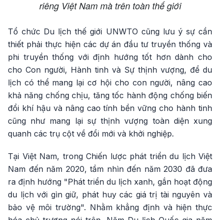
riêng Việt Nam mà trên toàn thế giới
Tổ chức Du lịch thế giới UNWTO cũng lưu ý sự cần
thiết phải thực hiện các dự án đầu tư truyền thống và
phi truyền thống với định hướng tốt hơn dành cho
cho Con người, Hành tinh và Sự thịnh vượng, để du
lịch có thể mang lại cơ hội cho con người, nâng cao
khả năng chống chịu, tăng tốc hành động chống biến
đổi khí hậu và nâng cao tính bền vững cho hành tinh
cũng như mang lại sự thịnh vượng toàn diện xung
quanh các trụ cột về đổi mới và khởi nghiệp.
Tại Việt Nam, trong Chiến lược phát triển du lịch Việt
Nam đến năm 2020, tầm nhìn đến năm 2030 đã đưa
ra định hướng "Phát triển du lịch xanh, gắn hoạt động
du lịch với gìn giữ, phát huy các giá trị tài nguyên và
bảo vệ môi trường". Nhằm khẳng định và hiện thực
hóa chủ trương nói trên, Năm Du lịch Quốc gia năm