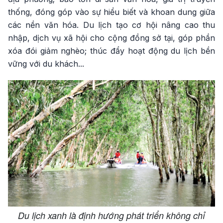
thống, đóng góp vào sự hiểu biết và khoan dung giữa
các nền văn hóa. Du lịch tạo cơ hội nâng cao thu
nhập, dịch vụ xã hội cho cộng đồng sở tại, góp phần
xóa đói giảm nghèo; thúc đẩy hoạt động du lịch bền
vững với du khách...
Du lịch xanh là định hướng phát triển không chỉ