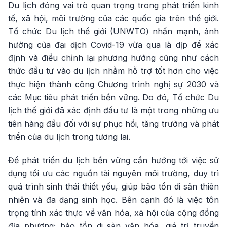
Du lịch đóng vai trò quan trọng trong phát triển kinh
tế, xã hội, môi trường của các quốc gia trên thế giới.
Tổ chức Du lịch thế giới (UNWTO) nhấn mạnh, ảnh
hưởng của đại dịch Covid-19 vừa qua là dịp để xác
định và điều chỉnh lại phương hướng cũng như cách
thức đầu tư vào du lịch nhằm hỗ trợ tốt hơn cho việc
thực hiện thành công Chương trình nghị sự 2030 và
các Mục tiêu phát triển bền vững. Do đó, Tổ chức Du
lịch thế giới đã xác định đầu tư là một trong những ưu
tiên hàng đầu đối với sự phục hồi, tăng trưởng và phát
triển của du lịch trong tương lai.
Để phát triển du lịch bền vững cần hướng tới việc sử
dụng tối ưu các nguồn tài nguyên môi trường, duy trì
quá trình sinh thái thiết yếu, giúp bảo tồn di sản thiên
nhiên và đa dạng sinh học. Bên cạnh đó là việc tôn
trọng tính xác thực về văn hóa, xã hội của cộng đồng
địa phương; bảo tồn di sản văn hóa, giá trị truyền