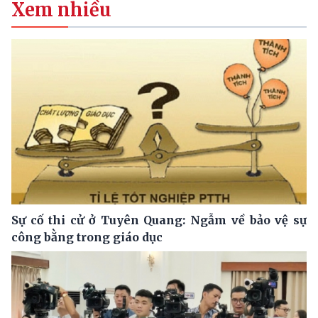
Xem nhiều
Sự cố thi cử ở Tuyên Quang: Ngẫm về bảo vệ sự
công bằng trong giáo dục