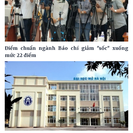
Điểm chuẩn ngành Báo chí giảm "sốc" xuống
mức 22 điểm