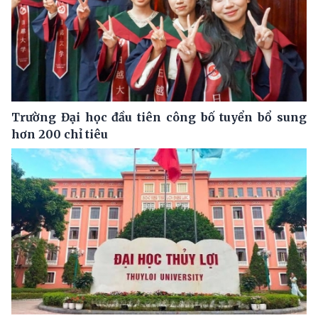
Trường Đại học đầu tiên công bố tuyển bổ sung
hơn 200 chỉ tiêu