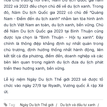
2022 và 2023 đều chọn chủ đề về du lịch xanh. Trong
đó, Năm Du lịch Quốc gia 2022 có chủ đề “Quảng
Nam - Điểm đến du lịch xanh” nhằm lan tỏa hình ảnh
du lịch Việt Nam an toàn, du lịch xanh, bền vững. Chủ
đề Năm Du lịch Quốc gia 2023 tại Bình Thuận cũng
được lựa chọn là “Bình Thuận - Hội tụ xanh”. Đây
chính là thông điệp khẳng định sự nhất quán trong
chủ trương, định hướng thống nhất hành động, liên
kết tất cả địa phương, điểm đến, doanh nghiệp và các
bên liên quan trong ngành du lịch đưa du lịch phát
triển theo hướng xanh, bền vững.
Lễ kỷ niệm Ngày Du lịch Thế giới 2023 sẽ được tổ
chức vào ngày 27/9 tại Riyadh, Vương quốc Ả rập Xê
út.
Tag:
Ngày Du lịch Thế giới
Du lịch và đầu tư xanh