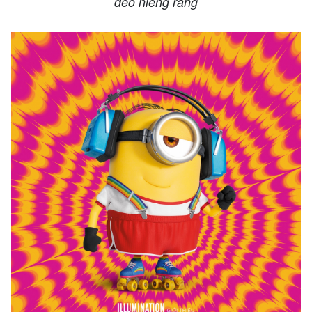
đeo niềng răng​​​​