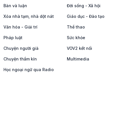
Bàn và luận
Đời sống - Xã hội
Xóa nhà tạm, nhà dột nát
Giáo dục - Đào tạo
Văn hóa - Giải trí
Thể thao
Pháp luật
Sức khỏe
Chuyện người già
VOV2 kết nối
Chuyện thầm kín
Multimedia
Học ngoại ngữ qua Radio