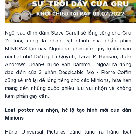
Ngôi sao đình đám Steve Carell sẽ lồng tiếng cho Gru
12 tuổi, cũng là nhân vật chính của phần phim
MINIONS lần này. Ngoài ra, phim còn quy tụ dàn sao
nổi bật như Dương Tử Quỳnh, Taraji P. Henson, Julie
Andrews, Jean-Claude Van Damme... Ngoài ra đồng
đạo diễn của 3 phần Despicable Me - Pierre Coffin
cũng sẽ trở lại để lồng tiếng cho các Minions, hứa hẹn
mang đến những cuộc phiêu lưu vui nhộn và không
kém phần gay cấn.
Loạt poster vui nhộn, hé lộ tạo hình mới của dàn
Minions
Hãng Universal Pictures cũng tung ra hàng loạt