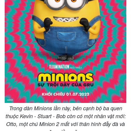
Trong dàn Minions lần này, bên cạnh bộ ba quen
thuộc Kevin - Stuart - Bob còn có một nhân vật mới:
Otto, một chú Minion 2 mắt với thân hình đẫy đà và