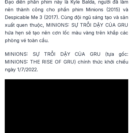
Đạo diễn phần phim này là Kyle Balda, người đã làm
nên thành công cho phần phim Minions (2015) và
Despicable Me 3 (2017). Cùng đội ngũ sáng tạo và sản
xuất quen thuộc, MINIONS: SỰ TRỖI DẬY CỦA GRU
hứa hẹn sẽ tạo nên cơn lốc màu vàng trên khắp các
phòng vé toàn cầu.
MINIONS: SỰ TRỖI DẬY CỦA GRU (tựa gốc:
MINIONS: THE RISE OF GRU) chính thức khởi chiếu
ngày 1/7/2022.