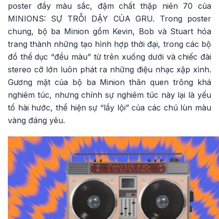
poster đầy màu sắc, đậm chất thập niên 70 của
MINIONS: SỰ TRỖI DẬY CỦA GRU. Trong poster
chung, bộ ba Minion gồm Kevin, Bob và Stuart hóa
trang thành những tạo hình hợp thời đại, trong các bộ
đồ thể dục “đều màu” từ trên xuống dưới và chiếc đài
stereo cỡ lớn luôn phát ra những điệu nhạc xập xình.
Gương mặt của bộ ba Minion thân quen trông khá
nghiêm túc, nhưng chính sự nghiêm túc này lại là yếu
tố hài hước, thể hiện sự “lầy lội” của các chú lùn màu
vàng đáng yêu.