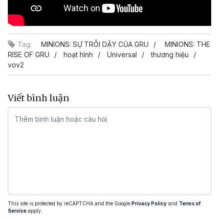
Tag:
MINIONS: SỰ TRỖI DẬY CỦA GRU
MINIONS: THE
RISE OF GRU
hoạt hình
Universal
thương hiệu
vov2
Viết bình luận
This site is protected by reCAPTCHA and the Google
Privacy Policy
and
Terms of
Service
apply.