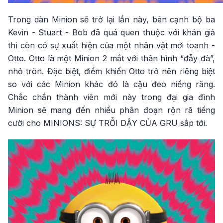
Trong dàn Minion sẽ trở lại lần này, bên cạnh bộ ba
Kevin - Stuart - Bob đã quá quen thuộc với khán giả
thì còn có sự xuất hiện của một nhân vật mới toanh -
Otto. Otto là một Minion 2 mắt với thân hình “đẫy đà”,
nhỏ tròn. Đặc biệt, điểm khiến Otto trở nên riêng biệt
so với các Minion khác đó là cậu đeo niềng răng.
Chắc chắn thành viên mới này trong đại gia đình
Minion sẽ mang đến nhiều phân đoạn rộn rã tiếng
cười cho MINIONS: SỰ TRỖI DẬY CỦA GRU sắp tới.