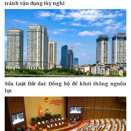
tránh vận dụng tùy nghi
Sửa Luật Đất đai: Đồng bộ để khơi thông nguồn
lực