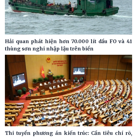
Hải quan phát hiện hơn 70.000 lít dầu FO và 41
thùng sơn nghi nhập lậu trên biển
Thi tuyển phương án kiến trúc: Cần tiêu chí rõ,