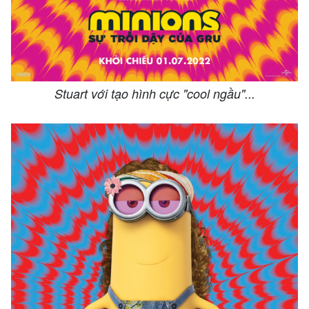
Stuart với tạo hình cực "cool ngầu"...