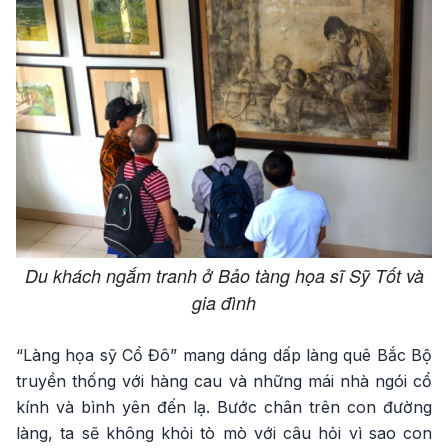
Du khách ngắm tranh ở Bảo tàng họa sĩ Sỹ Tốt và
gia đình
“Làng họa sỹ Cổ Đô” mang dáng dấp làng quê Bắc Bộ
truyền thống với hàng cau và những mái nhà ngói cổ
kính và bình yên đến lạ. Bước chân trên con đường
làng, ta sẽ không khỏi tò mò với câu hỏi vì sao con