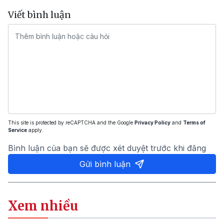
Viết bình luận
This site is protected by reCAPTCHA and the Google
Privacy Policy
and
Terms of
Service
apply.
Bình luận của bạn sẽ được xét duyệt trước khi đăng
Gửi bình luận
Xem nhiều