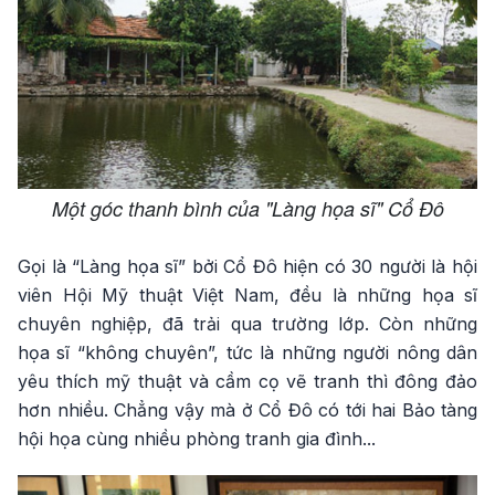
Một góc thanh bình của "Làng họa sĩ" Cổ Đô
Gọi là “Làng họa sĩ” bởi Cổ Đô hiện có 30 người là hội
viên Hội Mỹ thuật Việt Nam, đều là những họa sĩ
chuyên nghiệp, đã trải qua trường lớp. Còn những
họa sĩ “không chuyên”, tức là những người nông dân
yêu thích mỹ thuật và cầm cọ vẽ tranh thì đông đảo
hơn nhiều. Chẳng vậy mà ở Cổ Đô có tới hai Bảo tàng
hội họa cùng nhiều phòng tranh gia đình...