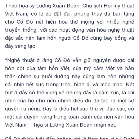
Theo họa sỹ Lương Xuân Đoàn, Chủ tịch Hội mỹ thuật
Việt Nam, có lẽ do đất đai, phong thủy đã ban tặng
cho Cổ Đô nét hiền hòa thơ mộng với nhiều nghề
truyền thống, với các hoạt động văn hóa nghệ thuật
đặc sắc nên tâm hồn người Cổ Đô cũng bay bổng và
đầy sáng tạo.
“Nghệ thuật ở làng Cổ Đô vẫn giữ nguyên được cái
hồn cốt của tâm hồn Việt, của mỹ cảm Việt và bản
thân chính sự nuôi dưỡng này cũng làm nên những
cái nhìn hết sức trong trẻo, bình dị và mộc mạc. Nét
bút ở đây có thể vụng về nhưng đây là cảm xúc, là cái
nhìn của họ cho nên chính điều đó đã tạo ra một sự
quyến rũ riêng. Đây là điều hết sức thú vị, đặc sắc, có
một cái duyên riêng trong toàn cảnh của nền văn hóa
Việt Nam” - họa sĩ Lương Xuân Đoàn nhận xét.