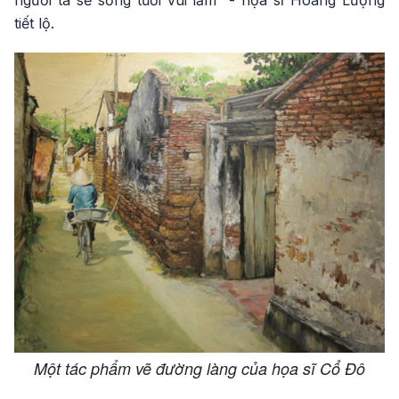
tiết lộ.
Một tác phẩm vẽ đường làng của họa sĩ Cổ Đô