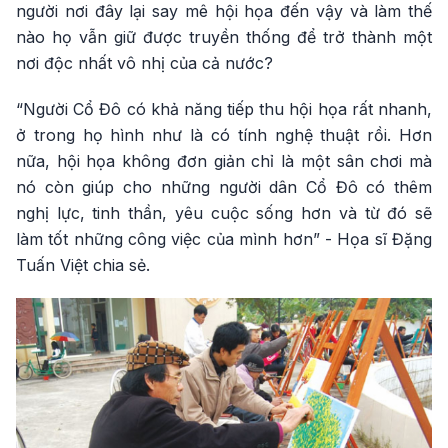
người nơi đây lại say mê hội họa đến vậy và làm thế
nào họ vẫn giữ được truyền thống để trở thành một
nơi độc nhất vô nhị của cả nước?
“Người Cổ Đô có khả năng tiếp thu hội họa rất nhanh,
ở trong họ hình như là có tính nghệ thuật rồi. Hơn
nữa, hội họa không đơn giản chỉ là một sân chơi mà
nó còn giúp cho những người dân Cổ Đô có thêm
nghị lực, tinh thần, yêu cuộc sống hơn và từ đó sẽ
làm tốt những công việc của mình hơn” - Họa sĩ Đặng
Tuấn Việt chia sẻ.