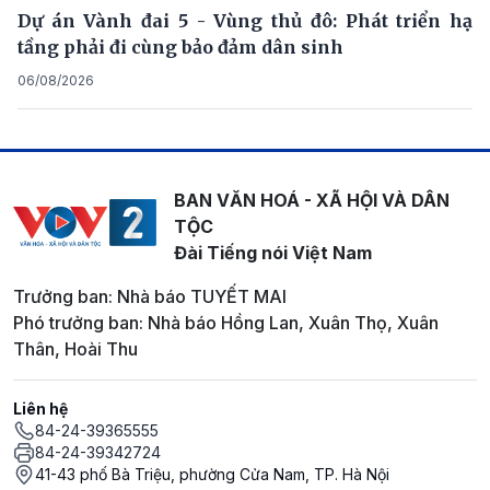
Dự án Vành đai 5 - Vùng thủ đô: Phát triển hạ
tầng phải đi cùng bảo đảm dân sinh
06/08/2026
BAN VĂN HOÁ - XÃ HỘI VÀ DÂN
TỘC
Đài Tiếng nói Việt Nam
Trưởng ban: Nhà báo TUYẾT MAI
Phó trưởng ban: Nhà báo Hồng Lan, Xuân Thọ, Xuân
Thân, Hoài Thu
Liên hệ
84-24-39365555
84-24-39342724
41-43 phố Bà Triệu, phường Cửa Nam, TP. Hà Nội