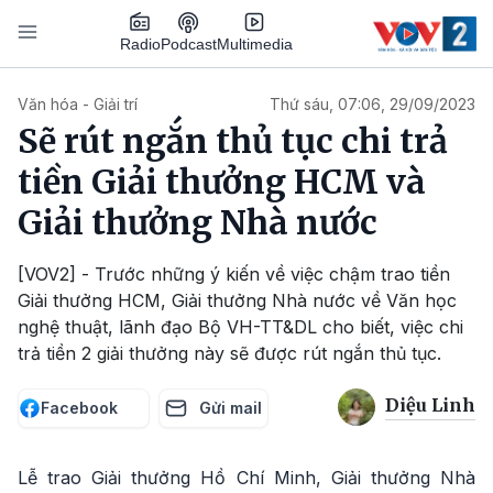
Nhảy đến nội dung
Podcast
Radio
Multimedia
Main navigation
Văn hóa - Giải trí
Thứ sáu, 07:06, 29/09/2023
Sẽ rút ngắn thủ tục chi trả
tiền Giải thưởng HCM và
Giải thưởng Nhà nước
[VOV2] - Trước những ý kiến về việc chậm trao tiền
Giải thưởng HCM, Giải thưởng Nhà nước về Văn học
nghệ thuật, lãnh đạo Bộ VH-TT&DL cho biết, việc chi
trả tiền 2 giải thưởng này sẽ được rút ngắn thủ tục.
Diệu Linh
Facebook
Gửi mail
Lễ trao Giải thưởng Hồ Chí Minh, Giải thưởng Nhà