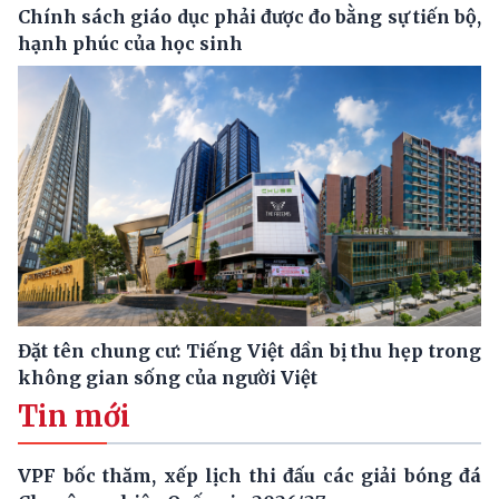
Chính sách giáo dục phải được đo bằng sự tiến bộ,
hạnh phúc của học sinh
Đặt tên chung cư: Tiếng Việt dần bị thu hẹp trong
không gian sống của người Việt
Tin mới
VPF bốc thăm, xếp lịch thi đấu các giải bóng đá