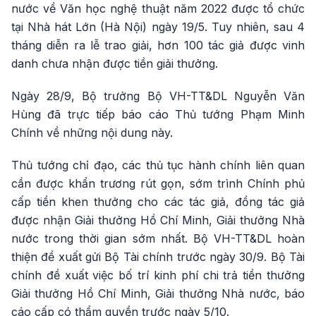
nước về Văn học nghệ thuật năm 2022 được tổ chức
tại Nhà hát Lớn (Hà Nội) ngày 19/5. Tuy nhiên, sau 4
tháng diễn ra lễ trao giải, hơn 100 tác giả được vinh
danh chưa nhận được tiền giải thưởng.
Ngày 28/9, Bộ trưởng Bộ VH-TT&DL Nguyễn Văn
Hùng đã trực tiếp báo cáo Thủ tướng Phạm Minh
Chính về những nội dung này.
Thủ tướng chỉ đạo, các thủ tục hành chính liên quan
cần được khẩn trương rút gọn, sớm trình Chính phủ
cấp tiền khen thưởng cho các tác giả, đồng tác giả
được nhận Giải thưởng Hồ Chí Minh, Giải thưởng Nhà
nước trong thời gian sớm nhất. Bộ VH-TT&DL hoàn
thiện đề xuất gửi Bộ Tài chính trước ngày 30/9. Bộ Tài
chính đề xuất việc bố trí kinh phí chi trả tiền thưởng
Giải thưởng Hồ Chí Minh, Giải thưởng Nhà nước, báo
cáo cấp có thẩm quyền trước ngày 5/10.