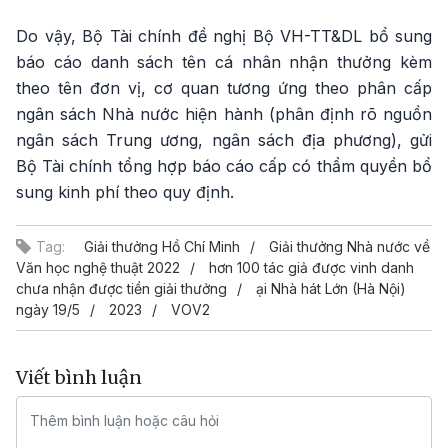
Do vậy, Bộ Tài chính đề nghị Bộ VH-TT&DL bổ sung
báo cáo danh sách tên cá nhân nhận thưởng kèm
theo tên đơn vị, cơ quan tương ứng theo phân cấp
ngân sách Nhà nước hiện hành (phân định rõ nguồn
ngân sách Trung ương, ngân sách địa phương), gửi
Bộ Tài chính tổng hợp báo cáo cấp có thẩm quyền bổ
sung kinh phí theo quy định.
Tag:
Giải thưởng Hồ Chí Minh
Giải thưởng Nhà nước về
Văn học nghệ thuật 2022
hơn 100 tác giả được vinh danh
chưa nhận được tiền giải thưởng
ại Nhà hát Lớn (Hà Nội)
ngày 19/5
2023
VOV2
Viết bình luận