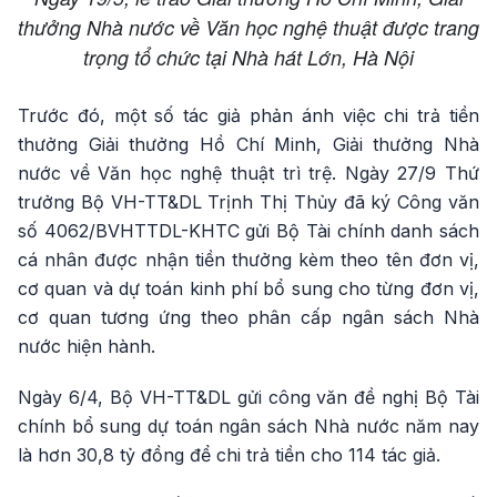
thưởng Nhà nước về Văn học nghệ thuật được trang
trọng tổ chức tại Nhà hát Lớn, Hà Nội
Trước đó, một số tác giả phản ánh việc chi trả tiền
thưởng Giải thưởng Hồ Chí Minh, Giải thưởng Nhà
nước về Văn học nghệ thuật trì trệ. Ngày 27/9 Thứ
trưởng Bộ VH-TT&DL Trịnh Thị Thủy đã ký Công văn
số 4062/BVHTTDL-KHTC gửi Bộ Tài chính danh sách
cá nhân được nhận tiền thưởng kèm theo tên đơn vị,
cơ quan và dự toán kinh phí bổ sung cho từng đơn vị,
cơ quan tương ứng theo phân cấp ngân sách Nhà
nước hiện hành.
Ngày 6/4, Bộ VH-TT&DL gửi công văn đề nghị Bộ Tài
chính bổ sung dự toán ngân sách Nhà nước năm nay
là hơn 30,8 tỷ đồng để chi trả tiền cho 114 tác giả.