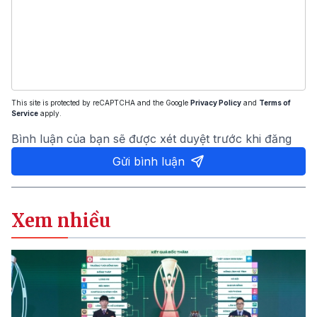
This site is protected by reCAPTCHA and the Google
Privacy Policy
and
Terms of
Service
apply.
Bình luận của bạn sẽ được xét duyệt trước khi đăng
Gửi bình luận
Xem nhiều