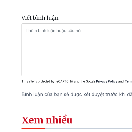
Viết bình luận
This site is protected by reCAPTCHA and the Google
Privacy Policy
and
Term
Bình luận của bạn sẽ được xét duyệt trước khi đ
Xem nhiều