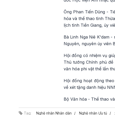
Ông Phan Tiến Dũng - Tiế
hóa và thể thao tỉnh Thừ
lịch tỉnh Tiền Giang, ủy 
Bà Linh Nga Niê K'dam - 
Nguyên, nguyên ủy viên B
Hội đồng có nhiệm vụ giú
Thủ tướng Chính phủ đề 
văn hóa phi vật thể lần th
Hội đồng hoạt động theo
về xét tặng danh hiệu NNN
Bộ Văn hóa - Thể thao và 
Tag:
Nghệ nhân Nhân dân
Nghệ nhân Ưu tú