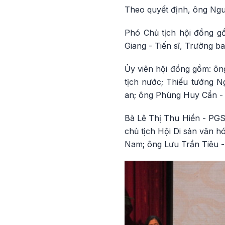
Theo quyết định, ông Ngu
Phó Chủ tịch hội đồng 
Giang - Tiến sĩ, Trưởng b
Ủy viên hội đồng gồm: ôn
tịch nước; Thiếu tướng N
an; ông Phùng Huy Cẩn -
Bà Lê Thị Thu Hiền - PGS
chủ tịch Hội Di sản văn h
Nam; ông Lưu Trần Tiêu - 