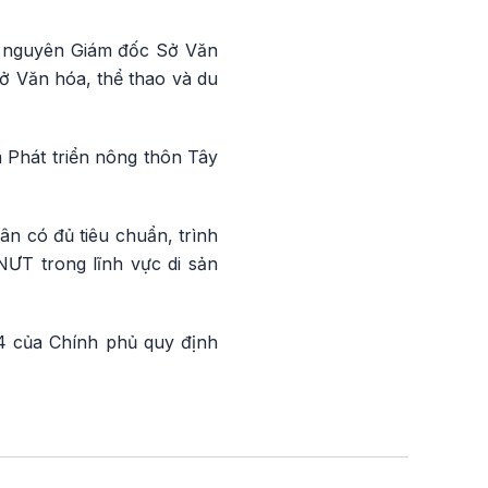
ế, nguyên Giám đốc Sở Văn
ở Văn hóa, thể thao và du
 Phát triển nông thôn Tây
n có đủ tiêu chuẩn, trình
ƯT trong lĩnh vực di sản
4 của Chính phủ quy định