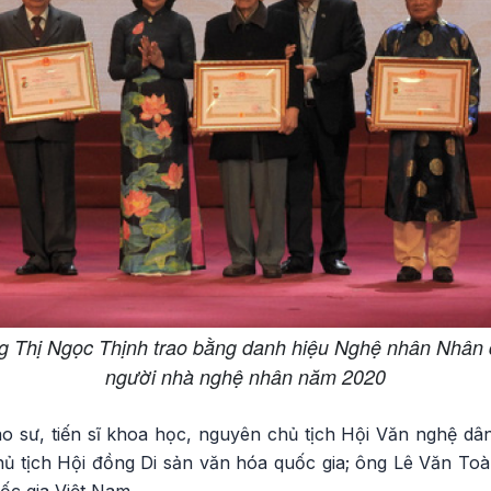
g Thị Ngọc Thịnh trao bằng danh hiệu Nghệ nhân Nhân 
người nhà nghệ nhân năm 2020
 sư, tiến sĩ khoa học, nguyên chủ tịch Hội Văn nghệ dâ
ủ tịch Hội đồng Di sản văn hóa quốc gia; ông Lê Văn T
c gia Việt Nam.