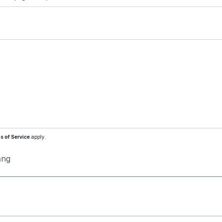
s of Service
apply.
ăng