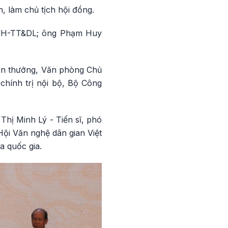
 làm chủ tịch hội đồng.
 VH-TT&DL; ông Phạm Huy
hen thưởng, Văn phòng Chủ
chính trị nội bộ, Bộ Công
hị Minh Lý - Tiến sĩ, phó
ội Văn nghệ dân gian Việt
a quốc gia.