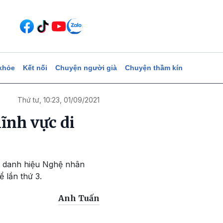
khỏe
Kết nối
Chuyện người già
Chuyện thầm kín
Thứ tư, 10:23, 01/09/2021
ĩnh vực di
g danh hiệu Nghệ nhân
 lần thứ 3.
Anh Tuấn