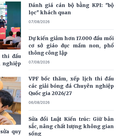
Đánh giá cán bộ bằng KPI: "bộ
lọc" khách quan
07/08/2026
Dự kiến giảm hơn 17.000 đầu mối
cơ sở giáo dục mầm non, phổ
thông công lập
 thi đấu
07/08/2026
n nghiệp
VPF bốc thăm, xếp lịch thi đấu
các giải bóng đá Chuyên nghiệp
Quốc gia 2026/27
06/08/2026
Sửa đổi Luật Kiến trúc: Giữ bản
sắc, nâng chất lượng không gian
 sửa quy
sống