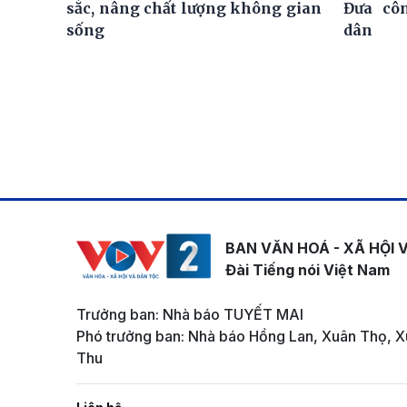
sắc, nâng chất lượng không gian
Đưa cô
sống
dân
BAN VĂN HOÁ - XÃ HỘI 
Đài Tiếng nói Việt Nam
Trưởng ban: Nhà báo TUYẾT MAI
Phó trưởng ban: Nhà báo Hồng Lan, Xuân Thọ, X
Thu