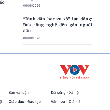
iáo
06/08/2026
“Bình dân học vụ số” lưu động:
Đưa công nghệ đến gần người
dân
06/08/2026
Bàn và luận
Đời sống - Xã hội
ột
Giáo dục - Đào tạo
Văn hóa - Giải trí