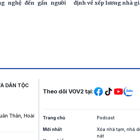
ng nghệ đến gần người
định về xếp lương nhà g
Mạng xã hội
VÀ DÂN TỘC
Theo dõi VOV2 tại:
uân Thân, Hoài
Trang chủ
Podcast
Mới nhất
Xóa nhà tạm, nhà d
nát