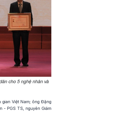
dân cho 5 nghệ nhân và
n gian Việt Nam; ông Đặng
oàn - PGS TS, nguyên Giám