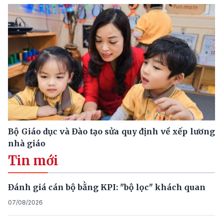
Bộ Giáo dục và Đào tạo sửa quy định về xếp lương
nhà giáo
Tin mới
Đánh giá cán bộ bằng KPI: "bộ lọc" khách quan
07/08/2026