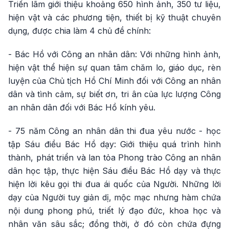
Triển lãm giới thiệu khoảng 650 hình ảnh, 350 tư liệu,
hiện vật và các phương tiện, thiết bị kỹ thuật chuyên
dụng, được chia làm 4 chủ đề chính:
- Bác Hồ với Công an nhân dân: Với những hình ảnh,
hiện vật thể hiện sự quan tâm chăm lo, giáo dục, rèn
luyện của Chủ tịch Hồ Chí Minh đối với Công an nhân
dân và tình cảm, sự biết ơn, tri ân của lực lượng Công
an nhân dân đối với Bác Hồ kính yêu.
- 75 năm Công an nhân dân thi đua yêu nước - học
tập Sáu điều Bác Hồ dạy: Giới thiệu quá trình hình
thành, phát triển và lan tỏa Phong trào Công an nhân
dân học tập, thực hiện Sáu điều Bác Hồ dạy và thực
hiện lời kêu gọi thi đua ái quốc của Người. Những lời
dạy của Người tuy giản dị, mộc mạc nhưng hàm chứa
nội dung phong phú, triết lý đạo đức, khoa học và
nhân văn sâu sắc; đồng thời, ở đó còn chứa đựng