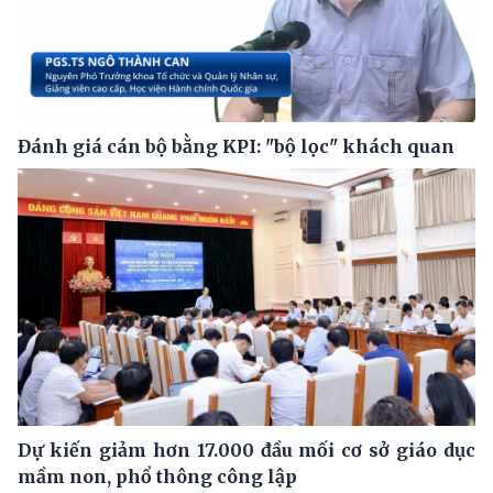
Đánh giá cán bộ bằng KPI: "bộ lọc" khách quan
Dự kiến giảm hơn 17.000 đầu mối cơ sở giáo dục
mầm non, phổ thông công lập