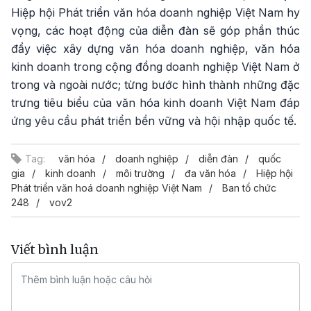
Hiệp hội Phát triển văn hóa doanh nghiệp Việt Nam hy
vọng, các hoạt động của diễn đàn sẽ góp phần thúc
đẩy việc xây dựng văn hóa doanh nghiệp, văn hóa
kinh doanh trong cộng đồng doanh nghiệp Việt Nam ở
trong và ngoài nước; từng bước hình thành những đặc
trưng tiêu biểu của văn hóa kinh doanh Việt Nam đáp
ứng yêu cầu phát triển bền vững và hội nhập quốc tế.
Tag:
văn hóa
doanh nghiệp
diễn đàn
quốc
gia
kinh doanh
môi trường
đa văn hóa
Hiệp hội
Phát triển văn hoá doanh nghiệp Việt Nam
Ban tổ chức
248
vov2
Viết bình luận