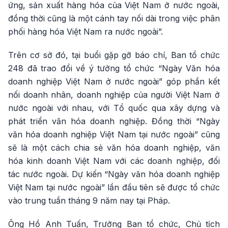
ứng, sản xuất hàng hóa của Việt Nam ở nước ngoài,
đồng thời cũng là một cánh tay nối dài trong việc phân
phối hàng hóa Việt Nam ra nước ngoài”.
Trên cơ sở đó, tại buổi gặp gỡ báo chí, Ban tổ chức
248 đã trao đổi về ý tưởng tổ chức “Ngày Văn hóa
doanh nghiệp Việt Nam ở nước ngoài” góp phần kết
nối doanh nhân, doanh nghiệp của người Việt Nam ở
nước ngoài với nhau, với Tổ quốc qua xây dựng và
phát triển văn hóa doanh nghiệp. Đồng thời “Ngày
văn hóa doanh nghiệp Việt Nam tại nước ngoài” cũng
sẽ là một cách chia sẻ văn hóa doanh nghiệp, văn
hóa kinh doanh Việt Nam với các doanh nghiệp, đối
tác nước ngoài. Dự kiến “Ngày văn hóa doanh nghiệp
Việt Nam tại nước ngoài” lần đầu tiên sẽ được tổ chức
vào trung tuần tháng 9 năm nay tại Pháp.
Ông Hồ Anh Tuấn, Trưởng Ban tổ chức, Chủ tịch