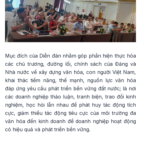
Mục đích của Diễn đàn nhằm góp phần hiện thực hóa
các chủ trương, đường lối, chính sách của Đảng và
Nhà nước về xây dựng văn hóa, con người Việt Nam,
khai thác tiềm năng, thế mạnh, nguồn lực văn hóa
đáp ứng yêu cầu phát triển bền vững đất nước; là nơi
các doanh nghiệp thảo luận, tranh biện, trao đổi kinh
nghiệm, học hỏi lẫn nhau để phát huy tác động tích
cực, giảm thiểu tác động tiêu cực của môi trường đa
văn hóa đến kinh doanh để doanh nghiệp hoạt động
có hiệu quả và phát triển bền vững.