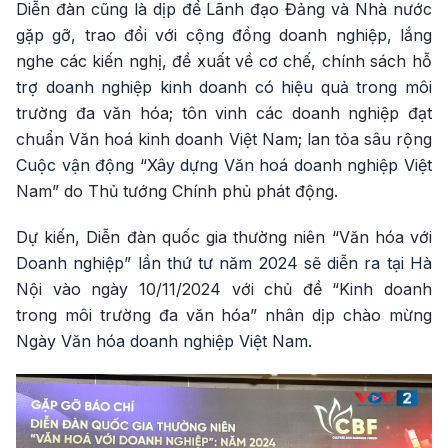
Diễn đàn cũng là dịp để Lãnh đạo Đảng và Nhà nước
gặp gỡ, trao đổi với cộng đồng doanh nghiệp, lắng
nghe các kiến nghị, đề xuất về cơ chế, chính sách hỗ
trợ doanh nghiệp kinh doanh có hiệu quả trong môi
trường đa văn hóa; tôn vinh các doanh nghiệp đạt
chuẩn Văn hoá kinh doanh Việt Nam; lan tỏa sâu rộng
Cuộc vận động “Xây dựng Văn hoá doanh nghiệp Việt
Nam” do Thủ tướng Chính phủ phát động.
Dự kiến, Diễn đàn quốc gia thường niên “Văn hóa với
Doanh nghiệp” lần thứ tư năm 2024 sẽ diễn ra tại Hà
Nội vào ngày 10/11/2024 với chủ đề “Kinh doanh
trong môi trường đa văn hóa” nhân dịp chào mừng
Ngày Văn hóa doanh nghiệp Việt Nam.