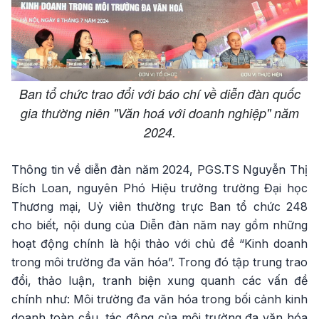
Ban tổ chức trao đổi với báo chí về diễn đàn quốc
gia thường niên "Văn hoá với doanh nghiệp" năm
2024.
Thông tin về diễn đàn năm 2024, PGS.TS Nguyễn Thị
Bích Loan, nguyên Phó Hiệu trưởng trường Đại học
Thương mại, Uỷ viên thường trực Ban tổ chức 248
cho biết, nội dung của Diễn đàn năm nay gồm những
hoạt động chính là hội thảo với chủ đề “Kinh doanh
trong môi trường đa văn hóa”. Trong đó tập trung trao
đổi, thảo luận, tranh biện xung quanh các vấn đề
chính như: Môi trường đa văn hóa trong bối cảnh kinh
doanh toàn cầu, tác động của môi trường đa văn hóa