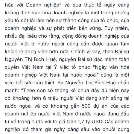
hóa với Doanh nghiệp” và qua thực tế ngày càng
khẳng định văn hóa doanh nghiệp là một trong những
yếu tố cốt lõi làm nên sự thành công của tổ chức, của
doanh nghiệp và sự phát triển bền vững. Tuy nhiên,
nhiều đại biểu cho rằng, cộng đồng doanh nghiệp của
người Việt ở nước ngoài cũng cần được quan tâm
khích lệ động viên hơn nữa. Chính vì vậy, theo Đại sứ
Nguyễn Thị Bích Huệ, nguyên Đại sứ đặc mệnh toàn
quyền Việt Nam tại Ý việc tổ chức “Ngày văn hóa
doanh nghiệp Việt Nam tại nước ngoài” cũng là một
việc hết sức cần thiết. Bà Nguyễn Thị Bích Huệ nhấn
mạnh: “Theo con số thống kê chưa đầy đủ hiện nay
có khoảng hơn 6 triệu người Việt đang sinh sống tại
nước ngoài và có khoảng gần 500 dự án của các
doanh nghiệp người Việt Nam ở nước ngoài đang đầu
tư về trong nước với trị giá trên 1,7 tỷ USD. Các doanh
nghiệp đó tham gia ngày càng sâu vào chuỗi cung