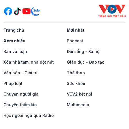
Trang chủ
Mới nhất
Xem nhiều
Podcast
Bàn và luận
Đời sống - Xã hội
Xóa nhà tạm, nhà dột nát
Giáo dục - Đào tạo
Văn hóa - Giải trí
Thể thao
Pháp luật
Sức khỏe
Chuyện người già
VOV2 kết nối
Chuyện thầm kín
Multimedia
Học ngoại ngữ qua Radio