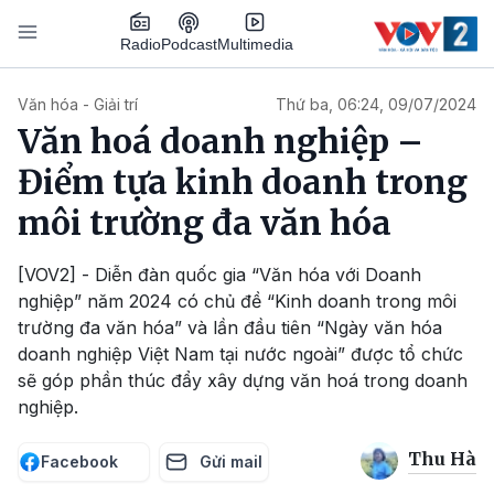
Nhảy đến nội dung
Podcast
Radio
Multimedia
Main navigation
Văn hóa - Giải trí
Thứ ba, 06:24, 09/07/2024
Văn hoá doanh nghiệp –
Điểm tựa kinh doanh trong
môi trường đa văn hóa
[VOV2] - Diễn đàn quốc gia “Văn hóa với Doanh
nghiệp” năm 2024 có chủ đề “Kinh doanh trong môi
trường đa văn hóa” và lần đầu tiên “Ngày văn hóa
doanh nghiệp Việt Nam tại nước ngoài” được tổ chức
sẽ góp phần thúc đẩy xây dựng văn hoá trong doanh
nghiệp.
Thu Hà
Facebook
Gửi mail