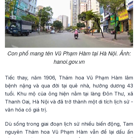
Con phố mang tên Vũ Phạm Hàm tại Hà Nội. Ảnh:
hanoi.gov.vn
Tiếc thay, năm 1906, Thám hoa Vũ Phạm Hàm lâm
bệnh nặng và qua đời tại quê nhà, hưởng dương 43
tuổi. Khu mộ của ông hiện nằm tại làng Đôn Thư, xã
Thanh Oai, Hà Nội và đã trở thành một di tích lịch sử -
văn hóa có giá trị.
Dù sống trong giai đoạn lịch sử nhiều biến động, Tam
nguyên Thám hoa Vũ Phạm Hàm vẫn để lại dấu ấn