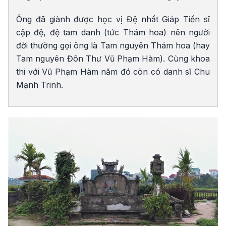
Ông đã giành được học vị Đệ nhất Giáp Tiến sĩ
cập đệ, đệ tam danh (tức Thám hoa) nên người
đời thường gọi ông là Tam nguyên Thám hoa (hay
Tam nguyên Đôn Thư Vũ Phạm Hàm). Cùng khoa
thi với Vũ Phạm Hàm năm đó còn có danh sĩ Chu
Mạnh Trinh.