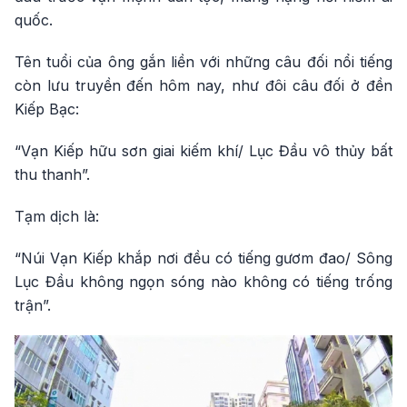
quốc.
Tên tuổi của ông gắn liền với những câu đối nổi tiếng
còn lưu truyền đến hôm nay, như đôi câu đối ở đền
Kiếp Bạc:
“Vạn Kiếp hữu sơn giai kiếm khí/ Lục Đầu vô thủy bất
thu thanh”.
Tạm dịch là:
“Núi Vạn Kiếp khắp nơi đều có tiếng gươm đao/ Sông
Lục Đầu không ngọn sóng nào không có tiếng trống
trận”.