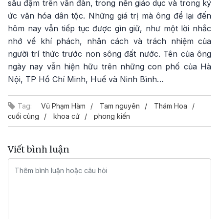
sâu đậm trên văn đàn, trong nền giáo dục và trong ký
ức văn hóa dân tộc. Những giá trị mà ông để lại đến
hôm nay vẫn tiếp tục được gìn giữ, như một lời nhắc
nhớ về khí phách, nhân cách và trách nhiệm của
người trí thức trước non sông đất nước. Tên của ông
ngày nay vẫn hiện hữu trên những con phố của Hà
Nội, TP Hồ Chí Minh, Huế và Ninh Bình…
Tag:
Vũ Phạm Hàm
Tam nguyên
Thám Hoa
cuối cùng
khoa cử
phong kiến
Viết bình luận