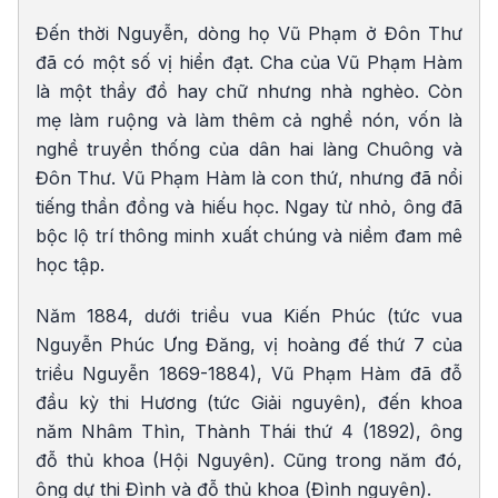
Đến thời Nguyễn, dòng họ Vũ Phạm ở Đôn Thư
đã có một số vị hiển đạt. Cha của Vũ Phạm Hàm
là một thầy đồ hay chữ nhưng nhà nghèo. Còn
mẹ làm ruộng và làm thêm cả nghề nón, vốn là
nghề truyền thống của dân hai làng Chuông và
Đôn Thư. Vũ Phạm Hàm là con thứ, nhưng đã nổi
tiếng thần đồng và hiếu học. Ngay từ nhỏ, ông đã
bộc lộ trí thông minh xuất chúng và niềm đam mê
học tập.
Năm 1884, dưới triều vua Kiến Phúc (tức vua
Nguyễn Phúc Ưng Đăng, vị hoàng đế thứ 7 của
triều Nguyễn 1869-1884), Vũ Phạm Hàm đã đỗ
đầu kỳ thi Hương (tức Giải nguyên), đến khoa
năm Nhâm Thìn, Thành Thái thứ 4 (1892), ông
đỗ thủ khoa (Hội Nguyên). Cũng trong năm đó,
ông dự thi Đình và đỗ thủ khoa (Đình nguyên).