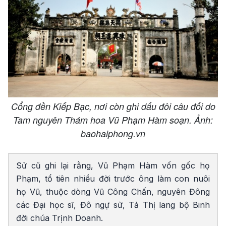
Cổng đền Kiếp Bạc, nơi còn ghi dấu đôi câu đối do
Tam nguyên Thám hoa Vũ Phạm Hàm soạn. Ảnh:
baohaiphong.vn
Sử cũ ghi lại rằng, Vũ Phạm Hàm vốn gốc họ
Phạm, tổ tiên nhiều đời trước ông làm con nuôi
họ Vũ, thuộc dòng Vũ Công Chấn, nguyên Đông
các Đại học sĩ, Đô ngự sử, Tả Thị lang bộ Binh
đời chúa Trịnh Doanh.