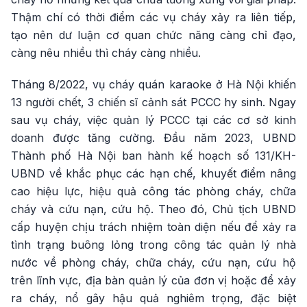
Thậm chí có thời điểm các vụ cháy xảy ra liên tiếp,
tạo nên dư luận cơ quan chức năng càng chỉ đạo,
càng nêu nhiều thì cháy càng nhiều.
Tháng 8/2022, vụ cháy quán karaoke ở Hà Nội khiến
13 người chết, 3 chiến sĩ cảnh sát PCCC hy sinh. Ngay
sau vụ cháy, việc quản lý PCCC tại các cơ sở kinh
doanh được tăng cường. Đầu năm 2023, UBND
Thành phố Hà Nội ban hành kế hoạch số 131/KH-
UBND về khắc phục các hạn chế, khuyết điểm nâng
cao hiệu lực, hiệu quả công tác phòng cháy, chữa
cháy và cứu nạn, cứu hộ. Theo đó, Chủ tịch UBND
cấp huyện chịu trách nhiệm toàn diện nếu để xảy ra
tình trạng buông lỏng trong công tác quản lý nhà
nước về phòng cháy, chữa cháy, cứu nạn, cứu hộ
trên lĩnh vực, địa bàn quản lý của đơn vị hoặc để xảy
ra cháy, nổ gây hậu quả nghiêm trọng, đặc biệt