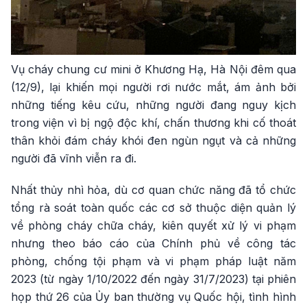
Vụ cháy chung cư mini ở Khương Hạ, Hà Nội đêm qua
(12/9), lại khiến mọi người rơi nước mắt, ám ảnh bởi
những tiếng kêu cứu, những người đang nguy kịch
trong viện vì bị ngộ độc khí, chấn thương khi cố thoát
thân khỏi đám cháy khói đen ngùn ngụt và cả những
người đã vĩnh viễn ra đi.
Nhất thủy nhì hỏa, dù cơ quan chức năng đã tổ chức
tổng rà soát toàn quốc các cơ sở thuộc diện quản lý
về phòng cháy chữa cháy, kiên quyết xử lý vi phạm
nhưng theo báo cáo của Chính phủ về công tác
phòng, chống tội phạm và vi phạm pháp luật năm
2023 (từ ngày 1/10/2022 đến ngày 31/7/2023) tại phiên
họp thứ 26 của Ủy ban thường vụ Quốc hội, tình hình