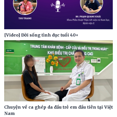
[Video] Đời sống tình dục tuổi 40+
Chuyện về ca ghép da đầu trẻ em đầu tiên tại Việt
Nam