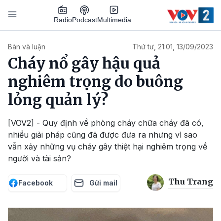
Nhảy đến nội dung
Podcast
Radio
Multimedia
Main navigation
Bàn và luận
Thứ tư, 21:01, 13/09/2023
Cháy nổ gây hậu quả
nghiêm trọng do buông
lỏng quản lý?
[VOV2] - Quy định về phòng cháy chữa cháy đã có,
nhiều giải pháp cũng đã được đưa ra nhưng vì sao
vẫn xảy những vụ cháy gây thiệt hại nghiêm trọng về
người và tài sản?
Thu Trang
Facebook
Gửi mail