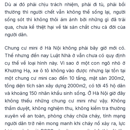
Dù ai đó phải chịu trách nhiệm, phải đi tù, phải bồi
thường thì người chết vẫn không thể sống lại, người
sống sót thì không thôi ám ảnh bởi những gì đã trải
qua, chưa kể thiệt hại về tài sản chắt chiu cả đời của
người dân.
Chung cư mini ở Hà Nội không phải bây giờ mới có.
Thế nhưng đến nay Luật Nhà ở vẫn chưa có quy định
cụ thể về loại hình này. Vì sao ở một con ngõ nhỏ ở
Khương Hạ, xe ô tô không vào được nhưng lại tồn tại
một chung cư mini cao đến 10 tầng, mặt sàn 200m2,
tổng diện tích sàn xây dựng 2000m2, có tới 45 hộ dân
và khoảng 150 nhân khẩu sinh sống. Ở Hà Nội giờ đây
không thiếu những chung cư mini như vậy. Không
thẩm duyệt, không nghiệm thu, không kiểm tra thường
xuyên về an toàn, phòng cháy chữa cháy, tính mạng
người dân trở nên mong manh khi cháy nổ xảy ra, lực