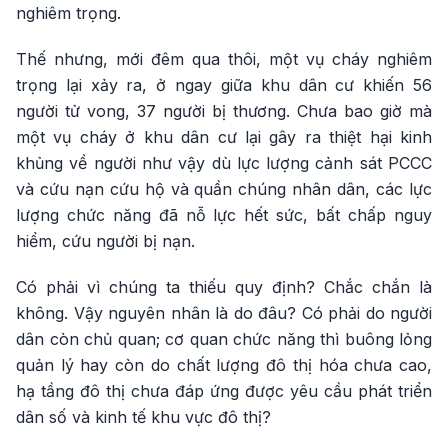
nghiêm trọng.
Thế nhưng, mới đêm qua thôi, một vụ cháy nghiêm
trọng lại xảy ra, ở ngay giữa khu dân cư khiến 56
người tử vong, 37 người bị thương. Chưa bao giờ mà
một vụ cháy ở khu dân cư lại gây ra thiệt hại kinh
khủng về người như vậy dù lực lượng cảnh sát PCCC
và cứu nạn cứu hộ và quần chúng nhân dân, các lực
lượng chức năng đã nỗ lực hết sức, bất chấp nguy
hiểm, cứu người bị nạn.
Có phải vì chúng ta thiếu quy định? Chắc chắn là
không. Vậy nguyên nhân là do đâu? Có phải do người
dân còn chủ quan; cơ quan chức năng thì buông lỏng
quản lý hay còn do chất lượng đô thị hóa chưa cao,
hạ tầng đô thị chưa đáp ứng được yêu cầu phát triển
dân số và kinh tế khu vực đô thị?