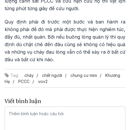
lượng cảnh sát PCCC và cứu nạn cứu hộ thì vật lộn
từng phút từng giây để cứu người.
Quy định phải đi trước một bước và ban hành ra
không phải để đó mà phải được thực hiện nghiêm túc,
đầy đủ, nhất quán. Bởi nếu buông lỏng quản lý thì quy
định dù chặt chẽ đến đâu cũng sẽ không có hiệu quả
và những vụ cháy đau lòng vẫn có thể xảy ra ở bất cứ
đâu và bất cứ khi nào.
Tag:
cháy
chết người
chung cư mini
Khương
Hạ
PCCC
vov2
Viết bình luận