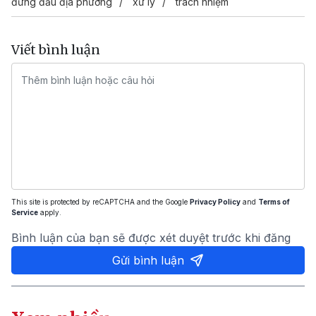
đứng đầu địa phương
xử lý
trách nhiệm
Viết bình luận
This site is protected by reCAPTCHA and the Google
Privacy Policy
and
Terms of
Service
apply.
Bình luận của bạn sẽ được xét duyệt trước khi đăng
Gửi bình luận