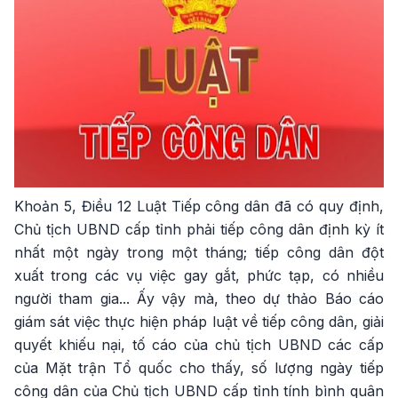
Khoản 5, Điều 12 Luật Tiếp công dân đã có quy định,
Chủ tịch UBND cấp tỉnh phải tiếp công dân định kỳ ít
nhất một ngày trong một tháng; tiếp công dân đột
xuất trong các vụ việc gay gắt, phức tạp, có nhiều
người tham gia... Ấy vậy mà, theo dự thảo Báo cáo
giám sát việc thực hiện pháp luật về tiếp công dân, giải
quyết khiếu nại, tố cáo của chủ tịch UBND các cấp
của Mặt trận Tổ quốc cho thấy, số lượng ngày tiếp
công dân của Chủ tịch UBND cấp tỉnh tính bình quân