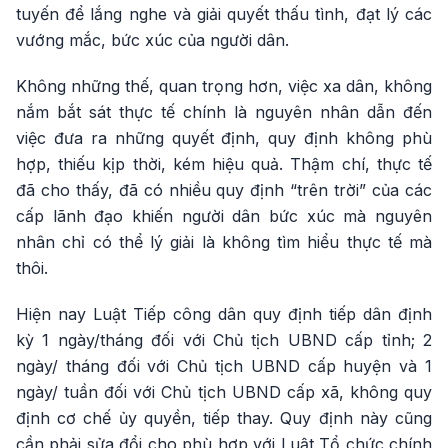
tuyến để lắng nghe và giải quyết thấu tình, đạt lý các
vướng mắc, bức xúc của người dân.
Không những thế, quan trọng hơn, việc xa dân, không
nắm bắt sát thực tế chính là nguyên nhân dẫn đến
việc đưa ra những quyết định, quy định không phù
hợp, thiếu kịp thời, kém hiệu quả. Thậm chí, thực tế
đã cho thấy, đã có nhiều quy định “trên trời” của các
cấp lãnh đạo khiến người dân bức xúc mà nguyên
nhân chỉ có thể lý giải là không tìm hiểu thực tế mà
thôi.
Hiện nay Luật Tiếp công dân quy định tiếp dân định
kỳ 1 ngày/tháng đối với Chủ tịch UBND cấp tỉnh; 2
ngày/ tháng đối với Chủ tịch UBND cấp huyện và 1
ngày/ tuần đối với Chủ tịch UBND cấp xã, không quy
định cơ chế ủy quyền, tiếp thay. Quy định này cũng
cần phải sửa đổi cho phù hợp với Luật Tổ chức chính