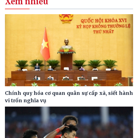
Xem nhiều
Chính quy hóa cơ quan quân sự cấp xã, siết hành
vi trốn nghĩa vụ