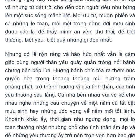
vã nhưng từ đất trời cho đến con người đều như bừng
lên một sức sống mãnh liệt. Mọi ưu tư, muộn phiền và
cả những lo toan, mỏi mệt trong dòng đời mưu sinh
được gác lại để thấy mình an yên, thư thái, để biết
thương, biết yêu, biết quý những gì đẹp nhất.
Nhưng có lẽ rộn ràng và háo hức nhất vẫn là cảm
giác cùng người thân yêu quây quần trông nồi bánh
chưng bên bếp lửa. Hương bánh chín tỏa ra thơm nức
quyện hòa trong thoang thoảng mùi hương trầm
phảng phất, trở thành hương vị của tình thân, của tình
yêu thương sâu lắng. Cả nhà bên nhau vui vẻ kể cho
nhau nghe những câu chuyện về một năm cũ tất bật
mưu sinh hay những ước vọng về năm mới tốt lành.
Khoảnh khắc ấy, thời gian như ngưng đọng, mọi lo
toan thường nhật nhường chỗ cho tình thân ấm áp và
để những yêu thương ấy trở nên trọn vẹn hơn bao giờ