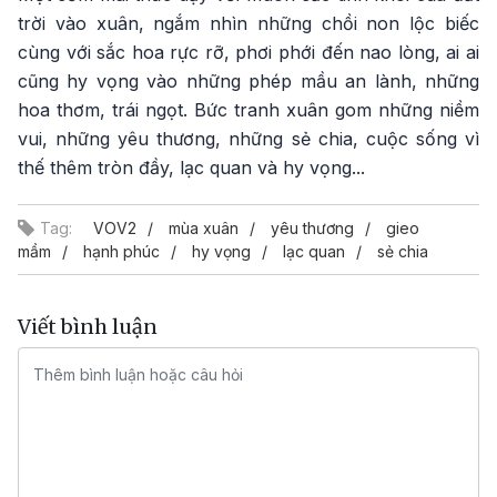
trời vào xuân, ngắm nhìn những chồi non lộc biếc
cùng với sắc hoa rực rỡ, phơi phới đến nao lòng, ai ai
cũng hy vọng vào những phép mầu an lành, những
hoa thơm, trái ngọt. Bức tranh xuân gom những niềm
vui, những yêu thương, những sẻ chia, cuộc sống vì
thế thêm tròn đầy, lạc quan và hy vọng...
Tag:
VOV2
mùa xuân
yêu thương
gieo
mầm
hạnh phúc
hy vọng
lạc quan
sẻ chia
Viết bình luận