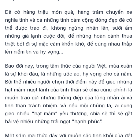
Đã có hàng triệu món quà, hàng trăm chuyến xe
nghĩa tình và cả những tình cảm cộng đồng đẹp đẽ cứ
thế được trao đi, không ngừng nhân lên, sưởi ấm
những giá lạnh cuộc đời, để những hoàn cảnh thua
thiệt bớt đi sự mặc cảm khốn khó, để cùng nhau thắp
lên niềm tin và hy vọng…
Bao đời nay, trong tâm thức của người Việt, mùa xuân
là sự khởi đầu, là những ước ao, hy vọng cho cả năm.
Bởi thế nhiều người chọn thời điểm này để gieo những
hạt mầm ngọt lành của tinh thần sẻ chia cũng chính là
muốn trao gửi những thông điệp của lòng nhân ái và
tinh thần trách nhiệm. Và nếu mỗi chúng ta, ai cũng
gieo nhiều "hạt mầm” yêu thương, chia sẻ thì sẽ gặt
hái về nhiều những trái ngọt "hạnh phúc”.
Một sớm mai thức dậy với muôn sắc tinh khôi của đất