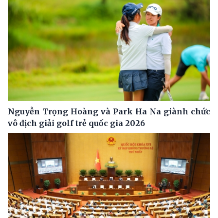
Nguyễn Trọng Hoàng và Park Ha Na giành chức
vô địch giải golf trẻ quốc gia 2026