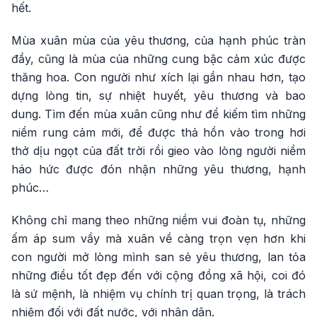
hết.
Mùa xuân mùa của yêu thương, của hạnh phúc tràn
đầy, cũng là mùa của những cung bậc cảm xúc được
thăng hoa. Con người như xích lại gần nhau hơn, tạo
dựng lòng tin, sự nhiệt huyết, yêu thương và bao
dung. Tìm đến mùa xuân cũng như để kiếm tìm những
niềm rung cảm mới, để được thả hồn vào trong hơi
thở dịu ngọt của đất trời rồi gieo vào lòng người niềm
háo hức được đón nhận những yêu thương, hạnh
phúc…
Không chỉ mang theo những niềm vui đoàn tụ, những
ấm áp sum vầy mà xuân về càng trọn vẹn hơn khi
con người mở lòng mình san sẻ yêu thương, lan tỏa
những điều tốt đẹp đến với cộng đồng xã hội, coi đó
là sứ mệnh, là nhiệm vụ chính trị quan trọng, là trách
nhiệm đối với đất nước, với nhân dân.