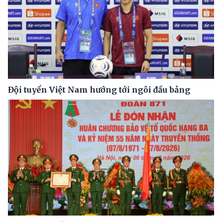
Đội tuyển Việt Nam hướng tới ngôi đầu bảng