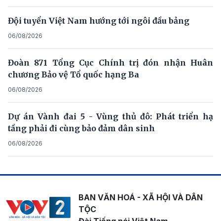
Đội tuyển Việt Nam hướng tới ngôi đầu bảng
06/08/2026
Đoàn 871 Tổng Cục Chính trị đón nhận Huân
chương Bảo vệ Tổ quốc hạng Ba
06/08/2026
Dự án Vành đai 5 - Vùng thủ đô: Phát triển hạ
tầng phải đi cùng bảo đảm dân sinh
06/08/2026
BAN VĂN HOÁ - XÃ HỘI VÀ DÂN
TỘC
Đài Tiếng nói Việt Nam