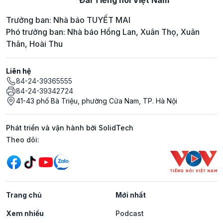
Trưởng ban: Nhà báo TUYẾT MAI
Phó trưởng ban: Nhà báo Hồng Lan, Xuân Thọ, Xuân
Thân, Hoài Thu
Liên hệ
84-24-39365555
84-24-39342724
41-43 phố Bà Triệu, phường Cửa Nam, TP. Hà Nội
Phát triển và vận hành bởi SolidTech
Mạng xã hội
Theo dõi:
Trang chủ
Mới nhất
Xem nhiều
Podcast