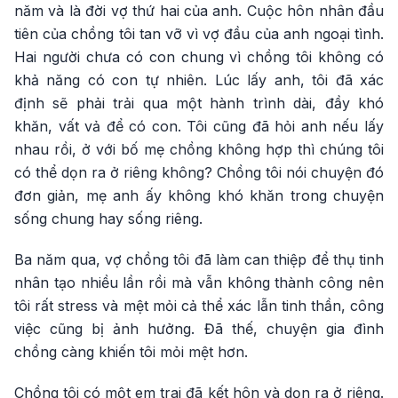
năm và là đời vợ thứ hai của anh. Cuộc hôn nhân đầu
tiên của chồng tôi tan vỡ vì vợ đầu của anh ngoại tình.
Hai người chưa có con chung vì chồng tôi không có
khả năng có con tự nhiên. Lúc lấy anh, tôi đã xác
định sẽ phải trải qua một hành trình dài, đầy khó
khăn, vất vả để có con. Tôi cũng đã hỏi anh nếu lấy
nhau rồi, ở với bố mẹ chồng không hợp thì chúng tôi
có thể dọn ra ở riêng không? Chồng tôi nói chuyện đó
đơn giản, mẹ anh ấy không khó khăn trong chuyện
sống chung hay sống riêng.
Ba năm qua, vợ chồng tôi đã làm can thiệp để thụ tinh
nhân tạo nhiều lần rồi mà vẫn không thành công nên
tôi rất stress và mệt mỏi cả thể xác lẫn tinh thần, công
việc cũng bị ảnh hưởng. Đã thế, chuyện gia đình
chồng càng khiến tôi mỏi mệt hơn.
Chồng tôi có một em trai đã kết hôn và dọn ra ở riêng.