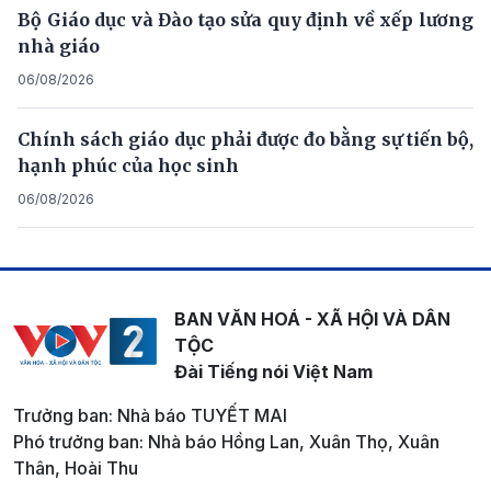
Bộ Giáo dục và Đào tạo sửa quy định về xếp lương
nhà giáo
06/08/2026
Chính sách giáo dục phải được đo bằng sự tiến bộ,
hạnh phúc của học sinh
06/08/2026
BAN VĂN HOÁ - XÃ HỘI VÀ DÂN
TỘC
Đài Tiếng nói Việt Nam
Trưởng ban: Nhà báo TUYẾT MAI
Phó trưởng ban: Nhà báo Hồng Lan, Xuân Thọ, Xuân
Thân, Hoài Thu