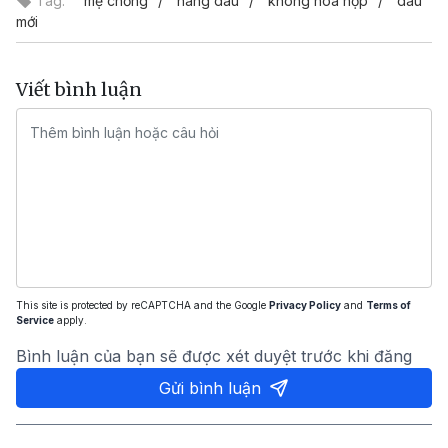
Tag:
mẹ chồng
nàng dâu
không hòa hợp
dâu
mới
Viết bình luận
This site is protected by reCAPTCHA and the Google
Privacy Policy
and
Terms of
Service
apply.
Bình luận của bạn sẽ được xét duyệt trước khi đăng
Gửi bình luận