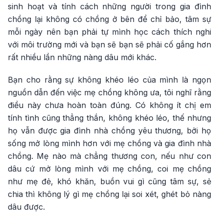
sinh hoạt và tính cách những người trong gia đình
chồng lại không có chồng ở bên để chỉ bảo, tâm sự
mỗi ngày nên bạn phải tự mình học cách thích nghi
với môi trường mới và bạn sẽ bạn sẽ phải cố gắng hơn
rất nhiều lần những nàng dâu mới khác.
Bạn cho rằng sự không khéo léo của mình là ngọn
nguồn dẫn đến việc mẹ chồng không ưa, tôi nghĩ rằng
điều này chưa hoàn toàn đúng. Có không ít chị em
tính tình cũng thẳng thắn, không khéo léo, thế nhưng
họ vẫn được gia đình nhà chồng yêu thương, bởi họ
sống mở lòng mình hơn với mẹ chồng và gia đình nhà
chồng. Mẹ nào mà chẳng thương con, nếu như con
dâu cứ mở lòng mình với mẹ chồng, coi mẹ chồng
như mẹ đẻ, khó khăn, buồn vui gì cũng tâm sự, sẻ
chia thì không lý gì mẹ chồng lại soi xét, ghét bỏ nàng
dâu được.