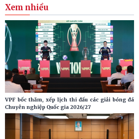
Xem nhiều
VPF bốc thăm, xếp lịch thi đấu các giải bóng đá
Chuyên nghiệp Quốc gia 2026/27