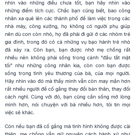
nhìn vào những điều chưa tốt, bạn hãy nhìn vào
những điểm tích cực. Chắc bạn cũng biết, bao công
nhân xa quê lên các thành phố để làm việc trong các
nhà máy, công xưởng, họ không có người phụ giúp
nên dù con còn nhỏ, họ đã phải đi gửi ở các nhóm trẻ
gia đình, trong đó có cả những vụ bạo hành trẻ nhỏ
đã xảy ra. Còn bạn, bạn được nhờ mẹ chồng rất
nhiều nên không phải sống trong cảnh “đầu tắt mặt
tối” như những công nhân kia, còn con bạn được
sống trong tình yêu thương của bà, của mọi người.
Hãy nhìn vào đó mà thấy mình vẫn còn may mắn hơn
rất nhiều người để cố gắng thay đổi bản thân, thay đổi
cách nghĩ. Cùng với đó, bạn cũng cần sống mở lòng
mình hơn, nói chuyện với bà nhiều hơn, tôi tin mọi
việc sẽ khác.
Còn nếu bạn đã cố gắng mà tình hình không được cải
thiện, mẹ chồng vẫn giữ nguyên cách hành xử như