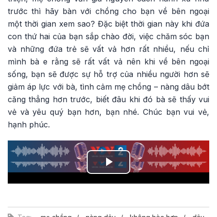
trước thì hãy bàn với chồng cho bạn về bên ngoại
một thời gian xem sao? Đặc biệt thời gian này khi đứa
con thứ hai của bạn sắp chào đời, việc chăm sóc bạn
và những đứa trẻ sẽ vất vả hơn rất nhiều, nếu chỉ
mình bà e rằng sẽ rất vất vả nên khi về bên ngoại
sống, bạn sẽ được sự hỗ trợ của nhiều người hơn sẽ
giảm áp lực với bà, tình cảm mẹ chồng – nàng dâu bớt
căng thẳng hơn trước, biết đâu khi đó bà sẽ thấy vui
vẻ và yêu quý bạn hơn, bạn nhé. Chúc bạn vui vẻ,
hạnh phúc.
Play
Video