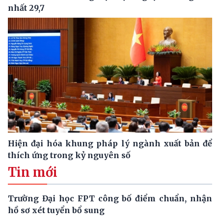
nhất 29,7
Hiện đại hóa khung pháp lý ngành xuất bản để
thích ứng trong kỷ nguyên số
Tin mới
Trường Đại học FPT công bố điểm chuẩn, nhận
hồ sơ xét tuyển bổ sung