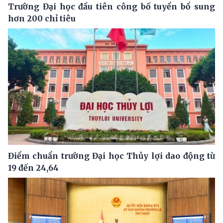
Trường Đại học đầu tiên công bố tuyển bổ sung
hơn 200 chỉ tiêu
Điểm chuẩn trường Đại học Thủy lợi dao động từ
19 đến 24,64