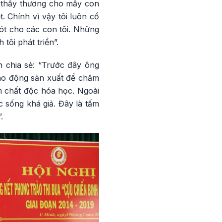
ỉ thấy thương cho mấy con
. Chính vì vậy tôi luôn cố
sót cho các con tôi. Những
ôi phát triển”.
 chia sẻ: “Trước đây ông
lao động sản xuất để chăm
m chất độc hóa học. Ngoài
 sống khá giả. Đây là tấm
.