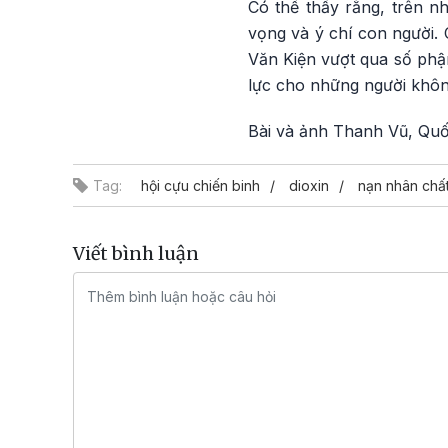
Có thể thấy rằng, trên n
vọng và ý chí con người. 
Văn Kiện vượt qua số phậ
lực cho những người khôn
Bài và ảnh Thanh Vũ, Qu
Tag:
hội cựu chiến binh
dioxin
nạn nhân chấ
Viết bình luận