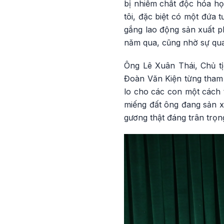
bị nhiễm chất độc hóa học
tôi, đặc biệt có một đứa 
gắng lao động sản xuất ph
năm qua, cũng nhờ sự quan
Ông Lê Xuân Thái, Chủ t
Đoàn Văn Kiện từng tham 
lo cho các con một cách 
miếng đất ông đang sản x
gương thật đáng trân trọn