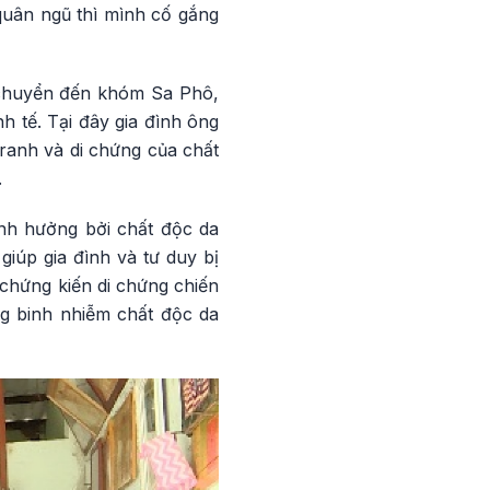
 quân ngũ thì mình cố gắng
à chuyển đến khóm Sa Phô,
h tế. Tại đây gia đình ông
tranh và di chứng của chất
.
ảnh hưởng bởi chất độc da
iúp gia đình và tư duy bị
i chứng kiến di chứng chiến
g binh nhiễm chất độc da