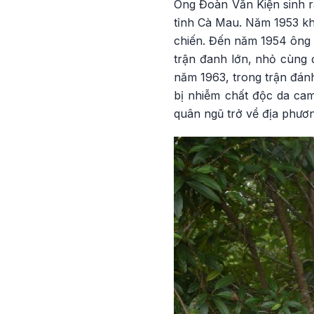
Ông Đoàn Văn Kiện sinh r
tỉnh Cà Mau. Năm 1953 khi
chiến. Đến năm 1954 ông 
trận đanh lớn, nhỏ cùng 
năm 1963, trong trận đán
bị nhiễm chất độc da ca
quân ngũ trở về địa phương