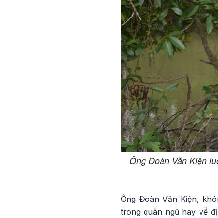
Ông Đoàn Văn Kiện luô
Ông Đoàn Văn Kiện, khóm
trong quân ngũ hay về đ