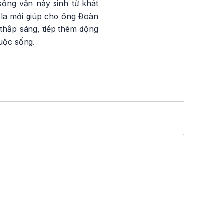
sống vẫn nảy sinh từ khát
 la mới giúp cho ông Đoàn
thắp sáng, tiếp thêm động
uộc sống.