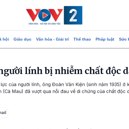
ã hội
Giáo dục
Văn hóa - Giải trí
Thể thao
Pháp luật
Sức 
người lính bị nhiễm chất độc 
ị lực của người lính, ông Đoàn Văn Kiện (sinh năm 1935) ở 
Cà Mau) đã vượt qua nỗi đau về di chứng của chất độc d
mail