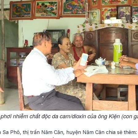
phơi nhiễm chất độc da cam/dioxin của ông Kiện (con gái
Sa Phô, thị trấn Năm Căn, huyện Năm Căn chia sẻ thêm: “