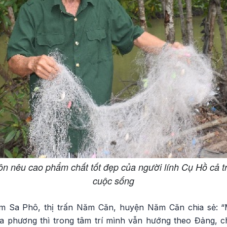
n nêu cao phẩm chất tốt đẹp của người lính Cụ Hồ cả tr
cuộc sống
 Sa Phô, thị trấn Năm Căn, huyện Năm Căn chia sẻ: “M
ịa phương thì trong tâm trí mình vẫn hướng theo Đảng, 