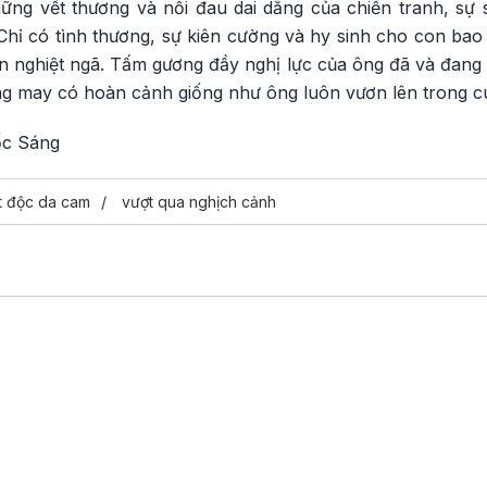
hững vết thương và nỗi đau dai dẳng của chiến tranh, sự 
Chỉ có tình thương, sự kiên cường và hy sinh cho con bao
n nghiệt ngã. Tấm gương đầy nghị lực của ông đã và đang 
g may có hoàn cảnh giống như ông luôn vươn lên trong c
ốc Sáng
t độc da cam
vượt qua nghịch cảnh