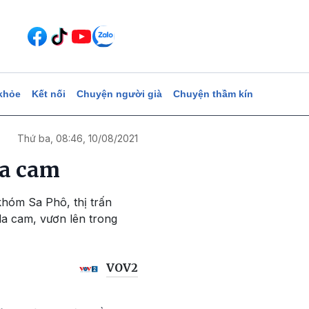
khỏe
Kết nối
Chuyện người già
Chuyện thầm kín
Thứ ba, 08:46, 10/08/2021
da cam
khóm Sa Phô, thị trấn
a cam, vươn lên trong
VOV2