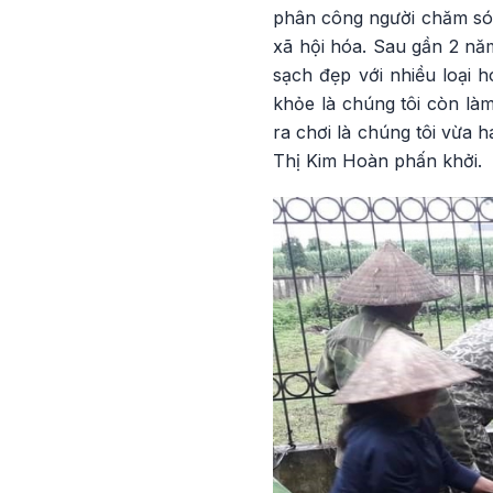
phân công người chăm sóc
xã hội hóa. Sau gần 2 năm
sạch đẹp với nhiều loại 
khỏe là chúng tôi còn làm
ra chơi là chúng tôi vừa 
Thị Kim Hoàn phấn khởi.