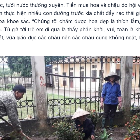
, tưới nước thường xuyên. Tiền mua hoa và chậu do hội 
 thực hiện nhiều con đường trước kia chất đầy rác thải g
hoa khoe sắc. “Chúng tôi chăm được hoa đẹp là thích lắ
. Từ già tới trẻ em đi qua là thấy phấn khởi, vui, toàn là 
hát, vừa giáo dục các cháu nên các cháu cũng không ngắt,