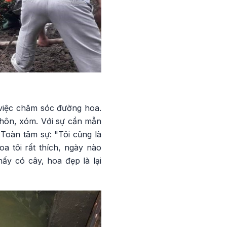
 việc chăm sóc đường hoa.
thôn, xóm. Với sự cần mẫn
Toàn tâm sự: "Tôi cũng là
a tôi rất thích, ngày nào
ấy có cây, hoa đẹp là lại