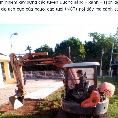
ảm nhiệm xây dựng các tuyến đường sáng – xanh – sạch đẹ
gia tích cực của người cao tuổi (NCT) nơi đây mà cảnh q