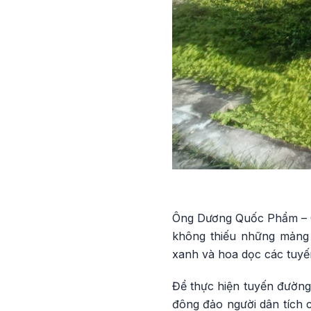
Ông Dương Quốc Phẩm – Ch
không thiếu những mảng 
xanh và hoa dọc các tuyế
Để thực hiện tuyến đường 
đông đảo người dân tích c