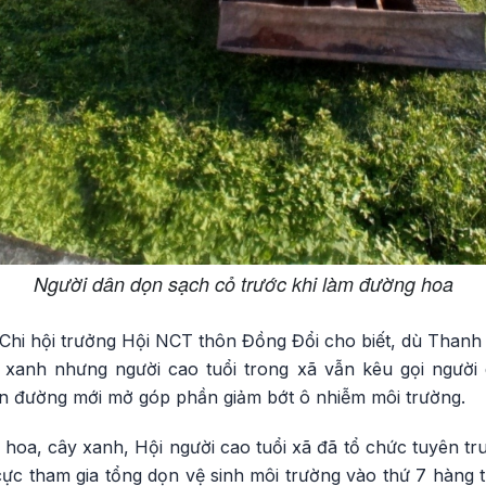
Người dân dọn sạch cỏ trước khi làm đường hoa
i hội trưởng Hội NCT thôn Đồng Đổi cho biết, dù Thanh
xanh nhưng người cao tuổi trong xã vẫn kêu gọi người
n đường mới mở góp phần giảm bớt ô nhiễm môi trường.
hoa, cây xanh, Hội người cao tuổi xã đã tổ chức tuyên tr
ực tham gia tổng dọn vệ sinh môi trường vào thứ 7 hàng t