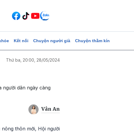
khỏe
Kết nối
Chuyện người già
Chuyện thầm kín
Thứ ba, 20:00, 28/05/2024
a người dân ngày càng
Vân An
 nông thôn mới, Hội người