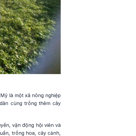
 Mỹ là một xã nông nghiệp
 dân cùng trồng thêm cây
uyền, vận động hội viên và
uần, trồng hoa, cây cảnh,