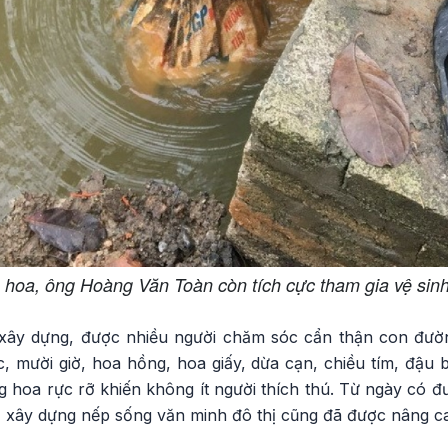
 hoa, ông Hoàng Văn Toàn còn tích cực tham gia vệ sin
xây dựng, được nhiều người chăm sóc cẩn thận con đường
, mười giờ, hoa hồng, hoa giấy, dừa cạn, chiều tím, đậu 
hoa rực rỡ khiến không ít người thích thú. Từ ngày có đ
, xây dựng nếp sống văn minh đô thị cũng đã được nâng c