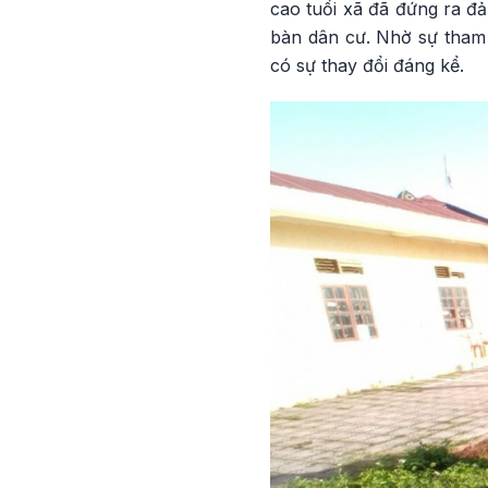
cao tuổi xã đã đứng ra đ
bàn dân cư. Nhờ sự tham 
có sự thay đổi đáng kể.