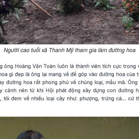
Người cao tuổi xã Thanh Mỹ tham gia làm đường hoa
g ông Hoàng Văn Toàn luôn là thành viên tích cực trong
 hoa gì đẹp là ông lại mang về để góp vào đường hoa của 
ay đường hoa rất phong phú về chủng loại, mẫu mã. Ông 
ây cảnh nên từ khi Hội phát động xây dựng con đường ho
, tôi đem về nhiều loại cây như: phượng, trứng cá… cứ th