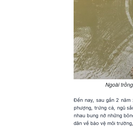
Ngoài trồng
Đến nay, sau gần 2 năm 
phượng, trứng cá, ngũ sắc
nhau bung nở những bông 
dân về bảo vệ môi trường