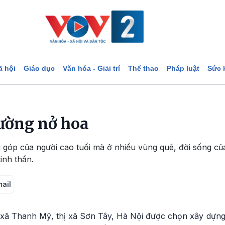
ã hội
Giáo dục
Văn hóa - Giải trí
Thể thao
Pháp luật
Sức 
ường nở hoa
góp của người cao tuổi mà ở nhiều vùng quê, đời sống củ
tinh thần.
mail
xã Thanh Mỹ, thị xã Sơn Tây, Hà Nội được chọn xây dựng