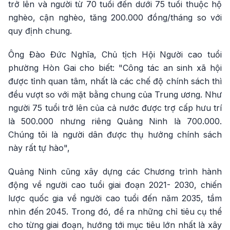
trở lên và người từ 70 tuổi đến dưới 75 tuổi thuộc hộ
nghèo, cận nghèo, tăng 200.000 đồng/tháng so với
quy định chung.
Ông Đào Đức Nghĩa, Chủ tịch Hội Người cao tuổi
phường Hòn Gai cho biết: "Công tác an sinh xã hội
được tỉnh quan tâm, nhất là các chế độ chính sách thì
đều vượt so với mặt bằng chung của Trung ương. Như
người 75 tuổi trở lên của cả nước được trợ cấp hưu trí
là 500.000 nhưng riêng Quảng Ninh là 700.000.
Chúng tôi là người dân được thụ hưởng chính sách
này rất tự hào",
Quảng Ninh cũng xây dựng các Chương trình hành
động về người cao tuổi giai đoạn 2021- 2030, chiến
lược quốc gia về người cao tuổi đến năm 2035, tầm
nhìn đến 2045. Trong đó, đề ra những chỉ tiêu cụ thể
cho từng giai đoạn, hướng tới mục tiêu lớn nhất là xây