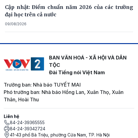
Cập nhật: Điểm chuẩn năm 2026 của các trường
đại học trên cả nước
09/08/2026
BAN VĂN HOÁ - XÃ HỘI VÀ DÂN
TỘC
Đài Tiếng nói Việt Nam
Trưởng ban: Nhà báo TUYẾT MAI
Phó trưởng ban: Nhà báo Hồng Lan, Xuân Thọ, Xuân
Thân, Hoài Thu
Liên hệ
84-24-39365555
84-24-39342724
41-43 phố Bà Triệu, phường Cửa Nam, TP. Hà Nội