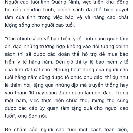
Người cao tuổi tỉnh Quảng Ninh, việc triển khai đồng
bộ các chương trình, chính sách đã thể hiện quyết
tâm của tỉnh trong việc bảo vệ và nâng cao chất
lượng sống cho người cao tuổi.
"Các chính sách về bảo hiểm y tế, tỉnh cũng quan tâm
chỉ đạo những trường hợp không vào đối tượng chính
sách thì sẽ được các đoàn thể hỗ trợ để mua bảo
hiểm y tế hằng năm. Đến giờ thì tỷ lệ bảo hiểm y tế
của tỉnh đạt rất cao. Những hoạt động của người cao
tuổi hằng năm cũng được tổ chức chu đáo: thí dụ như
là thăm hỏi, tặng quà những dịp mà truyền thống hay
vào tháng 10 này cũng được quan tâm chỉ đạo. Trong
một năm, việc thực hiện chúc thọ, mừng thọ cũng
được các cấp ủy quan tâm tặng quà cho người cao
tuổi", ông Sơn nói.
Để chăm sóc người cao tuổi một cách toàn diện,