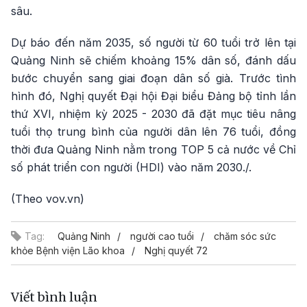
sâu.
Dự báo đến năm 2035, số người từ 60 tuổi trở lên tại
Quảng Ninh sẽ chiếm khoảng 15% dân số, đánh dấu
bước chuyển sang giai đoạn dân số già. Trước tình
hình đó, Nghị quyết Đại hội Đại biểu Đảng bộ tỉnh lần
thứ XVI, nhiệm kỳ 2025 - 2030 đã đặt mục tiêu nâng
tuổi thọ trung bình của người dân lên 76 tuổi, đồng
thời đưa Quảng Ninh nằm trong TOP 5 cả nước về Chỉ
số phát triển con người (HDI) vào năm 2030./.
(Theo vov.vn)
Tag:
Quảng Ninh
người cao tuổi
chăm sóc sức
khỏe Bệnh viện Lão khoa
Nghị quyết 72
Viết bình luận