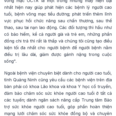
võng mạc OCTA là một trong những máy hiện đại
nhất hiện nay giúp phát hiện các bệnh lý người cao
tuổi, bệnh võng mạc tiểu đường; phát triển thêm lĩnh
vực phục hồi chức năng sau chấn thương, sau thể
thao, sau tai nạn lao động. Các đối tượng thì hầu như
có bảo hiểm, kể cả người già và trẻ em, những phần
đồng chi trả thì rất là thấp và chúng tôi cũng tạo điều
kiện tối đa nhất cho người bệnh để người bệnh nằm
điều trị lâu dài, giảm được gánh nặng trong cuộc
sống".
Ngoài bệnh viện chuyên biệt dành cho người cao tuổi,
tỉnh Quảng Ninh cũng yêu cầu các bệnh viện trên địa
bàn phải có khoa Lão khoa và khoa Y học cổ truyền,
đảm bảo chăm sóc sức khỏe người cao tuổi ở tất cả
các tuyến; dành ngân sách nâng cấp Trung tâm Bảo
trợ sức khỏe người cao tuổi, góp phần hoàn thiện
mạng lưới chăm sóc sức khỏe đồng bộ và chuyên