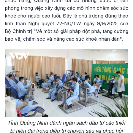
chức năng, Quảng Ninh đã có những bước đi tiên
phong trong việc xây dựng các mô hình chăm sóc sức
khoẻ cho người cao tuổi. Đây là chủ trương đúng theo
tinh thần Nghị quyết 72-NQ/TW ngày 9/9/2025 của
Bộ Chính trị "Về một số giải pháp đột phá, tăng cường
bảo vệ, chăm sóc và nâng cao sức khoẻ nhân dân".
Tỉnh Quảng Ninh dành ngân sách đầu tư các thiết
bị hiện đại trong điều trị chuyên sâu và phục hồi