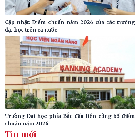
Cập nhật: Điểm chuẩn năm 2026 của các trường
đại học trên cả nước
Trường Đại học phía Bắc đầu tiên công bố điểm
chuẩn năm 2026
Tin mới