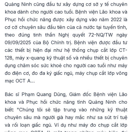
Quảng Ninh cũng đầu tư xây dựng cơ sở y tế chuyên
khoa dành cho người cao tuổi. Bệnh viện Lão khoa và
Phục hồi chức năng được xây dựng vào năm 2022 là
cơ cở chuyên sâu đầu tiên của cả nước tại tuyến tỉnh,
theo đúng tinh thần Nghị quyết 72-NQ/TW ngày
09/09/2025 của Bộ Chính trị. Bệnh viện được đầu tư
các thiết bị hiện đại như hệ thống chụp cắt lớp CT-
128, máy x-quang kỹ thuật số và nhiều thiết bị chuyên
dụng chăm sóc sức khoẻ cho người cao tuổi như máy
đo điện cơ, đo đa ký giấc ngủ, máy chụp cắt lớp võng
mạc OCT A…
Bác sĩ Phạm Quang Dũng, Giám đốc Bệnh viện Lão
khoa và Phục hồi chức năng tỉnh Quảng Ninh cho
biết: "Chúng tôi sẽ tập trung vào những kỹ thuật
chuyên sâu mà người già hay mắc như sa sút trí tuệ
và rối loạn giấc ngủ. Ví dụ như máy đo chụp cắt lớp