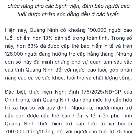
chức năng cho các bệnh viện, đảm bảo người cao
tuổi được chăm sóc đồng đều ở các tuyến
Hiện nay, Quảng Ninh có khoảng 190.000 người cao
tuổi, chiếm hơn 13% dân số trong toàn tỉnh. Trong số
này, hơn 83% đã được cấp thẻ bảo hiểm Y tế và trên
126.000 người đang hưởng trợ cấp hằng tháng. Những
con số này đã minh chứng cho sự quan tâm sâu sắc
của tỉnh Quảng Ninh đối với người cao tuổi, góp phần
nâng cao cả về sức khỏe, tuổi thọ và chất lượng sống.
Đặc biệt, thực hiện Nghị định 176/2025/NĐ-CP của
Chính phủ, tỉnh Quảng Ninh đã nâng mức trợ cấp hưu
trí xã hội so với quy định. Ngoài ra, người nhận trợ
cấp còn được cấp thẻ bảo hiểm y tế miễn phí. Tỉnh
Quảng Ninh thực hiện trợ cấp hưu trí xã hội là
700.000 đồng/tháng, đối với người cao tuổi từ 75 tuổi