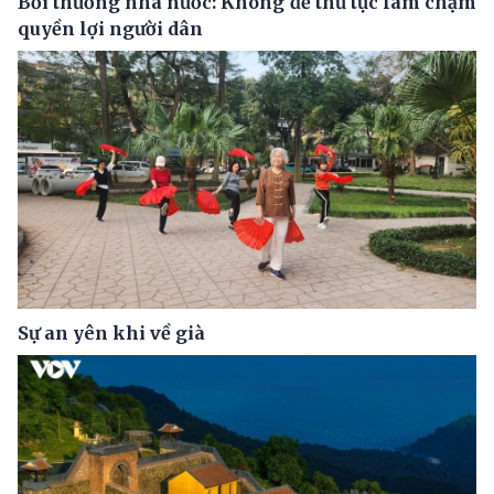
Bồi thường nhà nước: Không để thủ tục làm chậm
quyền lợi người dân
Sự an yên khi về già