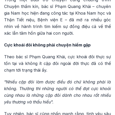
Chuyện thầm kín, bác sĩ Phạm Quang Khải – chuyên
gia Nam học hiện đang công tác tại Khoa Nam học và
Thận Tiết niệu, Bệnh viện E – đã mở ra nhiều góc
nhìn về hành trình tìm kiếm sự đồng điệu cả về thể
xác lẫn tâm hồn giữa hai con người.
Cực khoái đôi không phải chuyện hiếm gặp
Theo bác sĩ Phạm Quang Khải, cực khoái đôi thực sự
tồn tại và không ít cặp đôi ngoài đời thực đã có thể
chạm tới trạng thái ấy.
"Nhiều cặp đôi làm được điều đó chứ không phải là
không. Thường thì những người có thể đạt cực khoái
cùng nhau là những cặp đôi dành cho nhau rất nhiều
yêu thương và thấu hiểu".
Tuy nhiên, bác sĩ cũng nhấn mạnh rằng, tình yêu sâu