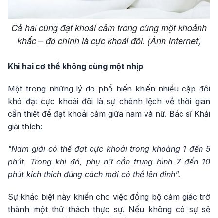
Cả hai cùng đạt khoái cảm trong cùng một khoảnh
khắc – đó chính là cực khoái đôi. (Ảnh Internet)
Khi hai cơ thể không cùng một nhịp
Một trong những lý do phổ biến khiến nhiều cặp đôi
khó đạt cực khoái đôi là sự chênh lệch về thời gian
cần thiết để đạt khoái cảm giữa nam và nữ. Bác sĩ Khải
giải thích:
"Nam giới có thể đạt cực khoái trong khoảng 1 đến 5
phút. Trong khi đó, phụ nữ cần trung bình 7 đến 10
phút kích thích đúng cách mới có thể lên đỉnh".
Sự khác biệt này khiến cho việc đồng bộ cảm giác trở
thành một thử thách thực sự. Nếu không có sự sẻ