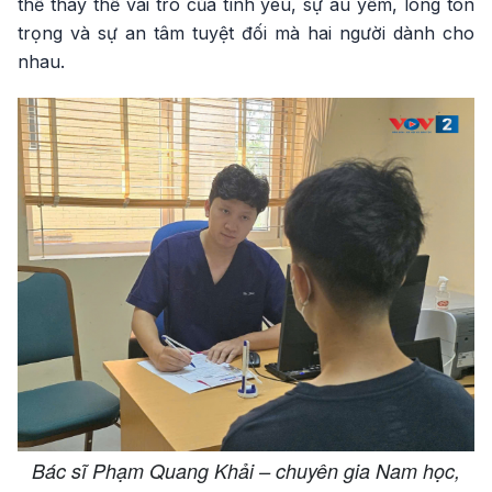
thể thay thế vai trò của tình yêu, sự âu yếm, lòng tôn
trọng và sự an tâm tuyệt đối mà hai người dành cho
nhau.
Bác sĩ Phạm Quang Khải – chuyên gia Nam học,