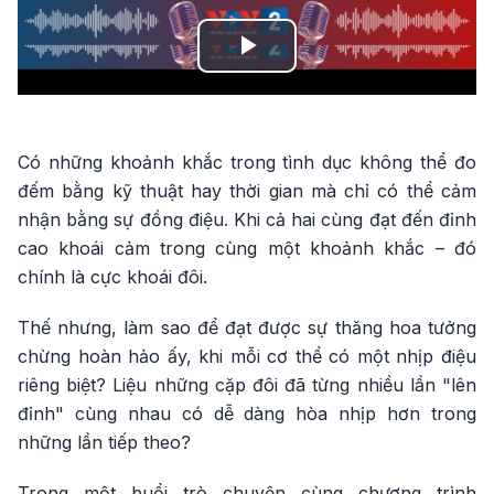
Play
Video
Có những khoảnh khắc trong tình dục không thể đo
đếm bằng kỹ thuật hay thời gian mà chỉ có thể cảm
nhận bằng sự đồng điệu. Khi cả hai cùng đạt đến đỉnh
cao khoái cảm trong cùng một khoảnh khắc – đó
chính là cực khoái đôi.
Thế nhưng, làm sao để đạt được sự thăng hoa tưởng
chừng hoàn hảo ấy, khi mỗi cơ thể có một nhịp điệu
riêng biệt? Liệu những cặp đôi đã từng nhiều lần "lên
đỉnh" cùng nhau có dễ dàng hòa nhịp hơn trong
những lần tiếp theo?
Trong một buổi trò chuyện cùng chương trình