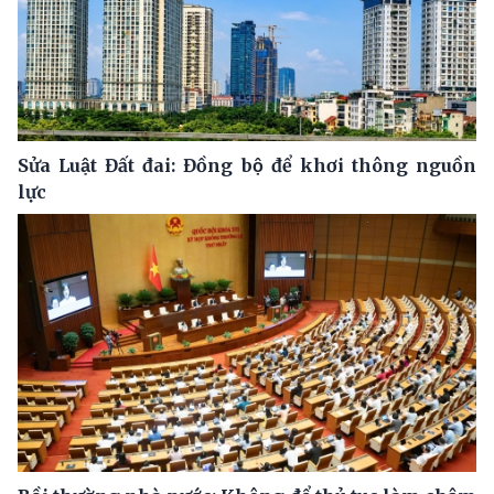
Sửa Luật Đất đai: Đồng bộ để khơi thông nguồn
lực