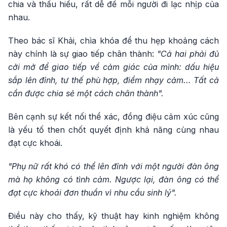
chia và thấu hiểu, rất dễ để mỗi người đi lạc nhịp của
nhau.
Theo bác sĩ Khải, chìa khóa để thu hẹp khoảng cách
này chính là sự giao tiếp chân thành:
"Cả hai phải đủ
cởi mở để giao tiếp về cảm giác của mình: dấu hiệu
sắp lên đỉnh, tư thế phù hợp, điểm nhạy cảm... Tất cả
cần được chia sẻ một cách chân thành".
Bên cạnh sự kết nối thể xác, đồng điệu cảm xúc cũng
là yếu tố then chốt quyết định khả năng cùng nhau
đạt cực khoái.
"Phụ nữ rất khó có thể lên đỉnh với một người đàn ông
mà họ không có tình cảm. Ngược lại, đàn ông có thể
đạt cực khoái đơn thuần vì nhu cầu sinh lý".
Điều này cho thấy, kỹ thuật hay kinh nghiệm không