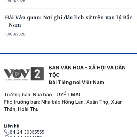
10/08/2026
Hải Vân quan: Nơi ghi dấu lịch sử trên vạn lý Bắc
- Nam
10/08/2026
BAN VĂN HOÁ - XÃ HỘI VÀ DÂN
TỘC
Đài Tiếng nói Việt Nam
Trưởng ban: Nhà báo TUYẾT MAI
Phó trưởng ban: Nhà báo Hồng Lan, Xuân Thọ, Xuân
Thân, Hoài Thu
Liên hệ
84-24-39365555