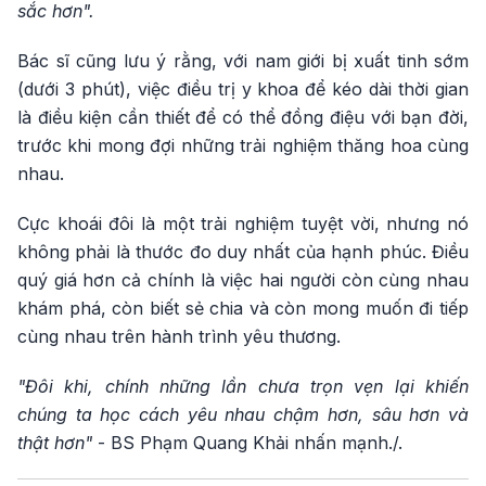
sắc hơn".
Bác sĩ cũng lưu ý rằng, với nam giới bị xuất tinh sớm
(dưới 3 phút), việc điều trị y khoa để kéo dài thời gian
là điều kiện cần thiết để có thể đồng điệu với bạn đời,
trước khi mong đợi những trải nghiệm thăng hoa cùng
nhau.
Cực khoái đôi là một trải nghiệm tuyệt vời, nhưng nó
không phải là thước đo duy nhất của hạnh phúc. Điều
quý giá hơn cả chính là việc hai người còn cùng nhau
khám phá, còn biết sẻ chia và còn mong muốn đi tiếp
cùng nhau trên hành trình yêu thương.
"Đôi khi, chính những lần chưa trọn vẹn lại khiến
chúng ta học cách yêu nhau chậm hơn, sâu hơn và
thật hơn"
- BS Phạm Quang Khải nhấn mạnh./.