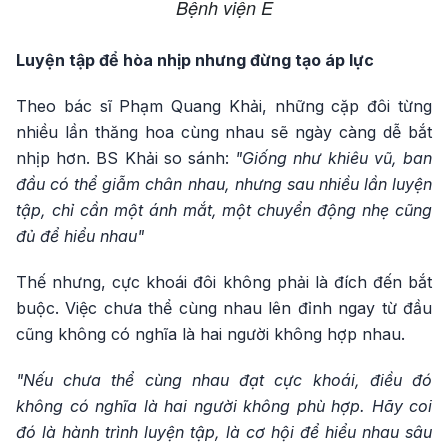
Bệnh viện E
Luyện tập để hòa nhịp nhưng đừng tạo áp lực
Theo bác sĩ Phạm Quang Khải, những cặp đôi từng
nhiều lần thăng hoa cùng nhau sẽ ngày càng dễ bắt
nhịp hơn. BS Khải so sánh:
"Giống như khiêu vũ, ban
đầu có thể giẫm chân nhau, nhưng sau nhiều lần luyện
tập, chỉ cần một ánh mắt, một chuyển động nhẹ cũng
đủ để hiểu nhau"
Thế nhưng, cực khoái đôi không phải là đích đến bắt
buộc. Việc chưa thể cùng nhau lên đỉnh ngay từ đầu
cũng không có nghĩa là hai người không hợp nhau.
"Nếu chưa thể cùng nhau đạt cực khoái, điều đó
không có nghĩa là hai người không phù hợp. Hãy coi
đó là hành trình luyện tập, là cơ hội để hiểu nhau sâu