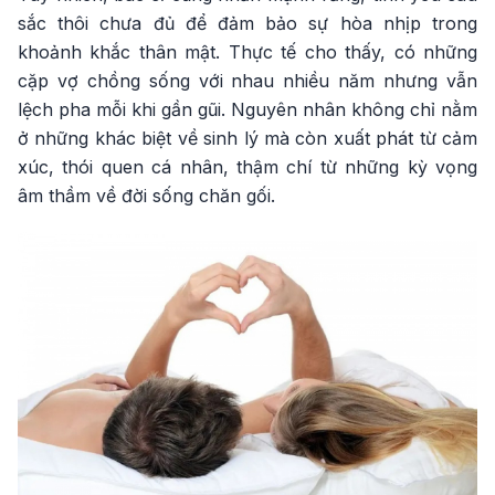
sắc thôi chưa đủ để đảm bảo sự hòa nhịp trong
khoảnh khắc thân mật. Thực tế cho thấy, có những
cặp vợ chồng sống với nhau nhiều năm nhưng vẫn
lệch pha mỗi khi gần gũi. Nguyên nhân không chỉ nằm
ở những khác biệt về sinh lý mà còn xuất phát từ cảm
xúc, thói quen cá nhân, thậm chí từ những kỳ vọng
âm thầm về đời sống chăn gối.