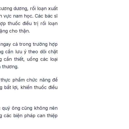
ương dương, rối loạn xuất
h vực nam học. Các bác sĩ
p thuốc điều trị rối loạn
nặng cho thận.
 ngay cả trong trường hợp
g cần lưu ý theo dõi chặt
cần thiết, uống các loại
n thương.
y thực phẩm chức năng để
 bất lợi, khiến thuốc điều
ác quý ông cũng không nên
ng các biện pháp can thiệp