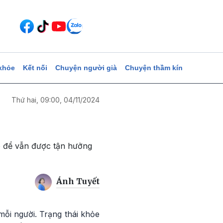
khỏe
Kết nối
Chuyện người già
Chuyện thầm kín
Thứ hai, 09:00, 04/11/2024
o để vẫn được tận hưởng
Ánh Tuyết
mỗi người. Trạng thái khỏe