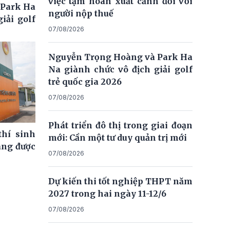
việc tạm hoãn xuất cảnh đối với
 Park Ha
người nộp thuế
iải golf
07/08/2026
Nguyễn Trọng Hoàng và Park Ha
Na giành chức vô địch giải golf
trẻ quốc gia 2026
07/08/2026
Phát triển đô thị trong giai đoạn
thí sinh
mới: Cần một tư duy quản trị mới
ng được
07/08/2026
Dự kiến thi tốt nghiệp THPT năm
2027 trong hai ngày 11-12/6
07/08/2026