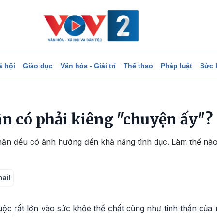
ã hội
Giáo dục
Văn hóa - Giải trí
Thể thao
Pháp luật
Sức 
n có phải kiêng "chuyện ấy"?
thận đều có ảnh hưởng đến khả năng tình dục. Làm thế nà
mail
ộc rất lớn vào sức khỏe thể chất cũng như tinh thần của 