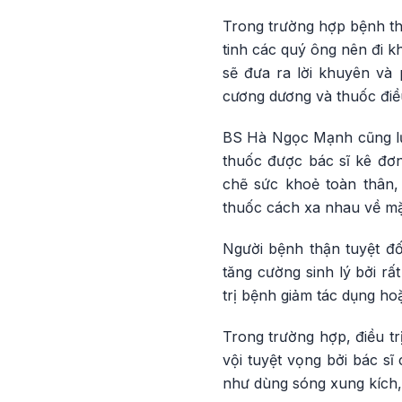
Trong trường hợp bệnh th
tinh các quý ông nên đi 
sẽ đưa ra lời khuyên và 
cương dương và thuốc điều
BS Hà Ngọc Mạnh cũng lưu
thuốc được bác sĩ kê đơn
chẽ sức khoẻ toàn thân,
thuốc cách xa nhau về mặt
Người bệnh thận tuyệt đ
tăng cường sinh lý bởi rấ
trị bệnh giảm tác dụng hoặ
Trong trường hợp, điều t
vội tuyệt vọng bởi bác sĩ
như dùng sóng xung kích,