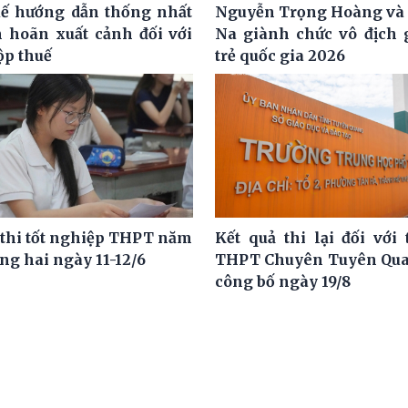
ế hướng dẫn thống nhất
Nguyễn Trọng Hoàng và
m hoãn xuất cảnh đối với
Na giành chức vô địch g
ộp thuế
trẻ quốc gia 2026
 thi tốt nghiệp THPT năm
Kết quả thi lại đối với 
ng hai ngày 11-12/6
THPT Chuyên Tuyên Qua
công bố ngày 19/8