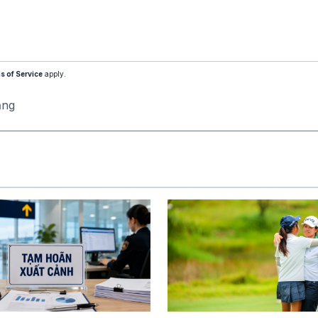
s of Service
apply.
ăng