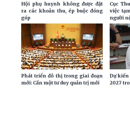
Hội phụ huynh không được đặt
Cục Thu
ra các khoản thu, ép buộc đóng
việc tạ
góp
người n
Phát triển đô thị trong giai đoạn
Dự kiến
mới: Cần một tư duy quản trị mới
2027 tro