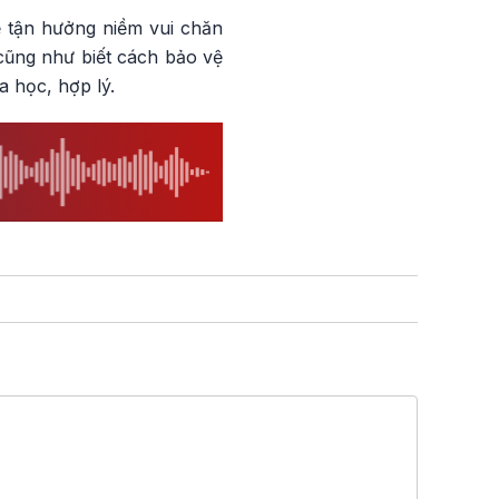
ể tận hưởng niềm vui chăn
 cũng như biết cách bảo vệ
a học, hợp lý.