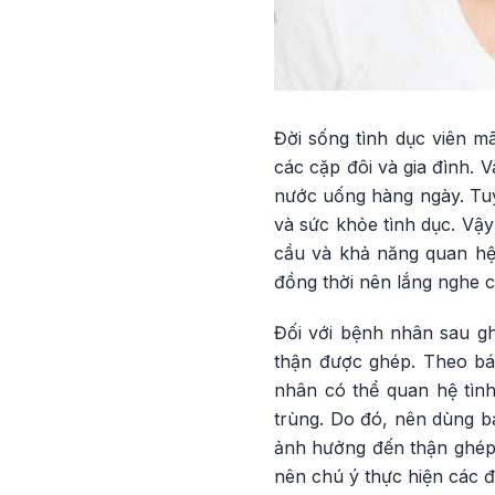
Đời sống tình dục viên 
các cặp đôi và gia đình. 
nước uống hàng ngày. Tuy
và sức khỏe tình dục. Vậy
cầu và khả năng quan hệ 
đồng thời nên lắng nghe 
Đối với bệnh nhân sau gh
thận được ghép. Theo bá
nhân có thể quan hệ tình
trùng. Do đó, nên dùng b
ảnh hưởng đến thận ghép.
nên chú ý thực hiện các đ