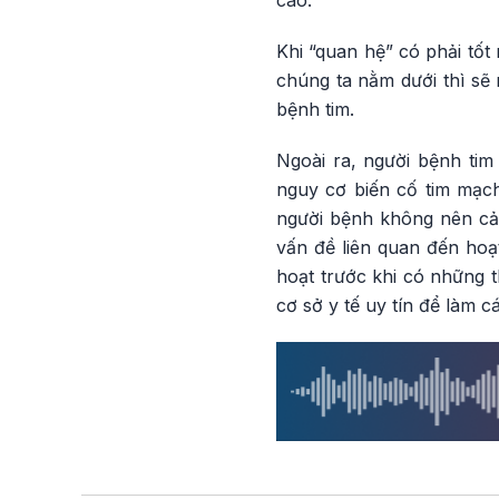
Khi “quan hệ” có phải tốt 
chúng ta nằm dưới thì sẽ
bệnh tim.
Ngoài ra, người bệnh ti
nguy cơ biến cố tim mạch
người bệnh không nên cảm
vấn đề liên quan đến hoạ
hoạt trước khi có những 
cơ sở y tế uy tín để làm 