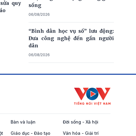
 sửa quy
sống
iáo
06/08/2026
“Bình dân học vụ số” lưu động:
Đưa công nghệ đến gần người
dân
06/08/2026
Bàn và luận
Đời sống - Xã hội
ột
Giáo dục - Đào tạo
Văn hóa - Giải trí