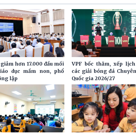
 giảm hơn 17.000 đầu mối
VPF bốc thăm, xếp lịch
giáo dục mầm non, phổ
các giải bóng đá Chuyê
ông lập
Quốc gia 2026/27