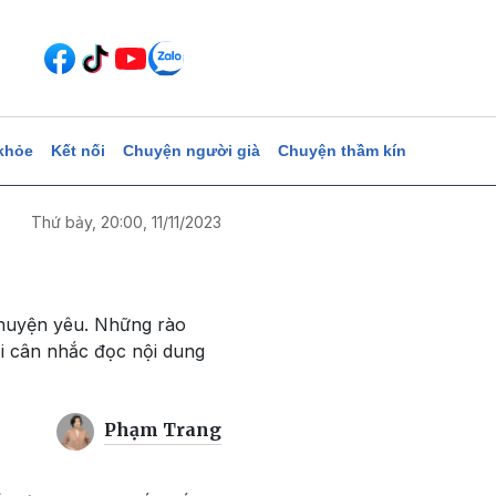
khỏe
Kết nối
Chuyện người già
Chuyện thầm kín
Thứ bảy, 20:00, 11/11/2023
chuyện yêu. Những rào
ổi cân nhắc đọc nội dung
Phạm Trang