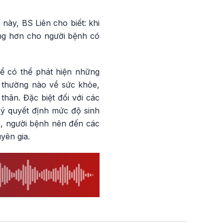
 này, BS Liên cho biết: khi
ặng hơn cho người bệnh có
ể có thể phát hiện những
t thường nào về sức khỏe,
hân. Đặc biệt đối với các
 ý quyết định mức độ sinh
ó, người bệnh nên đến các
yên gia.