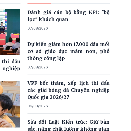
Đánh giá cán bộ bằng KPI: "bộ
lọc" khách quan
07/08/2026
Dự kiến giảm hơn 17.000 đầu mối
cơ sở giáo dục mầm non, phổ
thông công lập
 thi đấu
07/08/2026
n nghiệp
VPF bốc thăm, xếp lịch thi đấu
các giải bóng đá Chuyên nghiệp
Quốc gia 2026/27
06/08/2026
Sửa đổi Luật Kiến trúc: Giữ bản
sắc, nâng chất lượng không gian