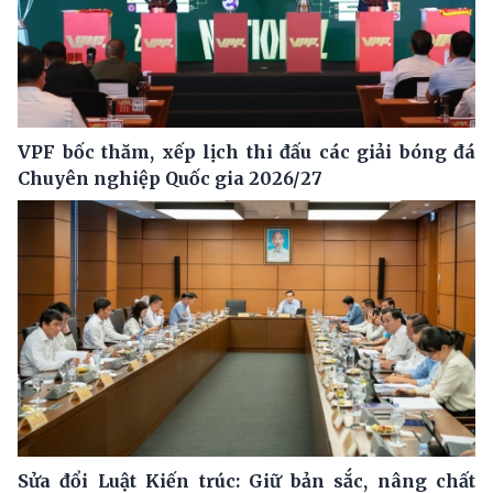
VPF bốc thăm, xếp lịch thi đấu các giải bóng đá
Chuyên nghiệp Quốc gia 2026/27
Sửa đổi Luật Kiến trúc: Giữ bản sắc, nâng chất