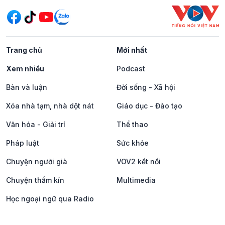
Trang chủ
Mới nhất
Xem nhiều
Podcast
Bàn và luận
Đời sống - Xã hội
Xóa nhà tạm, nhà dột nát
Giáo dục - Đào tạo
Văn hóa - Giải trí
Thể thao
Pháp luật
Sức khỏe
Chuyện người già
VOV2 kết nối
Chuyện thầm kín
Multimedia
Học ngoại ngữ qua Radio