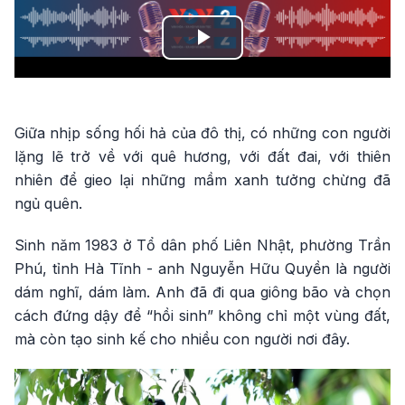
Play
Video
Giữa nhịp sống hối hả của đô thị, có những con người
lặng lẽ trở về với quê hương, với đất đai, với thiên
nhiên để gieo lại những mầm xanh tưởng chừng đã
ngủ quên.
Sinh năm 1983 ở Tổ dân phố Liên Nhật, phường Trần
Phú, tỉnh Hà Tĩnh - anh Nguyễn Hữu Quyền là người
dám nghĩ, dám làm. Anh đã đi qua giông bão và chọn
cách đứng dậy để “hồi sinh” không chỉ một vùng đất,
mà còn tạo sinh kế cho nhiều con người nơi đây.