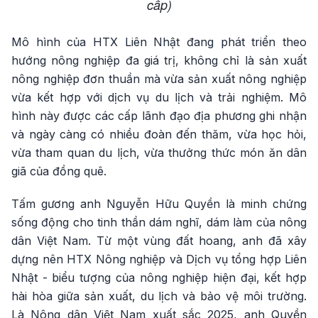
cấp)
Mô hình của HTX Liên Nhật đang phát triển theo
hướng nông nghiệp đa giá trị, không chỉ là sản xuất
nông nghiệp đơn thuần mà vừa sản xuất nông nghiệp
vừa kết hợp với dịch vụ du lịch và trải nghiệm. Mô
hình này được các cấp lãnh đạo địa phương ghi nhận
và ngày càng có nhiều đoàn đến thăm, vừa học hỏi,
vừa tham quan du lịch, vừa thưởng thức món ăn dân
giã của đồng quê.
Tấm gương anh Nguyễn Hữu Quyền là minh chứng
sống động cho tinh thần dám nghĩ, dám làm của nông
dân Việt Nam. Từ một vùng đất hoang, anh đã xây
dựng nên HTX Nông nghiệp và Dịch vụ tổng hợp Liên
Nhật - biểu tượng của nông nghiệp hiện đại, kết hợp
hài hòa giữa sản xuất, du lịch và bảo vệ môi trường.
Là Nông dân Việt Nam xuất sắc 2025, anh Quyền