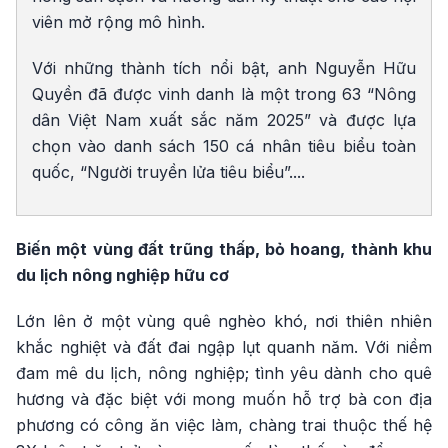
viên mở rộng mô hình.
Với những thành tích nổi bật, anh Nguyễn Hữu
Quyền đã được vinh danh là một trong 63 “Nông
dân Việt Nam xuất sắc năm 2025” và được lựa
chọn vào danh sách 150 cá nhân tiêu biểu toàn
quốc, “Người truyền lửa tiêu biểu”....
Biến một vùng đất trũng thấp, bỏ hoang, thành khu
du lịch nông nghiệp hữu cơ
Lớn lên ở một vùng quê nghèo khó, nơi thiên nhiên
khắc nghiệt và đất đai ngập lụt quanh năm. Với niềm
đam mê du lịch, nông nghiệp; tình yêu dành cho quê
hương và đặc biệt với mong muốn hỗ trợ bà con địa
phương có công ăn việc làm, chàng trai thuộc thế hệ