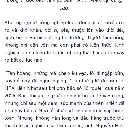
cấp)
Khởi nghiệp từ nông nghiệp luôn đối mặt với nhiều rủi
ro và khó khăn, bởi sự phụ thuộc lớn vào thời tiết,
dịch bệnh và biến động thị trường. Người làm nông
không chỉ cần vốn mà còn phải có kiến thức, kinh
nghiệm và sự kiên trì trước những thất bại có thể xảy
ra bất cứ lúc nào.
“Tan hoang, những mái che xiêu vẹo, lối đi ngập bùn,
cây cối gãy đổ ngổn ngang…” là những từ để miêu tả
HTX Liên Nhật sau khi cơn bão số 10 “quét” qua năm
2025. Bao nhiêu công sức anh em bỏ ra để xây dựng,
nhưng chỉ sau một đêm, sức mạnh của thiên nhiên đã
phá hủy tất cả. Nhà tổ chức sự kiện chính bị sập hoàn
toàn. Nhưng, không nản lòng và đầu hàng trước thử
thách khắc nghiệt của thiên nhiên, anh Nguyễn Hữu