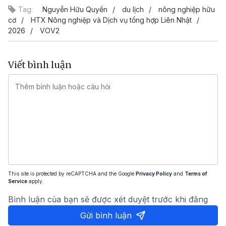
Tag:
Nguyễn Hữu Quyền
du lịch
nông nghiệp hữu
cơ
HTX Nông nghiệp và Dịch vụ tổng hợp Liên Nhật
2026
VOV2
Viết bình luận
This site is protected by reCAPTCHA and the Google
Privacy Policy
and
Terms of
Service
apply.
Bình luận của bạn sẽ được xét duyệt trước khi đăng
Gửi bình luận