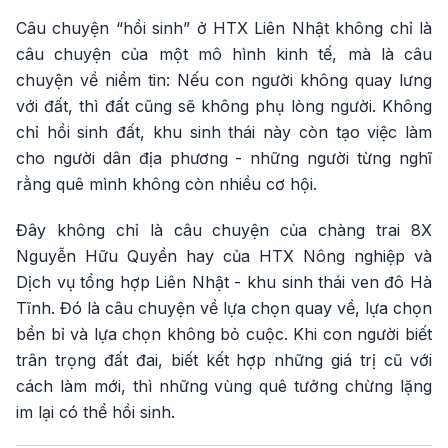
Câu chuyện “hồi sinh” ở HTX Liên Nhật không chỉ là
câu chuyện của một mô hình kinh tế, mà là câu
chuyện về niềm tin: Nếu con người không quay lưng
với đất, thì đất cũng sẽ không phụ lòng người. Không
chỉ hồi sinh đất, khu sinh thái này còn tạo việc làm
cho người dân địa phương - những người từng nghĩ
rằng quê mình không còn nhiều cơ hội.
Đây không chỉ là câu chuyện của chàng trai 8X
Nguyễn Hữu Quyền hay của HTX Nông nghiệp và
Dịch vụ tổng hợp Liên Nhật - khu sinh thái ven đô Hà
Tĩnh. Đó là câu chuyện về lựa chọn quay về, lựa chọn
bền bỉ và lựa chọn không bỏ cuộc. Khi con người biết
trân trọng đất đai, biết kết hợp những giá trị cũ với
cách làm mới, thì những vùng quê tưởng chừng lặng
im lại có thể hồi sinh.