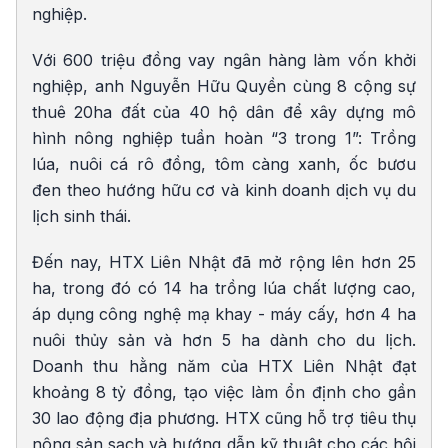
nghiệp.
Với 600 triệu đồng vay ngân hàng làm vốn khởi
nghiệp, anh Nguyễn Hữu Quyền cùng 8 cộng sự
thuê 20ha đất của 40 hộ dân để xây dựng mô
hình nông nghiệp tuần hoàn “3 trong 1”: Trồng
lúa, nuôi cá rô đồng, tôm càng xanh, ốc bươu
đen theo hướng hữu cơ và kinh doanh dịch vụ du
lịch sinh thái.
Đến nay, HTX Liên Nhật đã mở rộng lên hơn 25
ha, trong đó có 14 ha trồng lúa chất lượng cao,
áp dụng công nghệ mạ khay - máy cấy, hơn 4 ha
nuôi thủy sản và hơn 5 ha dành cho du lịch.
Doanh thu hằng năm của HTX Liên Nhật đạt
khoảng 8 tỷ đồng, tạo việc làm ổn định cho gần
30 lao động địa phương. HTX cũng hỗ trợ tiêu thụ
nông sản sạch và hướng dẫn kỹ thuật cho các hội