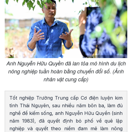
Anh Nguyễn Hữu Quyền đã lan tỏa mô hình du lịch
nông nghiệp tuần hoàn bằng chuyển đổi số. (Ảnh
nhân vật cung cấp)
Tốt nghiệp Trường Trung cấp Cơ điện luyện kim
tỉnh Thái Nguyên, sau nhiều năm bôn ba, làm đủ
nghề để kiếm sống, anh Nguyễn Hữu Quyền (sinh
năm 1983), đã quyết định bỏ phố về quê lập
nghiệp và quyết theo niềm đam mê làm nông