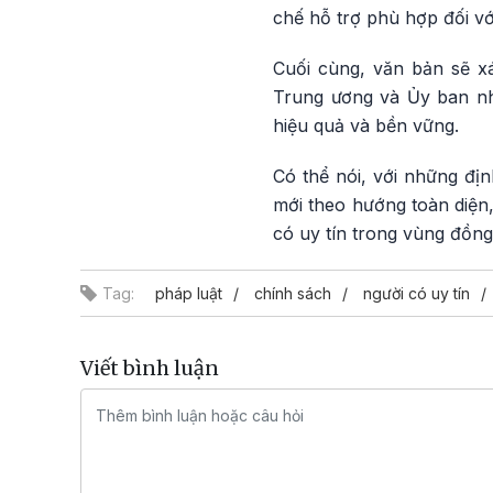
chế hỗ trợ phù hợp đối v
Cuối cùng, văn bản sẽ x
Trung ương và Ủy ban nhâ
hiệu quả và bền vững.
Có thể nói, với những địn
mới theo hướng toàn diện,
có uy tín trong vùng đồng
Tag:
pháp luật
chính sách
người có uy tín
Viết bình luận