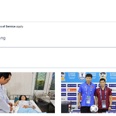
s of Service
apply.
ăng