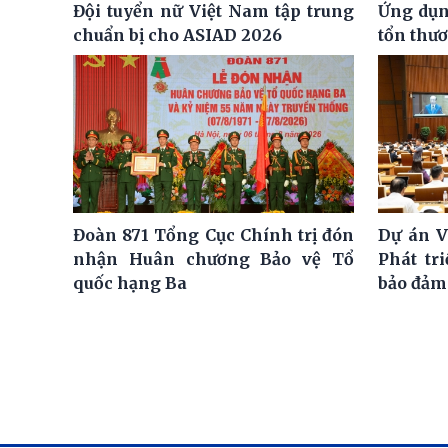
Đội tuyển nữ Việt Nam tập trung
Ứng dụng
chuẩn bị cho ASIAD 2026
tổn thư
Đoàn 871 Tổng Cục Chính trị đón
Dự án V
nhận Huân chương Bảo vệ Tổ
Phát tr
quốc hạng Ba
bảo đảm