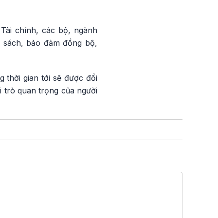
Tài chính, các bộ, ngành
nh sách, bảo đảm đồng bộ,
 thời gian tới sẽ được đổi
i trò quan trọng của người