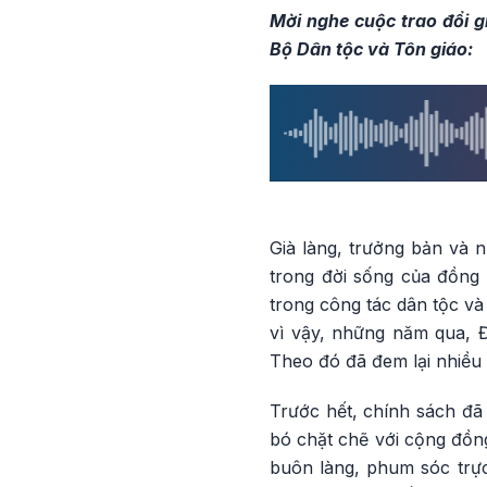
Mời nghe cuộc trao đổi 
Bộ Dân tộc và Tôn giáo:
Già làng, trưởng bản và 
trong đời sống của đồng 
trong công tác dân tộc và
vì vậy, những năm qua, Đ
Theo đó đã đem lại nhiều k
Trước hết, chính sách đã
bó chặt chẽ với cộng đồng
buôn làng, phum sóc trực