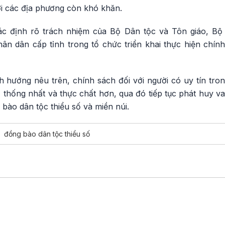
ới các địa phương còn khó khăn.
ác định rõ trách nhiệm của Bộ Dân tộc và Tôn giáo, Bộ 
n dân cấp tỉnh trong tổ chức triển khai thực hiện chí
h hướng nêu trên, chính sách đối với người có uy tín trong
 thống nhất và thực chất hơn, qua đó tiếp tục phát huy va
 bào dân tộc thiểu số và miền núi.
đồng bào dân tộc thiểu số