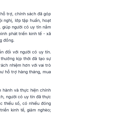
 hỗ trợ, chính sách đã góp
i nghị, lớp tập huấn, hoạt
 giúp người có uy tín nắm
nh phát triển kinh tế - xã
ng đồng.
n đối với người có uy tín.
 thưởng kịp thời đã tạo sự
rách nhiệm hơn với vai trò
hư hỗ trợ hàng tháng, mua
n hành và thực hiện chính
h, người có uy tín đã thực
ộc thiểu số, có nhiều đóng
riển kinh tế, giảm nghèo;