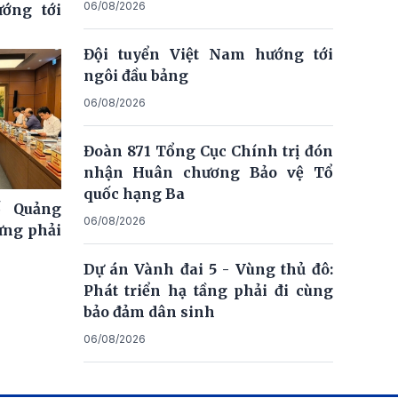
06/08/2026
ớng tới
Đội tuyển Việt Nam hướng tới
ngôi đầu bảng
06/08/2026
Đoàn 871 Tổng Cục Chính trị đón
nhận Huân chương Bảo vệ Tổ
quốc hạng Ba
ố Quảng
06/08/2026
ưng phải
Dự án Vành đai 5 - Vùng thủ đô:
Phát triển hạ tầng phải đi cùng
bảo đảm dân sinh
06/08/2026