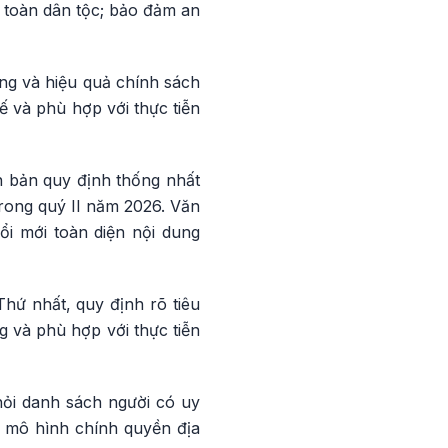
t toàn dân tộc; bảo đảm an
ợng và hiệu quả chính sách
ế và phù hợp với thực tiễn
n bản quy định thống nhất
 trong quý II năm 2026. Văn
i mới toàn diện nội dung
hứ nhất, quy định rõ tiêu
g và phù hợp với thực tiễn
hỏi danh sách người có uy
n mô hình chính quyền địa