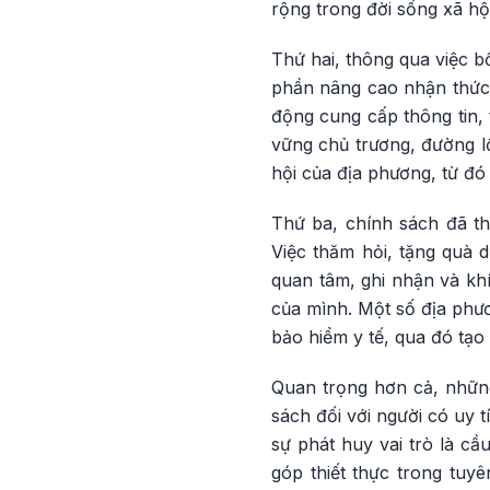
rộng trong đời sống xã hộ
Thứ hai, thông qua việc b
phần nâng cao nhận thức, 
động cung cấp thông tin, 
vững chủ trương, đường lố
hội của địa phương, từ đó
Thứ ba, chính sách đã thự
Việc thăm hỏi, tặng quà d
quan tâm, ghi nhận và khí
của mình. Một số địa phư
bảo hiểm y tế, qua đó tạo 
Quan trọng hơn cả, những
sách đối với người có uy 
sự phát huy vai trò là cầ
góp thiết thực trong tuy