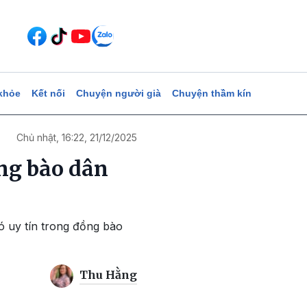
khỏe
Kết nối
Chuyện người già
Chuyện thầm kín
Chủ nhật, 16:22, 21/12/2025
ồng bào dân
ó uy tín trong đồng bào
Thu Hằng