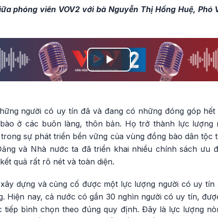
giữa phóng viên VOV2 với bà Nguyễn Thị Hồng Huệ, Phó 
Play
Video
những người có uy tín đã và đang có những đóng góp hết 
bào ở các buôn làng, thôn bản. Họ trở thành lực lượng 
 trong sự phát triển bền vững của vùng đồng bào dân tộc t
ảng và Nhà nước ta đã triển khai nhiều chính sách ưu đãi
ết quả rất rõ nét và toàn diện.
 xây dựng và củng cố được một lực lượng người có uy tín
. Hiện nay, cả nước có gần 30 nghìn người có uy tín, đượ
 tiếp bình chọn theo đúng quy định. Đây là lực lượng n