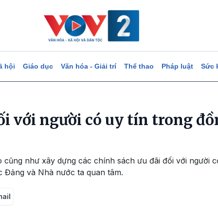
ã hội
Giáo dục
Văn hóa - Giải trí
Thể thao
Pháp luật
Sức 
i với người có uy tín trong đ
 cũng như xây dựng các chính sách ưu đãi đối với người c
ợc Đảng và Nhà nước ta quan tâm.
mail