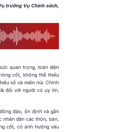
Vụ trưởng Vụ Chính sách,
sức quan trọng, toàn diện
nòng cốt, không thể thiếu
hiểu số và miền núi. Chính
 đối với người có uy tín.
 đông đảo, ổn định và gắn
c nhân dân các thôn, bản,
òng cốt, có ảnh hưởng sâu