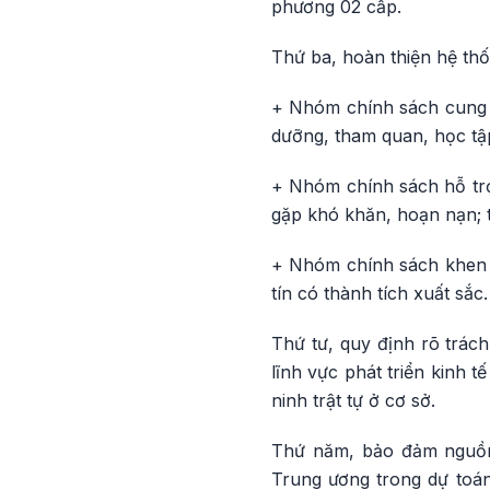
phương 02 cấp.
Thứ ba, hoàn thiện hệ thố
+ Nhóm chính sách cung cấ
dưỡng, tham quan, học tậ
+ Nhóm chính sách hỗ trợ 
gặp khó khăn, hoạn nạn; t
+ Nhóm chính sách khen t
tín có thành tích xuất sắc.
Thứ tư, quy định rõ trách
lĩnh vực phát triển kinh 
ninh trật tự ở cơ sở.
Thứ năm, bảo đảm nguồn 
Trung ương trong dự toán