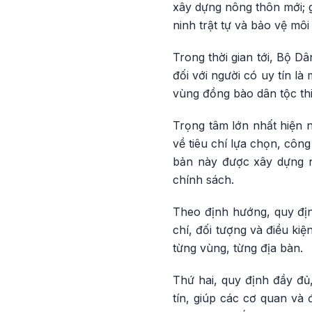
xây dựng nông thôn mới; g
ninh trật tự và bảo vệ môi 
Trong thời gian tới, Bộ D
đối với người có uy tín l
vùng đồng bào dân tộc thi
Trọng tâm lớn nhất hiện 
về tiêu chí lựa chọn, công
bản này được xây dựng n
chính sách.
Theo định hướng, quy định
chí, đối tượng và điều ki
từng vùng, từng địa bàn.
Thứ hai, quy định đầy đủ,
tín, giúp các cơ quan và 