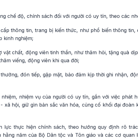
ng chế độ, chính sách đối với người có uy tín, theo các n
p thông tin, trang bị kiến thức, như phổ biến thông tin, 
p kinh nghiệm;
vật chất, động viên tinh thần, như thăm hỏi, tặng quà dịp l
hăm viếng, động viên khi qua đời;
hưởng, đón tiếp, gặp mặt, bảo đảm kịp thời ghi nhận, độ
 nhiệm, nhiệm vụ của người có uy tín, gắn với việc phát h
tế - xã hội, giữ gìn bản sắc văn hóa, củng cố khối đại đoàn
lực thực hiện chính sách, theo hướng quy định rõ trác
 hằng năm của Bộ Dân tộc và Tôn giáo và các cơ quan l