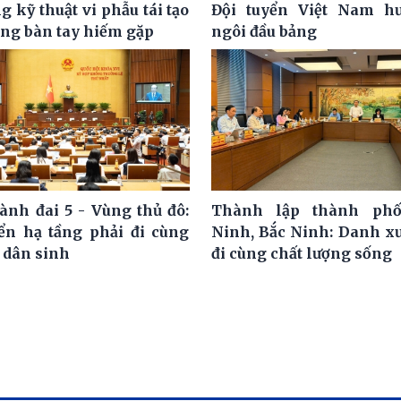
 kỹ thuật vi phẫu tái tạo
Đội tuyển Việt Nam hư
ơng bàn tay hiếm gặp
ngôi đầu bảng
ành đai 5 - Vùng thủ đô:
Thành lập thành ph
iển hạ tầng phải đi cùng
Ninh, Bắc Ninh: Danh x
 dân sinh
đi cùng chất lượng sống