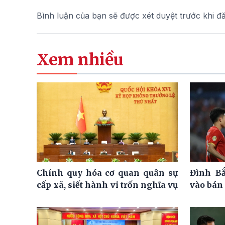
Bình luận của bạn sẽ được xét duyệt trước khi đ
Xem nhiều
Chính quy hóa cơ quan quân sự
Đình Bắ
cấp xã, siết hành vi trốn nghĩa vụ
vào bán 