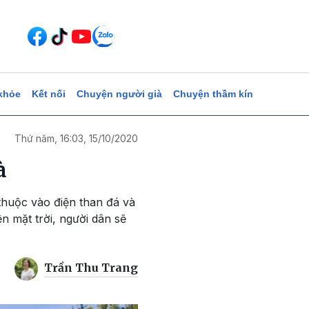
khỏe
Kết nối
Chuyện người già
Chuyện thầm kín
Thứ năm, 16:03, 15/10/2020
à
thuộc vào điện than đá và
n mặt trời, người dân sẽ
Trần Thu Trang