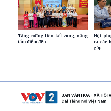
Tăng cường liên kết vùng, nâng
Hội ph
tầm điểm đến
ra các 
góp
BAN VĂN HOÁ - XÃ HỘI 
Đài Tiếng nói Việt Nam