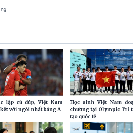
ăng
c lập cú đúp, Việt Nam
Học sinh Việt Nam đoạ
kết với ngôi nhất bảng A
chương tại Olympic Trí 
tạo quốc tế