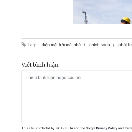
Tag:
điện mặt trời mái nhà
chính sách
phát tr
Viết bình luận
This site is protected by reCAPTCHA and the Google
Privacy Policy
and
Term