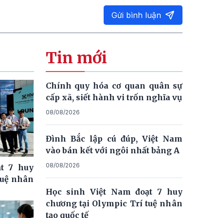
Gửi bình luận
Tin mới
Chính quy hóa cơ quan quân sự
cấp xã, siết hành vi trốn nghĩa vụ
08/08/2026
Đình Bắc lập cú đúp, Việt Nam
vào bán kết với ngôi nhất bảng A
08/08/2026
t 7 huy
tuệ nhân
Học sinh Việt Nam đoạt 7 huy
chương tại Olympic Trí tuệ nhân
tạo quốc tế