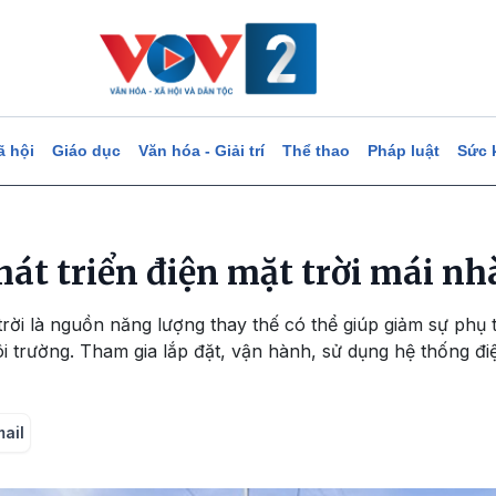
ã hội
Giáo dục
Văn hóa - Giải trí
Thể thao
Pháp luật
Sức 
át triển điện mặt trời mái nh
rời là nguồn năng lượng thay thế có thể giúp giảm sự phụ 
ôi trường. Tham gia lắp đặt, vận hành, sử dụng hệ thống điệ
mail