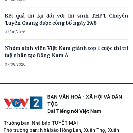
Kết quả thi lại đối với thí sinh THPT Chuyên
Tuyên Quang được công bố ngày 19/8
07/08/2026
Nhóm sinh viên Việt Nam giành top 1 cuộc thi trí
tuệ nhân tạo Đông Nam Á
07/08/2026
BAN VĂN HOÁ - XÃ HỘI VÀ DÂN
TỘC
Đài Tiếng nói Việt Nam
Trưởng ban: Nhà báo TUYẾT MAI
Phó trưởng ban: Nhà báo Hồng Lan, Xuân Thọ, Xuân