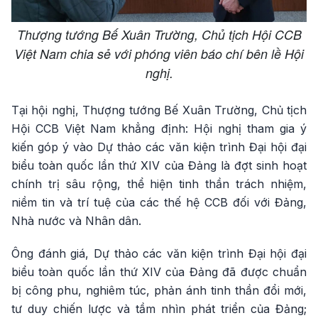
Thượng tướng Bế Xuân Trường, Chủ tịch Hội CCB
Việt Nam chia sẻ với phóng viên báo chí bên lề Hội
nghị.
Tại hội nghị, Thượng tướng Bế Xuân Trường, Chủ tịch
Hội CCB Việt Nam khẳng định: Hội nghị tham gia ý
kiến góp ý vào Dự thảo các văn kiện trình Đại hội đại
biểu toàn quốc lần thứ XIV của Đảng là đợt sinh hoạt
chính trị sâu rộng, thể hiện tinh thần trách nhiệm,
niềm tin và trí tuệ của các thế hệ CCB đối với Đảng,
Nhà nước và Nhân dân.
Ông đánh giá, Dự thảo các văn kiện trình Đại hội đại
biểu toàn quốc lần thứ XIV của Đảng đã được chuẩn
bị công phu, nghiêm túc, phản ánh tinh thần đổi mới,
tư duy chiến lược và tầm nhìn phát triển của Đảng;