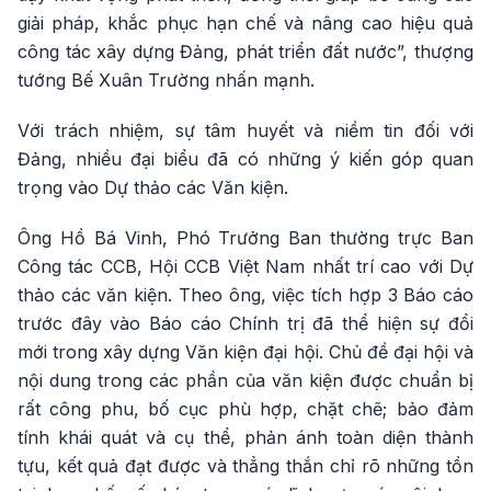
giải pháp, khắc phục hạn chế và nâng cao hiệu quả
công tác xây dựng Đảng, phát triển đất nước”, thượng
tướng Bế Xuân Trường nhấn mạnh.
Với trách nhiệm, sự tâm huyết và niềm tin đối với
Đảng, nhiều đại biểu đã có những ý kiến góp quan
trọng vào Dự thảo các Văn kiện.
Ông Hồ Bá Vinh, Phó Trưởng Ban thường trực Ban
Công tác CCB, Hội CCB Việt Nam nhất trí cao với Dự
thảo các văn kiện. Theo ông, việc tích hợp 3 Báo cáo
trước đây vào Báo cáo Chính trị đã thể hiện sự đổi
mới trong xây dựng Văn kiện đại hội. Chủ đề đại hội và
nội dung trong các phần của văn kiện được chuẩn bị
rất công phu, bố cục phù hợp, chặt chẽ; bảo đảm
tính khái quát và cụ thể, phản ánh toàn diện thành
tựu, kết quả đạt được và thẳng thắn chỉ rõ những tồn