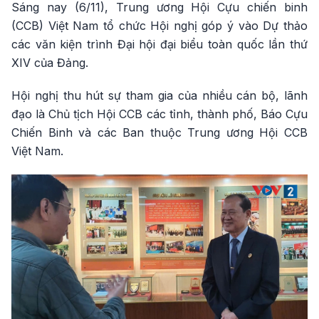
Sáng nay (6/11), Trung ương Hội Cựu chiến binh
(CCB) Việt Nam tổ chức Hội nghị góp ý vào Dự thảo
các văn kiện trình Đại hội đại biểu toàn quốc lần thứ
XIV của Đảng.
Hội nghị thu hút sự tham gia của nhiều cán bộ, lãnh
đạo là Chủ tịch Hội CCB các tỉnh, thành phố, Báo Cựu
Chiến Binh và các Ban thuộc Trung ương Hội CCB
Việt Nam.