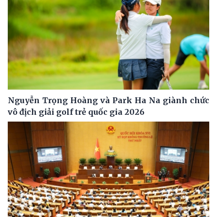
Nguyễn Trọng Hoàng và Park Ha Na giành chức
vô địch giải golf trẻ quốc gia 2026