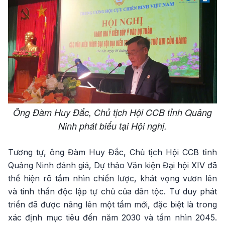
Ông Đàm Huy Đắc, Chủ tịch Hội CCB tỉnh Quảng
Ninh phát biểu tại Hội nghị.
Tương tự, ông Đàm Huy Đắc, Chủ tịch Hội CCB tỉnh
Quảng Ninh đánh giá, Dự thảo Văn kiện Đại hội XIV đã
thể hiện rõ tầm nhìn chiến lược, khát vọng vươn lên
và tinh thần độc lập tự chủ của dân tộc. Tư duy phát
triển đã được nâng lên một tầm mới, đặc biệt là trong
xác định mục tiêu đến năm 2030 và tầm nhìn 2045.