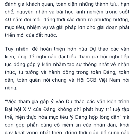
đánh giá khách quan, toàn diện những thành tựu, hạn
chế, nguyên nhân và bài học kinh nghiệm trong suốt
40 năm đổi mới, đồng thời xác định rõ phương hướng,
mục tiêu, nhiệm vụ và giải pháp lớn cho giai đoạn phát
triển mới của đất nước.
Tuy nhiên, để hoàn thiện hơn nữa Dự thảo các văn
kiện, ông đề nghị các đại biểu tham gia hội nghị tiếp
tục đóng góp ý kiến nhằm tạo sự thống nhất về nhận
thức, tư tưởng và hành động trong toàn Đảng, toàn
dân, toàn quân nói chung và Hội CCB Việt Nam nói
riêng.
“Việc tham gia góp ý vào Dự thảo các văn kiện trình
Đại hội XIV của Đảng không chỉ phát huy trí tuệ tập
thể, hiện thực hóa mục tiêu ‘ý Đảng hợp lòng dân’ mà
còn góp phần củng cố niềm tin của nhân dân, khơi
dậy khát vọng phát triển, đồng thời giúp bổ sung các