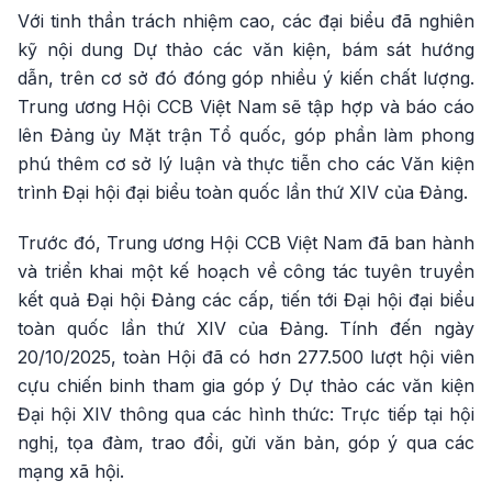
Với tinh thần trách nhiệm cao, các đại biểu đã nghiên
kỹ nội dung Dự thảo các văn kiện, bám sát hướng
dẫn, trên cơ sở đó đóng góp nhiều ý kiến chất lượng.
Trung ương Hội CCB Việt Nam sẽ tập hợp và báo cáo
lên Đảng ủy Mặt trận Tổ quốc, góp phần làm phong
phú thêm cơ sở lý luận và thực tiễn cho các Văn kiện
trình Đại hội đại biểu toàn quốc lần thứ XIV của Đảng.
Trước đó, Trung ương Hội CCB Việt Nam đã ban hành
và triển khai một kế hoạch về công tác tuyên truyền
kết quả Đại hội Đảng các cấp, tiến tới Đại hội đại biểu
toàn quốc lần thứ XIV của Đảng. Tính đến ngày
20/10/2025, toàn Hội đã có hơn 277.500 lượt hội viên
cựu chiến binh tham gia góp ý Dự thảo các văn kiện
Đại hội XIV thông qua các hình thức: Trực tiếp tại hội
nghị, tọa đàm, trao đổi, gửi văn bản, góp ý qua các
mạng xã hội.