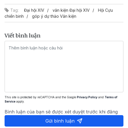
Tag:
Đại hội XIV
văn kiện Đại hội XIV
Hội Cựu
chiến binh
góp ý dự thảo Văn kiện
Viết bình luận
This site is protected by reCAPTCHA and the Google
Privacy Policy
and
Terms of
Service
apply.
Bình luận của bạn sẽ được xét duyệt trước khi đăng
Gửi bình luận