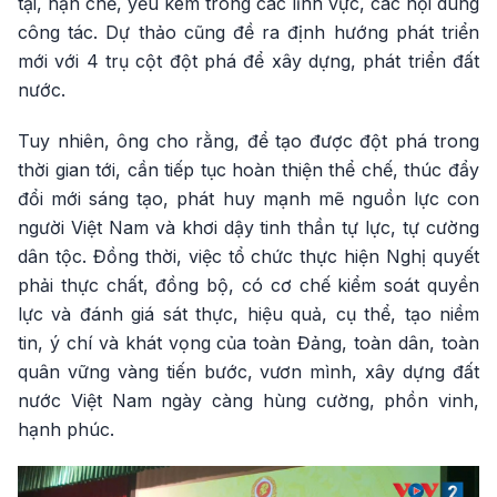
tại, hạn chế, yếu kém trong các lĩnh vực, các nội dung
công tác. Dự thảo cũng đề ra định hướng phát triển
mới với 4 trụ cột đột phá để xây dựng, phát triển đất
nước.
Tuy nhiên, ông cho rằng, để tạo được đột phá trong
thời gian tới, cần tiếp tục hoàn thiện thể chế, thúc đẩy
đổi mới sáng tạo, phát huy mạnh mẽ nguồn lực con
người Việt Nam và khơi dậy tinh thần tự lực, tự cường
dân tộc. Đồng thời, việc tổ chức thực hiện Nghị quyết
phải thực chất, đồng bộ, có cơ chế kiểm soát quyền
lực và đánh giá sát thực, hiệu quả, cụ thể, tạo niềm
tin, ý chí và khát vọng của toàn Đảng, toàn dân, toàn
quân vững vàng tiến bước, vươn mình, xây dựng đất
nước Việt Nam ngày càng hùng cường, phồn vinh,
hạnh phúc.