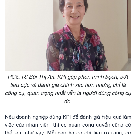
PGS.TS Bùi Thị An: KPI góp phần minh bạch, bớt
tiêu cực và đánh giá chính xác hơn nhưng chỉ là
công cụ, quan trọng nhất vẫn là người dùng công cụ
đó.
Nếu doanh nghiệp dùng KPI để đánh giá hiệu quả làm
việc của nhân viên, thì cơ quan công quyền cũng có
thể làm như vậy. Mỗi cán bộ có chỉ tiêu rõ ràng, có