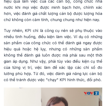
hiệu quả làm việc của các cán bộ, công chức nhà
nước khi mọi việc được minh bạch hơn, chính xác
hơn, việc đánh giá chất lượng cán bộ được lượng hóa
chứ không còn cảm tính, chung chung như hiện nay.
Tuy nhiên, KPI chỉ là công cụ nên sẽ phụ thuộc vào
nhiều tình huống, điều kiện làm việc. Ví dụ có những
sản phẩm của công chức có thể đánh giá ngay được
hiệu quả hoặc hệ lụy, nhưng có những sản phẩm
không thể đánh giá luôn được mà phải sau một thời
gian áp dụng. Như vậy, phải tùy vào điều kiện cụ thể
của từng vị trí, việc làm để xác lập các chỉ số đo
lường phù hợp. Từ đó, việc đánh giá năng lực cán bộ
có thể tránh được việc "chạy" KPI hình thức, đối phó.