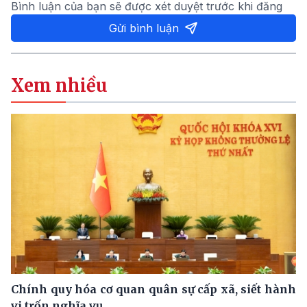
Bình luận của bạn sẽ được xét duyệt trước khi đăng
Gửi bình luận
Xem nhiều
Chính quy hóa cơ quan quân sự cấp xã, siết hành
vi trốn nghĩa vụ