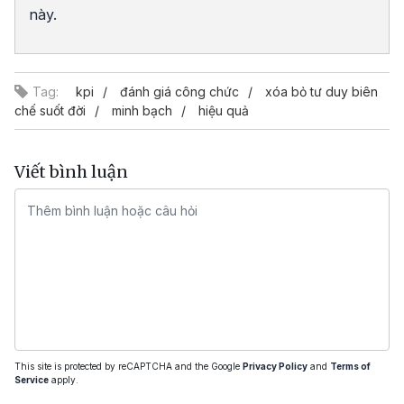
này.
Tag:
kpi
đánh giá công chức
xóa bỏ tư duy biên
chế suốt đời
minh bạch
hiệu quả
Viết bình luận
This site is protected by reCAPTCHA and the Google
Privacy Policy
and
Terms of
Service
apply.