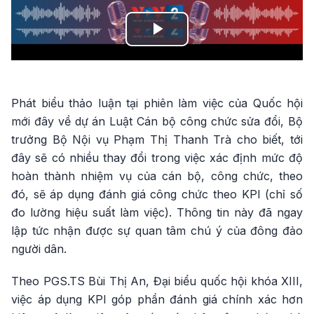
Play
Video
Phát biểu thảo luận tại phiên làm việc của Quốc hội
mới đây về dự án Luật Cán bộ công chức sửa đổi, Bộ
trưởng Bộ Nội vụ Phạm Thị Thanh Trà cho biết, tới
đây sẽ có nhiều thay đổi trong việc xác định mức độ
hoàn thành nhiệm vụ của cán bộ, công chức, theo
đó, sẽ áp dụng đánh giá công chức theo KPI (chỉ số
đo lường hiệu suất làm việc). Thông tin này đã ngay
lập tức nhận được sự quan tâm chú ý của đông đảo
người dân.
Theo PGS.TS Bùi Thị An, Đại biểu quốc hội khóa XIII,
việc áp dụng KPI góp phần đánh giá chính xác hơn