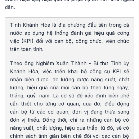
dân.
Tỉnh Khánh Hòa là địa phương đầu tiên trong cả
nước áp dụng hệ thống đánh giá hiệu quả công
việc (KPI) đối với cán bộ, công chức, viên chức
trên toàn tỉnh.
Theo ông Nghiêm Xuân Thành - Bí thư Tỉnh ủy
Khánh Hòa, việc triển khai bộ công cụ KPI sẽ
nhận diện được, đo lường được năng suất, chất
lượng, hiệu quả của mỗi cán bộ theo từng ngày,
tháng, quý, năm. Là cơ sở để xác định biên chế
cần thiết cho từng cơ quan, qua đó, điều động
cán bộ từ các cơ quan, đơn vị đang thừa sang
đơn vị thiếu. Đồng thời, chỉ ra những cán bộ có
năng suất, chất lượng, hiệu quả thấp, từ đó, sẽ có
chính sách tinh giản biên chế đối với các cán bộ