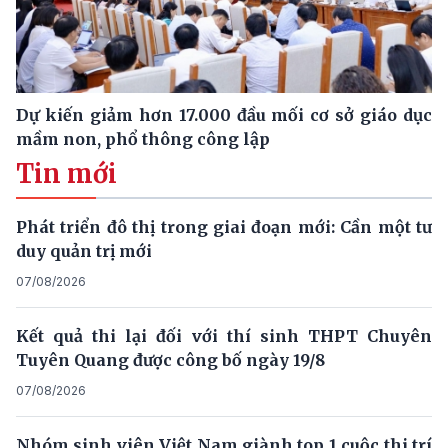
Dự kiến giảm hơn 17.000 đầu mối cơ sở giáo dục
mầm non, phổ thông công lập
Tin mới
Phát triển đô thị trong giai đoạn mới: Cần một tư
duy quản trị mới
07/08/2026
Kết quả thi lại đối với thí sinh THPT Chuyên
Tuyên Quang được công bố ngày 19/8
07/08/2026
Nhóm sinh viên Việt Nam giành top 1 cuộc thi trí