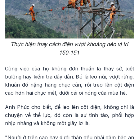
Thực hiện thay cách điện vượt khoảng néo vị trí
150-151
Công việc của họ không đơn thuần là thay sứ, xiết
bulông hay kiểm tra dây dẫn. Đó là leo núi, vượt rừng,
khuân đồ nặng hàng chục cân, rồi trèo lên cột điện
cao hơn hai chục mét, dưới cái oi nóng của mùa hè.
Anh Phúc cho biết, để leo lên cột điện, không chỉ là
chuyện về thể lực, đó còn là sự tỉnh táo, phối hợp
nhịp nhàng và không một giây lơ là.
"Người ở trên cao hay dưới thấp đều phải đảm bảo an