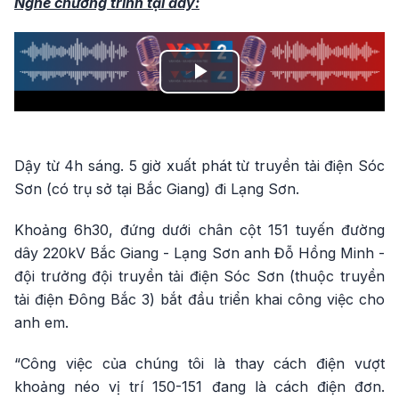
Nghe chương trình tại đây:
Play
Video
Dậy từ 4h sáng. 5 giờ xuất phát từ truyền tải điện Sóc
Sơn (có trụ sở tại Bắc Giang) đi Lạng Sơn.
Khoảng 6h30, đứng dưới chân cột 151 tuyến đường
dây 220kV Bắc Giang - Lạng Sơn anh Đỗ Hồng Minh -
đội trưởng đội truyền tải điện Sóc Sơn (thuộc truyền
tải điện Đông Bắc 3) bắt đầu triển khai công việc cho
anh em.
“Công việc của chúng tôi là thay cách điện vượt
khoảng néo vị trí 150-151 đang là cách điện đơn.