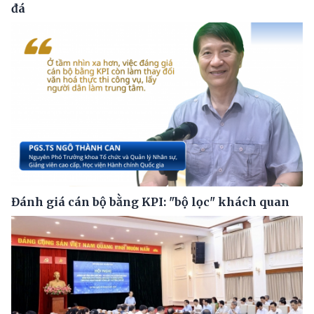
đá
Đánh giá cán bộ bằng KPI: "bộ lọc" khách quan