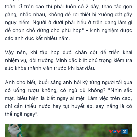
toàn. Ở trên cao thì phải luôn có 2 dây, thao tác gọn
gàng, nhắc nhau, không để rơi thiết bị xuống đất gây
nguy hiểm. Người ở dưới phải hiểu ở trên đang làm gì
để chọn chỗ đứng cho phù hợp" - kinh nghiệm được
các anh đúc kết nhiều năm.
Vậy nên, khi tập hợp dưới chân cột để triển khai
nhiệm vụ, đội trưởng Minh đặc biệt chú trọng kiểm tra
sức khỏe thành viên trước khi bắt đầu.
Anh cho biết, buổi sáng anh hỏi kỹ từng người tối qua
có uống rượu không, có ngủ đủ không? "Nhìn sắc
mặt, biểu hiện là biết ngay ai mệt. Làm việc trên cao,
chỉ cần thiếu nước hay tụt huyết áp, say nắng là có
thể ngã ngay".