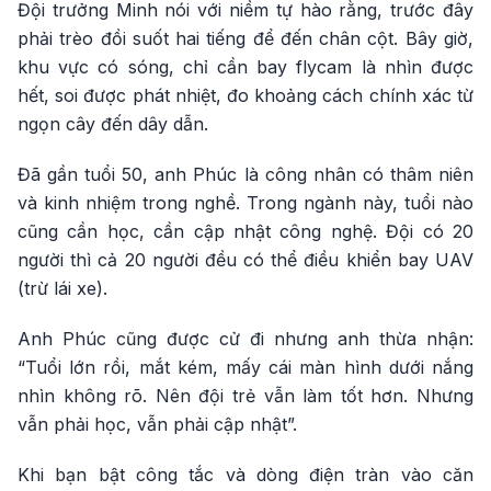
Đội trưởng Minh nói với niềm tự hào rằng, trước đây
phải trèo đồi suốt hai tiếng để đến chân cột. Bây giờ,
khu vực có sóng, chỉ cần bay flycam là nhìn được
hết, soi được phát nhiệt, đo khoảng cách chính xác từ
ngọn cây đến dây dẫn.
Đã gần tuổi 50, anh Phúc là công nhân có thâm niên
và kinh nhiệm trong nghề. Trong ngành này, tuổi nào
cũng cần học, cần cập nhật công nghệ. Đội có 20
người thì cả 20 người đều có thể điều khiển bay UAV
(trừ lái xe).
Anh Phúc cũng được cử đi nhưng anh thừa nhận:
“Tuổi lớn rồi, mắt kém, mấy cái màn hình dưới nắng
nhìn không rõ. Nên đội trẻ vẫn làm tốt hơn. Nhưng
vẫn phải học, vẫn phải cập nhật”.
Khi bạn bật công tắc và dòng điện tràn vào căn