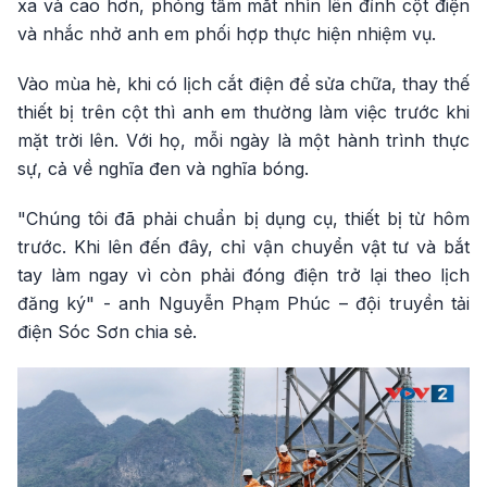
xa và cao hơn, phóng tầm mắt nhìn lên đỉnh cột điện
và nhắc nhở anh em phối hợp thực hiện nhiệm vụ.
Vào mùa hè, khi có lịch cắt điện để sửa chữa, thay thế
thiết bị trên cột thì anh em thường làm việc trước khi
mặt trời lên. Với họ, mỗi ngày là một hành trình thực
sự, cả về nghĩa đen và nghĩa bóng.
"Chúng tôi đã phải chuẩn bị dụng cụ, thiết bị từ hôm
trước. Khi lên đến đây, chỉ vận chuyển vật tư và bắt
tay làm ngay vì còn phải đóng điện trở lại theo lịch
đăng ký" - anh Nguyễn Phạm Phúc – đội truyền tải
điện Sóc Sơn chia sẻ.