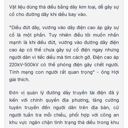
Vật liệu dùng thả diều bằng dây kim loại, dễ gây sự
cố cho đường dây khi diều bay vào.
"Diều đứt dây, vướng vào dây điện cao áp gây sự
cố là một phần. Tuy nhiên điều tôi muốn nhấn
mạnh là khi diều đứt, vướng vào đường dây điện
cao áp có thể chưa gây sự cố điện ngay nhưng
người dân vì tiếc diều mà tìm cách gỡ. Điện cao áp
220kV-500kV có thể phóng điện gây chết người.
Tính mạng con người rất quan trọng" - ông Hợi
giải thích.
Đơn vị quản lý đường dây truyền tải điện đã ý
kiến với chính quyền địa phương, tăng cường
tuyên truyền đến người dân trên địa bàn, cử
người tuần tra mỗi chiều, phối hợp với công an
khu vực ngăn chặn tình trạng thả diều trong khu