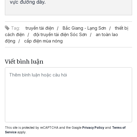
vực đường dây.
Tag:
truyền tải điện
Bắc Giang - Lạng Sơn
thiết bị
cách điện
đội truyền tải điện Sóc Sơn
an toàn lao
động
cấp điện mùa nóng
Viết bình luận
This site is protected by reCAPTCHA and the Google
Privacy Policy
and
Terms of
Service
apply.