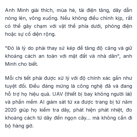
Anh Minh giải thích, mùa hè, tải điện tăng, dây dẫn
nóng lên, võng xuống. Nếu không điều chỉnh kịp, rất
có thể gây chạm với vật thể phía dưới, phóng điện
hoặc sự cố diện rộng.
"Đó là lý do phải thay sứ kép để tăng độ căng và giữ
khoảng cách an toàn với mặt đất và nhà dân", anh
Minh cho biết.
Mỗi chi tiết phải được xử lý với độ chính xác gần như
tuyệt đối. Điều đáng mừng là công nghệ đã và đang
hỗ trợ họ hiệu quả. UAV (thiết bị bay không người lái)
và phần mềm AI giám sát từ xa được trang bị từ năm
2020 giúp họ kiểm tra dây, phát hiện phát nhiệt, đo
khoảng cách từ dây đến ngọn cây… mà không cần đi
bộ hàng giờ.