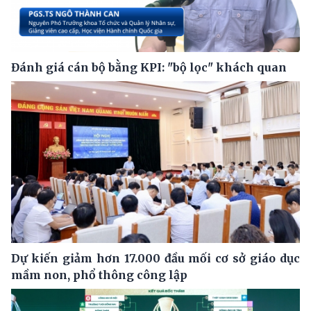
Đánh giá cán bộ bằng KPI: "bộ lọc" khách quan
Dự kiến giảm hơn 17.000 đầu mối cơ sở giáo dục
mầm non, phổ thông công lập