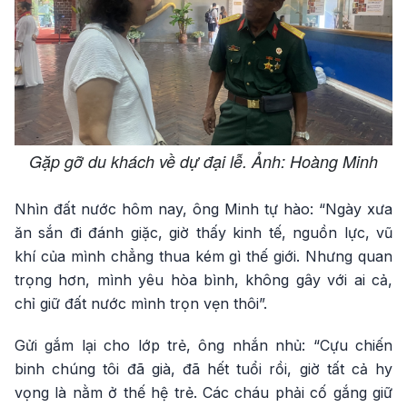
Gặp gỡ du khách về dự đại lễ. Ảnh: Hoàng Minh
Nhìn đất nước hôm nay, ông Minh tự hào: “Ngày xưa
ăn sắn đi đánh giặc, giờ thấy kinh tế, nguồn lực, vũ
khí của mình chẳng thua kém gì thế giới. Nhưng quan
trọng hơn, mình yêu hòa bình, không gây với ai cả,
chỉ giữ đất nước mình trọn vẹn thôi”.
Gửi gắm lại cho lớp trẻ, ông nhắn nhủ: “Cựu chiến
binh chúng tôi đã già, đã hết tuổi rồi, giờ tất cả hy
vọng là nằm ở thế hệ trẻ. Các cháu phải cố gắng giữ