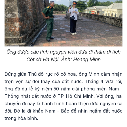
Ông được các tình nguyện viên đưa đi thăm di tích
Cột cờ Hà Nội. Ảnh: Hoàng Minh
Đứng giữa Thủ đô rực rỡ cờ hoa, ông Minh cảm nhận
trọn vẹn sự đổi thay của đất nước. Tháng 4 vừa rồi,
ông đã dự lễ kỷ niệm 50 năm giải phóng miền Nam -
Thống nhất đất nước ở TP Hồ Chí Minh. Với ông, hai
chuyến đi này là hành trình hoàn thiện ước nguyện cả
đời. Đó là đi khắp Nam – Bắc để nhìn ngắm đất nước
trong hòa bình.