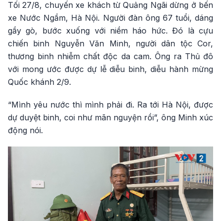
Tối 27/8, chuyến xe khách từ Quảng Ngãi dừng ở bến
xe Nước Ngầm, Hà Nội. Người đàn ông 67 tuổi, dáng
gầy gò, bước xuống với niềm háo hức. Đó là cựu
chiến binh Nguyễn Văn Minh, người dân tộc Cor,
thương binh nhiễm chất độc da cam. Ông ra Thủ đô
với mong ước được dự lễ diễu binh, diễu hành mừng
Quốc khánh 2/9.
“Mình yêu nước thì mình phải đi. Ra tới Hà Nội, được
dự duyệt binh, coi như mãn nguyện rồi”, ông Minh xúc
động nói.