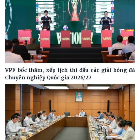
VPF bốc thăm, xếp lịch thi đấu các giải bóng đá
Chuyên nghiệp Quốc gia 2026/27