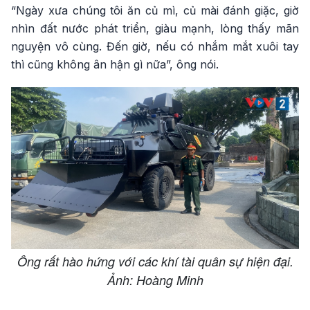
“Ngày xưa chúng tôi ăn củ mì, củ mài đánh giặc, giờ
nhìn đất nước phát triển, giàu mạnh, lòng thấy mãn
nguyện vô cùng. Đến giờ, nếu có nhắm mắt xuôi tay
thì cũng không ân hận gì nữa”, ông nói.
Ông rất hào hứng với các khí tài quân sự hiện đại.
Ảnh: Hoàng Minh