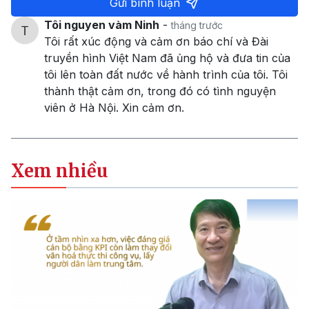
Gửi bình luận
Tôi nguyen vàm Ninh
-
tháng trước
Tôi rất xúc động và cảm ơn báo chí và Đài
truyền hình Việt Nam đã ủng hộ và đưa tin của
tôi lên toàn đất nước về hành trình của tôi. Tôi
thành thật cảm ơn, trong đó có tình nguyện
viên ở Hà Nội. Xin cảm ơn.
Xem nhiều