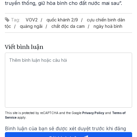
truyền thống, giữ hòa bình cho đất nước mai sau”.
Tag:
VOV2
quốc khánh 2/9
cựu chiến binh dân
tộc
quảng ngãi
chất độc da cam
ngày hoà bình
Viết bình luận
This site is protected by reCAPTCHA and the Google
Privacy Policy
and
Terms of
Service
apply.
Bình luận của bạn sẽ được xét duyệt trước khi đăng