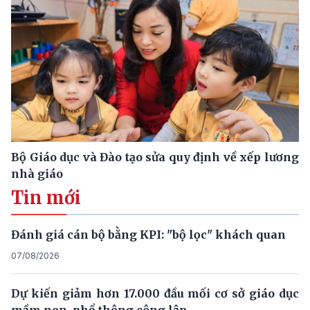
Bộ Giáo dục và Đào tạo sửa quy định về xếp lương
nhà giáo
Tin mới
Đánh giá cán bộ bằng KPI: "bộ lọc" khách quan
07/08/2026
Dự kiến giảm hơn 17.000 đầu mối cơ sở giáo dục
mầm non, phổ thông công lập